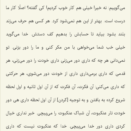
می‌گوییم: نه خیر! خیلی هم کار خوب کردیم! کی گفته؟ اصلًا کار ما
درست است. بهتر از این هم نمی‌شود کرد. هر کسی هم حرف می‌زند
بلند بشود بیاید تا حسابش را بدهیم کف دستش. خدا می‌گوید
خیلی خب شما می‌خواهی با من مکر کنی و ما را دور بزنی. تو
نمی‌دانی هر چه که داری دور می‌زنی داری خودت را دور می‌زنی، هر
قدمی که داری برمی‌داری داری از خودت دور می‌شوی، هر حرکتی
که داری می‌کنی: آن فکرت، آن فکرت که از آن اول ثانیه و اول لحظه
شروع کرده به بافتن و به توجیه [کردن‌] از آن اول لحظه داری هی دور
خودت تار عنکبوت، آن شباک عنکبوت را می‌پیچی. خبر نداری خیال
کردی داری دور خدا می‌پیچی. خدا که عنکبوت نیست که داری