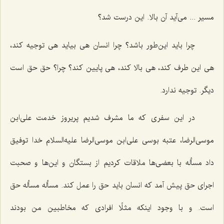
مسیر ... می‌آید آن بالا. این درست شد؟
چرا باید این‌طور باشد؟ چرا انسان هی بیاید هی توجیه کند،
هی این طرف کند، هی بالا کند، هی پایین کند؟ چرا؟ حق حق است
دیگر. توجیه ندارد.
در این سفری که ما مشرف شدیم پریروز خدمت علی‌ابن
موسی‌الرضا، عتبه بوسی علی‌ابن موسی‌الرضا علیه‌السلام خدا توفیق
داد مسأله با بعضی‌ها ملاقات کردیم از بستگان و این‌ها و صحبت
اجرای حق پیش آمد که انسان باید حق را عمل کند. مسأله مسأله حق
است. و با وجود اینکه مثلًا افرادی که مخاطبین من بودند