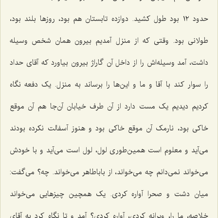
حدود ١٢ بود طول‌ کشید. دوازده تابستان هم بود، روزها بلند بود،
طولانی بود. وقتی که از منزل آمدیم بیرون همان شخص وسیله
داشت، آمد وسیله‌اش را از داخل آن گاراژ بیرون بیاورد که آقای حداد
را سوار کند با آقا و ما و این‌ها را برساند به منزل. یک دفعه نگاه
کردیم دیدیم یک مست دارد از آن طرف خیابان آن‌جا هم آن موقع
خاکی بود، نارمک آن موقع خاکی بود و هنوز آسفالت نکرده بودند
می‌آید و معلوم است همین‌طوری لول، لول است می‌آید و با خودش
می‌خواند نمی‌دانم چه می‌خواند، از باباطاهر می‌خواند. چه؟ می‌گفت:
میان دشت و صحرا آواره کردی. یک همچین چیزهایی می‌خواند
خلاصه، ما را، ویرانه کردی، آواره کردی؟ آمد و تا نگاه کرد به آقای