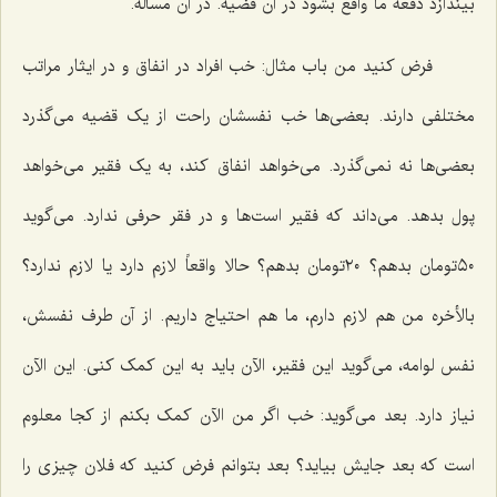
بیندازد دفعةً ما واقع بشود در آن قضیه. در آن مسأله.
فرض کنید من باب مثال: خب افراد در انفاق و در ایثار مراتب
مختلفی دارند. بعضی‌ها خب نفسشان راحت از یک قضیه می‌گذرد
بعضی‌ها نه نمی‌گذرد. می‌خواهد انفاق کند، به یک فقیر می‌خواهد
پول بدهد. می‌داند که فقیر است‌ها و در فقر حرفی ندارد. می‌گوید
٥٠تومان بدهم؟ ٢٠تومان بدهم؟ حالا واقعاً لازم دارد یا لازم ندارد؟
بالأخره من هم لازم دارم، ما هم احتیاج داریم. از آن طرف نفسش،
نفس لوامه، می‌گوید این فقیر، الآن باید به این کمک کنی. این الآن
نیاز دارد. بعد می‌گوید: خب اگر من الآن کمک بکنم از کجا معلوم
است که بعد جایش بیاید؟ بعد بتوانم فرض کنید که فلان چیزی را