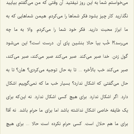
می‌خواستم شما به این روز نیفتید. آن وقتی که من می‌گفتم بیایید
نگذارید کار چیز بشود فکر شماها را می‌کردم. هیمن شماهایی که به
ما ابراز محبت دارید. فکر خود شما را می‌کردم. والا به ما چه
می‌رسد؟! خُب بیا حالا بنشین پای آن. درست است؟ این می‌شود
گول زدن. خدا صبر می‌کند. صبر می‌کند صبر می‌کند، صبر می‌کند،
صبر می‌کند خب بالأخره ... تا به حال توجیه می‌کردی؟ هان؟ تا به
حال می‌گفتی که اشکال ندارد؟ بسیار خب ما که نمی‌گوییم اشکال
دارد. اگر اشکال ندارد. برای هیچ کسی اشکال ندارد. نه این‌که برای
یک طایفه خاصی اشکال نداشته باشد اما برای ما حرام باشد. نه آقا!
برای ما هم حلال است. کسی حرام نکرده است حالا ... برای هیچ