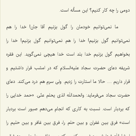
دومی را چه کار کنیم؟ این مسأله است.
ما نمی‌توانیم خودمان را گول بزنیم آقا جان! خدا را هم
نمی‌توانیم گول بزنیم! خدا را هم نمی‌توانیم گول بزنیم! خدا را
بخواهیم گول بزنیم خدا بلد است خدا هیچی نمی‌گوید. این فقره
شریفه دعای حضرت سجاد علیه‌السلام که در امشب قرار داشتیم و
قرار داریم .... حالا ما استارت را زدیم. ولی سرم هم درد می‌کند. دعای
حضرت سجاد می‌فرماید: والحمداللَه الذی یحلم عنّی. «حمد خدایی را
که بردبار است. نسبت به کاری که انجام می‌دهم صبور است بردبار
است» فرق بین غفران و بین حلم را، فرق بین غافر و بین حلیم را