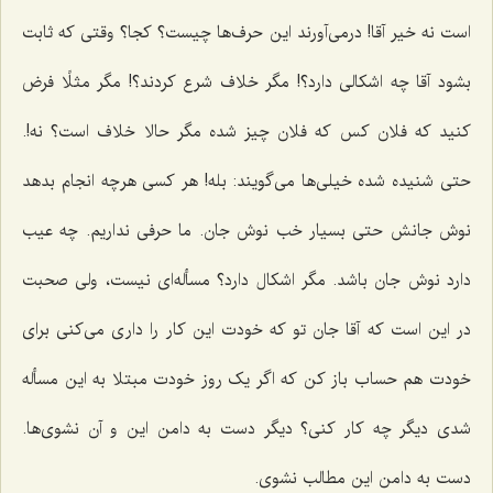
است نه خیر آقا! درمی‌آورند این حرف‌ها چیست؟ کجا؟ وقتی که ثابت
بشود آقا چه اشکالی دارد؟! مگر خلاف شرع کردند؟! مگر مثلًا فرض
کنید که فلان کس که فلان چیز شده مگر حالا خلاف است؟ نه!.
حتی شنیده شده خیلی‌ها می‌گویند: بله! هر کسی هرچه انجام‌ بدهد
نوش جانش حتی بسیار خب نوش جان. ما حرفی نداریم. چه عیب
دارد نوش جان باشد. مگر اشکال دارد؟ مسأله‌ای نیست، ولی صحبت
در این است که آقا جان تو که خودت این کار را داری می‌کنی برای
خودت هم حساب باز کن که اگر یک روز خودت مبتلا به این مسأله
شدی دیگر چه کار کنی؟ دیگر دست به دامن این و آن نشوی‌ها.
دست به دامن این مطالب نشوی.