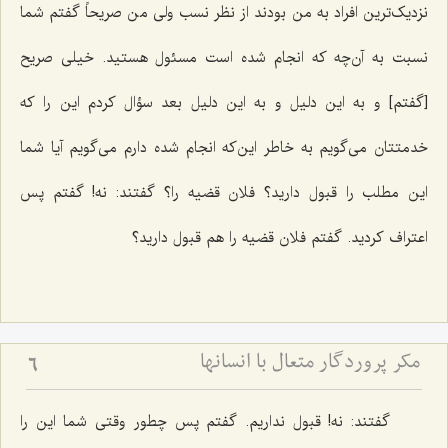
نزدیک‌ترین افراد به من بودند از نظر نسب ولی من صریحاً گفتم شما
نسبت به آن‌چه که انجام شده است مسئول هستید. خیلی صریح
[گفتم‌] و به این دلیل و به این دلیل بعد سؤال کردم این را که
خدمتتان می‌گویم به خاطر این‌که انجام شده دارم می‌گویم آیا شما
این مطلب را قبول دارید؟ فلان قضیه را؟ گفتند: نه! گفتم پس
اعتراف کردید. گفتم فلان قضیه را هم قبول دارید؟
مکر پروردگار متعال با انسانها
6
گفتند: نه! قبول نداریم. گفتم پس چطور وقتی شما این را