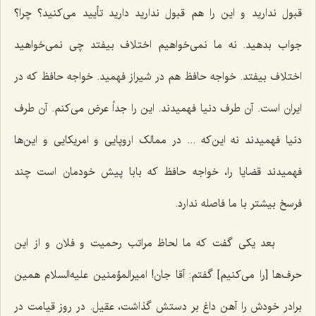
قبول ندارید و این را هم قبول ندارید دارید تأیید می‌کنید؟ چرا؟
جواب بدهید. نه ما نمی‌خواهیم اختلاف بیفتد چی نمی‌خواهید
اختلاف بیفتد. خواجه حافظ هم در شیراز فهمید. خواجه حافظ که در
ایران است. آن طرف دنیا فهمیدند. این را جداً عرض می‌کنم. آن طرف
دنیا فهمیدند نه این‌که ... در ممالک اروپایی و امریکایی و این‌ها
فهمیدند قضایا را، خواجه حافظ که بابا پیش خودمان است چند
فرسخ بیشتر با ما فاصله ندارد.
بعد یکی گفت که ما لحاظ مراتب رحمیت و فلان و از این
حرف‌ها [را می‌کنیم‌] گفتم: آقا جان! امیرالمؤمنین علیه‌السلام همین
برادر خودش را آهن داغ بر دستش گذاشت، عقیل. در روز قیامت در