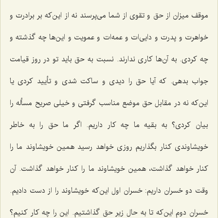
موقف میزان از حق و تقوی از شما می‌پرسند نه از این‌که بر برادرت و
خواهرت و پدرت و دایی‌ات و عمه‌ات و عمویت و این‌ها چه گذشته و
چه کردی. به آن‌ها کاری ندارند. نسبت به حق باید تو در روز قیامت
جواب بدهی. که آیا حق را دیدی و ساکت شدی و تأیید کردی یا
این‌که نه در مقابل حق موضع مناسب گرفتی و خیلی صریح مسأله را
بیان کردی؟ به بقیه ما چه کار داریم. اگر ما حق را به خاطر
خویشاوندی کنار بگذاریم روزی خواهد رسید همین خویشاوند ما را
کنار خواهد گذاشت، همین خویشاوند ما را کنار خواهد گذاشت. آن
وقت دو خسران داریم: خسران اول این‌که خویشاوند را از دست دادیم.
خسران دوم این‌که تا به حال زیر حق گذاشتیم. این را چه کار کنیم؟