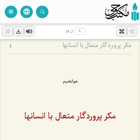
language
view_headline
close
search
18
/
مکر پروردگار متعال با انسانها
1
هوالعليم
مکر پروردگار متعال با انسانها