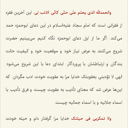
این آخرین فقره
والحمدلله الذى یحلم عنّى حتّى کانّى لاذنب لى.
از فقراتی است که امام سجاد علیه‌السلام در این دعای ابوحمزه حمد
می‌کند. اگر ما از اول دعای ابوحمزه نگاه کنیم می‌بینیم حضرت
شروع می‌کنند به عرض نیاز خود و موقعیت خود و کیفیت حالت
بندگان و ارتباطشان با پروردگار. ابتدای دعا با این شروع می‌شود:
الهی لا تؤدبنی بعقوبتک خدایا مرا به عقوبت خودت ادب مگردان. که
این‌ها عرض شد که معنای تأدیب به عقوبت چیست و فرق تأدیب با
اسماء جلالیه و با اسماء جمالیه چیست.
خدایا مرا گرفتار دام و حیله خودت
ولا تمکربى فى حیلتک‌