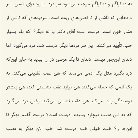
به دیافراگم و دیافراگم موجب می‌شود سر درد بیاورد برای انسان. سر
دردهایی که ناشی از ناراحتی‌های روده است، سردردهای که ناشی از
فشار خون است، درست است آقای دکتر یا نه دیگر؟. که بله بسیار
خب، تأیید می‌کنند. این سر دردها دیگر. درست شد، درد می‌گیرد. اما
دندان این‌جور نیست. دندان تا یک مرضی در آن بیاید به جای این‌که
درد بگیرد مثل یک آدمی می‌ماند که هی عقب نشینی می‌کند. به
یک آدمی که حمله می‌کنند هی بیاید عقب نشیینی کند، هی بیشتر
پوسیدگی پیدا می‌کند هی عقب نشینی می‌کند. وقتی درد می‌گیرد
که به این عصب بیچاره رسیده. درست است؟ درست گفتم دیگر تا
این‌جا را؟ خب، خیلی خب. درست شد. خب الان دیگر به عصب