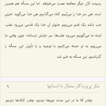
رسیده، الآن دیگر معالجه عصب می‌خواهد. اما این مسأله هم همین
است. هی سر خدا را می‌آییم کلاه می‌گذاریم هی خدا می‌گوید: خیلی
خب باشد یک قدم می‌رویم جلوتر آن خدا یک قدمی می‌رود عقب.
البته ما می‌گوییم می‌رود عقب‌ها. سر جایش‌ ایستاده. چون وقتی ما
می‌رویم به او حمله می‌کنیم با توجیه و با تأویل این مسأله را
گذراندیم، این مسأله به خیر شد.
مکر پروردگار متعال با انسانها
9
چقدر آقا ما در این مدت چیزها دیدیم. چقدر کلک‌ها دیدیم.