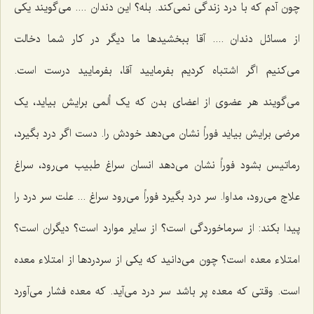
چون آدم که با درد زندگی نمی‌کند. بله؟ این دندان .... می‌گویند یکی
از مسائل دندان .... آقا ببخشیدها ما دیگر در کار شما دخالت
می‌کنیم اگر اشتباه کردیم بفرمایید آقا، بفرمایید درست است.
می‌گویند هر عضوی از اعضای بدن که یک ألمی برایش بیاید، یک
مرضی برایش بیاید فوراً نشان می‌دهد خودش را. دست اگر درد بگیرد،
رماتیس بشود فوراً نشان می‌دهد انسان سراغ طبیب می‌رود، سراغ
علاج می‌رود، مداوا. سر درد بگیرد فوراً می‌رود سراغ ... علت سر درد را
پیدا بکند: از سرماخوردگی است؟ از سایر موارد است؟ دیگران است؟
امتلاء معده است؟ چون می‌دانید که یکی از سردردها از امتلاء معده
است. وقتی که معده پر باشد سر درد می‌آید. که معده فشار می‌آورد