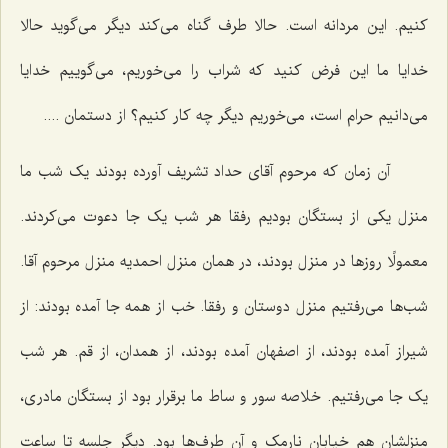
کنیم. این مردانه است. حالا طرف گناه می‌کند دیگر می‌گوید حالا
خدایا ما این فرض کنید که شراب را می‌خوریم، می‌گوییم خدایا
می‌دانیم حرام است، می‌خوریم دیگر چه کار کنیم؟ از دستمان ....
آن زمان که مرحوم آقای حداد تشریف آورده بودند یک شب ما
منزل یکی از بستگان بودیم رفقا هر شب یک جا دعوت می‌کردند.
معمولًا روزها در منزل بودند، در همان منزل احمدیه منزل مرحوم آقا.
شب‌ها می‌رفتیم منزل دوستان و رفقا. خب از همه جا آمده بودند: از
شیراز آمده بودند، از اصفهان آمده بودند، از همدان، از قم. هر شب
یک جا می‌رفتیم. خلاصه سور و ساط ما برقرار بود از بستگان مادری،
منزلشان هم خیابان نارمک و آن طرف‌ها بود. دیگر جلسه تا ساعت