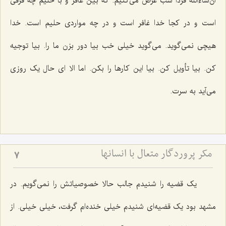
ان‌شاءاللَه فردا شب عرض می‌کنیم. که بین غافر و با حلیم چه فرقی
است و در کجا خدا غافر است و در چه مواردی حلیم است. خدا
هیچی نمی‌گوید. می‌گوید خیلی خب بیا دور بزن ما را. بیا توجیه
کن. بیا تأویل کن. بیا این کارها را بکن. اما الا ای حال یک روزی
می‌آید به سرت.
مکر پروردگار متعال با انسانها
7
یک قضیه را شنیدم جالب حالا خصوصیاتش را نمی‌گویم. در
مشهد بود یک قضیه‌ای شنیدم خیلی خنده‌ام گرفت، خیلی خیلی. از