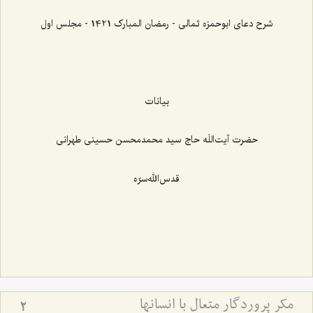
شرح دعای ابوحمزه ثمالی - رمضان المبارک 1421 - مجلس اول
بیانات
حضرت آیت‌اللَه حاج سید محمدمحسن حسینی طهرانی
قدس‌الله‌سرّه
مکر پروردگار متعال با انسانها
2