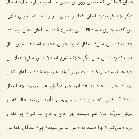
همان قضایایی که بعضی روی آن خیلی حساسیت دارند خلاصه حالا
دیگر لابد فهمیدید اتفاق افتاد و خیلی سر و صدا شد خیلی فلان.
من گفتم چیزی نشده آقا تأسی‌ به مولا شده. مسأله‌ای اتفاق نیفتاده.
چه شد؟ شش سال؟ اشکال ندارد. خیلی عجیب است‌ها. شش سال
عیب ندارد. شش سال مگر خلاف شرع است؟ شش سال؟ اصلًا این
حرف‌ها نیست، بی‌خود است درمی‌آورند. هان چه شد؟ مسأله‌ای اتفاق
نیفتاد. خب از حالا به بعد این جور دیگرش هم ببینید؛ چه اشکال
دارد؟! آن کسی که می‌بینید و می‌رود و تأیید می‌کند حالا که بر
سرش می‌آید حالا هم بایستد چرا جزع و فزع می‌کنی؟ چرا داد و
بی‌داد می‌کنی؟ چرا دست به دامن ما می‌شوید؟ چرا؟ بندگان خدا من