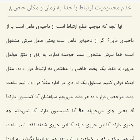
عدم محدودیت ارتباط با خدا به زمان و مكان خاص
8
آیا آنچه که موجب قطع ارتباط است از ناحیه‌ی فاعل است یا از
ناحیه‌ی قابل؟ اگر از ناحیه‌ی فاعل است یعنی فاعل سرش مشغول
است خدا سرش مشغول است حوصله ندارد، به رتق و فتق عوامل
می‌پردازد فقط یک وقت خاصّی را مختصّ به ارتباط قرار داده، مثل
اینکه فرض کنیم مسئول یک اداره‌ای‌ در اداره مثلًا در روز، نیم ساعت
وقت مراجعین قرار داده هر وقت می‌رویم سراغشان آقا کمسیون دارند!
آقا یعنی چای می‌خورند ها! آقا کمیسیون دارند آقا نمی‌دانم چه
چیزی دارند آقا این جوری دارند آقا این جوری شدند فقط نیم ساعت
آن هم موقعی که می‌خواهند بروند، بعد هم به اینها بگوئید به اینها