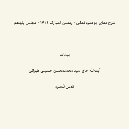
شرح دعای ابوحمزه ثمالی - رمضان المبارک 1421 - مجلس یازدهم
بیانات
آیت‌اللَه حاج سید محمدمحسن حسینی طهرانی
قدس‌الله‌سره