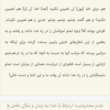
هم برای اخذ [پول‌] آن تعیین نکنید [امَد] اخذ آن [را] هم تعیین
نکنید! او هم گفت چشم، چشم، چشم. امَدی را هم تعیین نکردند.
افرادی بودند آقا! اینها تمام اموالشان را در راه خدا دادند و رفتند و به
بعضی از این شغل‌های خیلی پایین بسنده کردند برای اینکه به
مراتبی برسند که مراتب آنها به نسبت به آنچه که ما در راه او هستیم
ذرّه‌ایی از بسیار است قطره‌ای از دریاست حصاتی از بیابان است تمام
مایملکشان را در راه خدا دادند آن وقت ما و این ادّعا و دست خالی!
عدم محدودیت ارتباط با خدا به زمان و مكان خاص
7