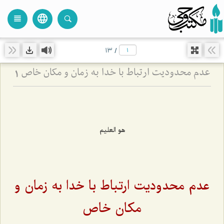
language
view_headline
close
search
13
/
عدم محدودیت ارتباط با خدا به زمان و مكان خاص
1
هو العليم
عدم محدودیت ارتباط با خدا به زمان و
مكان خاص