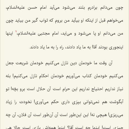
چون می‌دانم برادرم بلند می‌شود می‌آید امام حسن‌ علیه‌السّلام،
می‌خواهم قبل از اینکه او بیآید من بروم که ثواب گیر من بیاید چون
من می‌دانم او پا می‌شود و می‌اید، امام مجتبی علیه‌السّلام،
اینها
1
اینجوری بودند آقا! به ما یاد دادند، راه را به ما یاد دادند.
آن وقت ما خودمان دین نازل می‌کنیم خودمان شریعت جعل
می‌کنیم خودمان کتاب می‌آوریم خودمان احکام نازل می‌کنیم! بله
نیاز نداریم احتیاج نداریم این حرام است آن حلال است برو بچّه! تو
آبگوشت هم نمی‌توانی بپزی داری حکم می‌آوری! نخودت را زیاد
می‌ریزی! هیچی نه! این این‌طور است آن آن‌طور است آن فلان، آن چه
چیزی است! اینها چه است آقا؟ اینها همه‌اش بازی است حالا هی