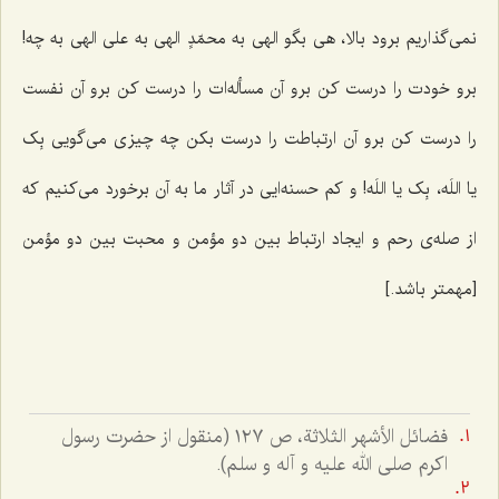
نمی‌گذاریم برود بالا، هی بگو الهی به محمّدٍ الهی به علی الهی به چه!
برو خودت را درست کن برو آن مسأله‌ات را درست کن برو آن نفست
را درست کن برو آن ارتباطت را درست بکن چه چیزی می‌گویی بِک
یا اللَه، بِک یا اللَه! و کم حسنه‌ایی در آثار ما به آن برخورد می‌کنیم که
از صله‌ی رحم و ایجاد ارتباط بین دو مؤمن و محبت بین دو مؤمن
[مهمتر باشد.]
فضائل الأشهر الثلاثة، ص ١٢٧ (منقول از حضرت رسول
اكرم صلى الله عليه و آله و سلم).