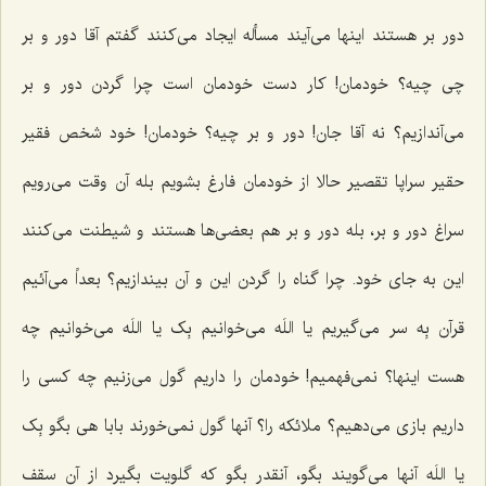
دور بر هستند اینها می‌آیند مسأله ایجاد می‌کنند گفتم آقا دور و بر
چی چیه؟ خودمان! کار دست خودمان است چرا گردن دور و بر
می‌آندازیم؟ نه آقا جان! دور و بر چیه؟ خودمان! خود شخص فقیر
حقیر سراپا تقصیر حالا از خودمان فارغ بشویم بله آن وقت می‌رویم
سراغ دور و بر، بله دور و بر هم بعضی‌ها هستند و شیطنت می‌کنند
این به جای خود. چرا گناه را گردن این و آن بیندازیم؟ بعداً می‌آئیم
قرآن بِه سر می‌گیریم یا اللَه می‌خوانیم بِک یا اللَه می‌خوانیم چه
هست اینها؟ نمی‌فهمیم! خودمان را داریم گول می‌زنیم چه کسی را
داریم بازی می‌دهیم؟ ملائکه را؟ آنها گول نمی‌خورند بابا هی بگو بِک
یا اللَه آنها می‌گویند بگو، آنقدر بگو که گلویت بگیرد از آن سقف