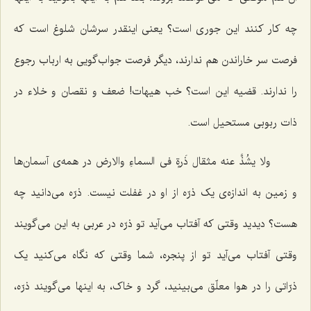
چه کار کنند این جوری است؟ یعنی اینقدر سرشان شلوغ است که
فرصت سر خاراندن هم ندارند، دیگر فرصت جواب‌گویی به ارباب رجوع
را ندارند. قضیه این است؟ خب هیهات! ضعف و نقصان و خلاء در
ذات ربوبی مستحیل است.
ولا یشُذَّ عنه مثقال ذَرةٍ فى السماءِ والارض‌
در همه‌ی آسمان‌ها
و زمین به اندازه‌ی یک ذرّه از او در غفلت نیست. ذرّه می‌دانید چه
هست؟ دیدید وقتی که آفتاب می‌آید تو ذرّه در عربی به این می‌گویند
وقتی آفتاب می‌آید تو از پنجره، شما وقتی که نگاه می‌کنید یک
ذرّاتی را در هوا معلّق می‌بینید، گرد و خاک، به اینها می‌گویند ذرّه،