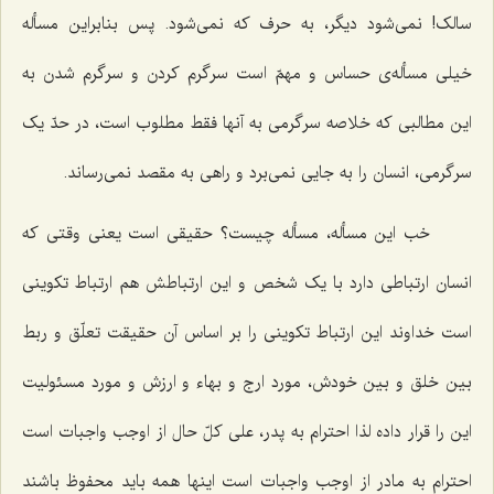
سالک! نمی‌شود دیگر، به حرف که نمی‌شود. پس بنابراین مسأله
خیلی مسأله‌ی حساس و مهمّ است سرگرم کردن و سرگرم شدن به
این مطالبی که خلاصه سرگرمی به آنها فقط مطلوب است، در حدّ یک
سرگرمی، انسان را به جایی نمی‌برد و راهی به مقصد نمی‌رساند.
خب این مسأله، مسأله چیست؟ حقیقی است یعنی وقتی که
انسان ارتباطی دارد با یک شخص و این ارتباطش هم ارتباط تکوینی
است خداوند این ارتباط تکوینی را بر اساس آن حقیقت تعلّق و ربط
بین خلق و بین خودش، مورد ارج و بهاء و ارزش و مورد مسئولیت
این را قرار داده لذا احترام به پدر، علی کلّ حال از اوجب واجبات است
احترام به مادر از اوجب واجبات است اینها همه باید محفوظ باشند