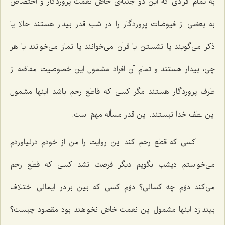
به تمام افرادی که این دو جنبه‌ی خاصّ نعمت پروردگار و اختصاص
به بعضی از فیوضات پروردگار را در شب قدر بیدار هستند حالا یا
ذکر می‌گویند یا نشستن یا قرآن می‌خوانند یا نماز می‌خوانند یا هر
چی، بیدار هستند و تمام آن افراد مشمول این خصوصیت مفاضه از
طرف پروردگار هستند مگر کسی که قاطع رحم باشد اینها مشمول
این لطف خدا نیستند. این قدر مسأله مهمّ است.
کسی که قطع رحم کند این روایت را من از خودم درنیاوردم
می‌خواستم دیشب بگویم دیگر فرصت نشد کسی که قطع رحم
می‌کند دوّم چه کسانی؟ دوّم کسی که بین برادر ایمانی اختلاف
بیندازد اینها مشمول این نعمت خاصّ نخواهند بود مقصود چیست؟