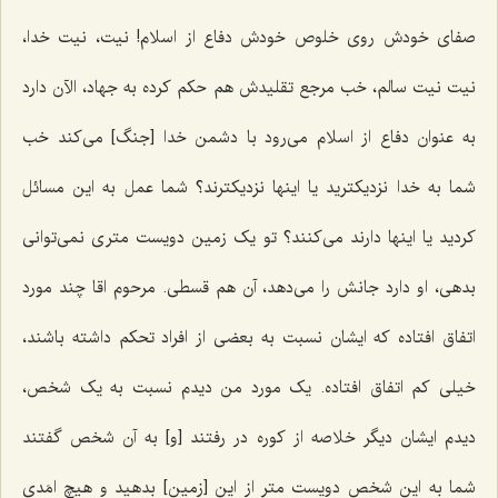
صفای خودش روی خلوص خودش دفاع از اسلام! نیت، نیت خدا،
نیت نیت سالم، خب مرجع تقلیدش هم حکم کرده به جهاد، الآن دارد
به عنوان دفاع از اسلام می‌رود با دشمن خدا [جنگ‌] می‌کند خب
شما به خدا نزدیکترید یا اینها نزدیکترند؟ شما عمل به این مسائل
کردید یا اینها دارند می‌کنند؟ تو یک زمین دویست متری نمی‌توانی
بدهی، او دارد جانش را می‌دهد، آن هم قسطی. مرحوم اقا چند مورد
اتفاق افتاده که ایشان نسبت به بعضی از افراد تحکم داشته باشند،
خیلی کم اتفاق افتاده. یک مورد من دیدم نسبت به یک شخص،
دیدم ایشان دیگر خلاصه از کوره در رفتند [و] به آن شخص گفتند
شما به این شخص دویست متر از این [زمین‌] بدهید و هیچ امَدی