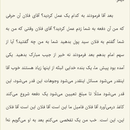
بعد آقا فرمودند به کدام یک عمل کردید؟ آقای فلان آن حرفی
که من آن دفعه به شما زدم عمل کردید؟ آقای فلان وقتی که من به
شما گفتم به فلان سید پول بدهید شما به من چه گفتید؟ آیا از
سهم امام بدهم بعد فرمودند نه خیر از جیب مبارک بدهید. یکی
آمده بود پیش ما، یک بنده خدایی البتّه از اینها زیاد هستند خوب آقا
اینقدر می‌شود مسائل اینقدر می‌شود وجوهات این قدر می‌شود، این
قدر می‌شود مثلًا تا مبلغ تعیین می‌شود یک دفعه شروع می‌کند
کاغذ درمی‌آورد آقا فلان فامیل ما این است آقا فلان این است آقا فلان
این، این است. خب من یک تفحّصی می‌کنم بعد به او می‌گویم نه!