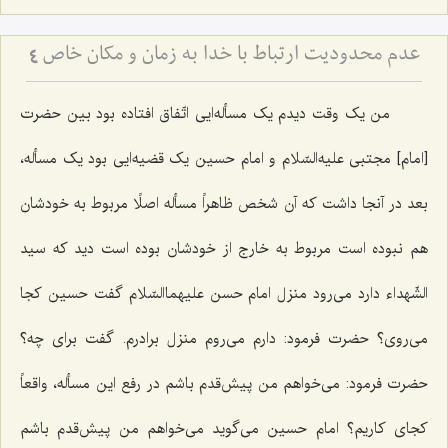
عدم محدودیت ارتباط با خدا به زمان و مكان خاص
4
من یک وقت دیدم یک مسأله‌ایی اتّفاق افتاده بود بین حضرت
[امام‌] مجتبی علیه‌السّلام و امام حسین یک قضیه‌ایی بود یک مسأله،
بعد در آنجا داشت که آن شخص ظاهراً مسأله اصلًا مربوط به خودشان
هم نبوده است مربوط به خارج از خودشان بوده است دید که سید
الشّهداء دارد می‌رود منزل امام حسن علیهماالسّلام گفت حسین کجا
می‌روی؟ حضرت فرمود: دارم می‌روم منزل برادرم. گفت برای چه؟
حضرت فرمود: می‌خواهم من پیش‌قدم باشم در رفع این مسأله، واقعاً
کجای کاریم؟ امام حسین می‌گوید می‌خواهم من پیش‌قدم باشم