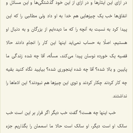
در ازای این ایثارها و در ازای از این خود گذشتگی‌ها و این مسائل و
انفاق‌ها خب یک چیزهایی هم خدا به او داد ولی مطالبی را که این
پیدا کرد به نسبت به آنچه را که ما دیده‌ایم از بزرگان و به دنبال او
هستیم، اصلًا به حساب نمی‌اید اینها این کار را انجام دادند حالا
قضیه یک خورده نوسان پیدا می‌کند، مسأله، آقا چه شده زندگی ما
پایین و بالا شده؟ آقا چه شده اینجوری شده؟ بیایید نگاه کنید بقیه
چه کار کردند چکار کردند و توی این چیزها هم نبودند؟ این ادّعاها را
نداشتند.
خب اینها چه هست؟ گفت خب دیگر اگر قرار بر این است خب
سالک او است دیگر، او سالک است حالا ما اسممان را بگذاریم جزء