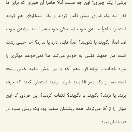
پرشی؟ یک چیزی؟ این چه هست آقا؟ ظاهراً آن طوری که برای ما
نقل شد یک قدری ایشان تأمّل کردند و یک استخاره‌ای هم کردند
استخاره ظاهراً میانه‌ی خوب آمد حتّی خوب هم نیامد میانه‌ی خوب
آمد اصلًا بگویند یا نگویند؟ اصلًا فایده دارد یا ندارد؟ آخه خیلی زشت
است من حدیث نفس به خودم می‌کنم ها! نمی‌خواهم دیگری را
مورد خطاب و توجّه قرار دهم آخه با این ریش سفید خیلی زشت
است بعد از یک عمر آقا بلند شوند بیایند استخاره کنند که حرف
بزنند یا نزنند؟ بگویند یا نگویند؟ التفات کردید؟ این افرادی که این
سؤال را از آقا می‌کردند همه ریششان سفید بود یک ریش سیاه در
صورتشان نبود.