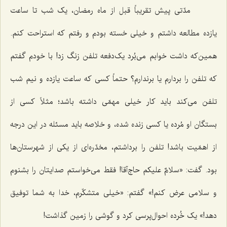
مدّتی پیش تقریباً قبل از ماه رمضان، یک شب تا ساعت
یازده مطالعه داشتم و خیلی خسته بودم و رفتم که استراحت کنم.
همین‌که داشت خوابم می‌بُرد یک‌دفعه تلفن زنگ زد! با خودم گفتم
که تلفن را بردارم یا برندارم؟ حتماً کسی که ساعت یازده و نیم شب
تلفن می‌کند باید کار خیلی مهمّی داشته باشد؛ مثلاً کسی از
بستگان او مُرده یا کسی زنده شده، و خلاصه باید مسئله در این درجه
از اهمّیت باشد! تلفن را برداشتم، مخدّره‌ای از یکی از شهرستان‌ها
بود. گفت: «سلامٌ علیکم حاج‌آقا! فقط می‌خواستم صدایتان را بشنوم
و سلامی عرض کنم!» گفتم: «خیلی متشکّرم، خدا به شما توفیق
دهد!» یک خُرده احوال‌پرسی کرد و گوشی را زمین گذاشت!