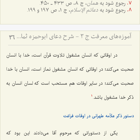
رجوع شود به
همان
، ج ٨، ص ٤٣٣ ـ ٤٥٠.
رجوع شود به
دعائم الإسلام
، ج ١، ص ١٩٧ و ١٩٩.
آموزه‌های معرفت ج 3 - شرح دعای ابوحمزه ثمالی
36
در اوقاتی که انسان مشغول تلاوت قرآن است، خدا با انسان
صحبت می‌کند؛ در اوقاتی که انسان مشغول نماز است، انسان با خدا
صحبت می‌کند؛ در سایر اوقات هم مستحب است که لسان انسان به
ذکر خدا مشغول باشد.
1
دستور ذکر علاّمه طهرانی در اوقات فراغت
یکی از دستوراتی که مرحوم آقا می‌دادند این بود که