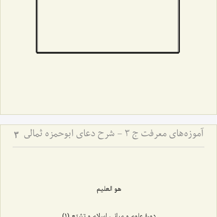
آموزه‌های معرفت ج 3 - شرح دعای ابوحمزه ثمالی
3
هو العلیم
دورۀ علوم و مبانی اسلام و تشیّع (١)