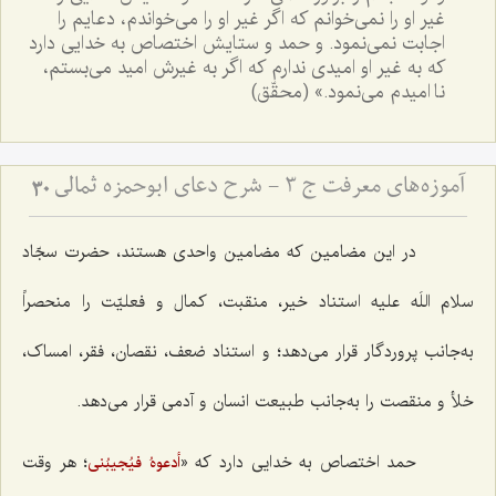
غیر او را نمی‌خوانم که اگر غیر او را می‌خواندم، دعایم را
اجابت نمی‌نمود. و حمد و ستایش اختصاص به خدایی دارد
که به غیر او امیدی ندارم که اگر به غیرش امید می‌بستم،
نا امیدم می‌نمود.» (محقّق)
آموزه‌های معرفت ج 3 - شرح دعای ابوحمزه ثمالی
30
در این مضامین که مضامین واحدی هستند، حضرت سجّاد
سلام اللَه علیه استناد خیر، منقبت، کمال و فعلیّت را منحصراً
به‌جانب پروردگار قرار می‌دهد؛ و استناد ضعف، نقصان، فقر، امساک،
خلأ و منقصت را به‌جانب طبیعت انسان و آدمی قرار می‌دهد.
حمد اختصاص به خدایی دارد که «
؛ هر وقت
أدعوهُ فیُجیبُنی