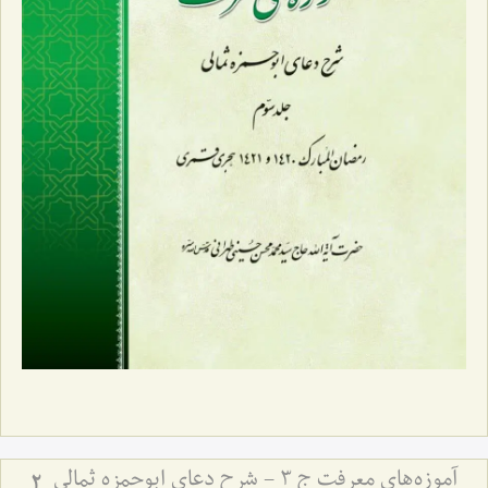
آموزه‌های معرفت ج 3 - شرح دعای ابوحمزه ثمالی
2