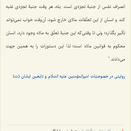
انصراف نفس از جنبۀ تجرّدی است. بله، هر وقت جنبۀ تجرّدی غلبه
کند و انسان از این تعلّقات مادّی خارج شود، آن‌وقت خواب نمی‌تواند
تأثیر بگذارد؛ ولی تا وقتی‌که این جنبۀ تعلّق به مادّه وجود دارد، انسان
محکوم به قوانین مادّه است؛ لذا این دستورات را به همین جهت
می‌دادند.
1
روایتی در خصوصیّات امیرالمؤمنین علیه السّلام و تابعین ایشان (ت)