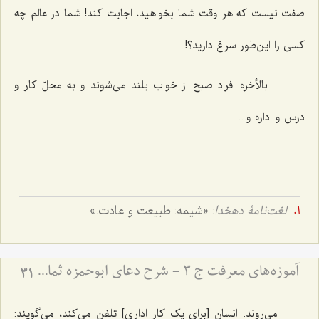
صفت نیست که هر وقت شما بخواهید، اجابت کند! شما در عالم چه
کسی را این‌طور سراغ دارید؟!
بالأخره افراد صبح از خواب بلند می‌شوند و به محلّ کار و
درس و اداره و...
لغت‌نامۀ دهخدا
: «شیمه: طبیعت و عادت.»
آموزه‌های معرفت ج 3 - شرح دعای ابوحمزه ثمالی
31
می‌روند. انسان [برای یک کار اداری] تلفن می‌کند، می‌گویند: