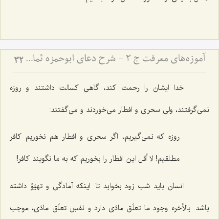
آموزه‌های معرفت ج 3 - شرح دعای ابوحمزه ثمالی
32
خدا ایشان را رحمت کند، گاهی کسالت داشتند و روزه
نمی‌گرفتند، ولی سحری و افطار می‌خوردند و می‌گفتند:
روزه که نمی‌گیریم، اگر سحری و افطار هم نخوریم کافر
مطلقیم! لا أقل این افطار را بخوریم که به ما نگویند کافر!
انسان باید شب زود بخوابد تا اینکه آمادگی و تهیّؤ داشته
باشد. بالأخره وجود ما تعلّق مادّی دارد و نفسِ تعلّق مادّی، موجب