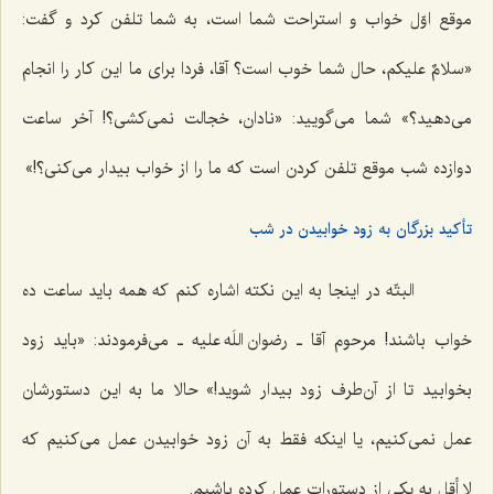
موقع اوّل خواب و استراحت شما است، به شما تلفن کرد و گفت:
«سلامٌ علیکم، حال شما خوب است؟ آقا، فردا برای ما این کار را انجام
می‌دهید؟» شما می‌گویید: «نادان، خجالت نمی‌کشی؟! آخر ساعت
دوازده شب موقع تلفن کردن است که ما را از خواب بیدار می‌کنی؟!»
تأکید بزرگان به زود خوابیدن در شب
البتّه در اینجا به این نکته اشاره کنم که همه باید ساعت ده
خواب باشند! مرحوم آقا ـ رضوان اللَه علیه ـ می‌فرمودند: «باید زود
بخوابید تا از آن‌طرف زود بیدار شوید!» حالا ما به این دستورشان
عمل نمی‌کنیم، یا اینکه فقط به آن زود خوابیدن عمل می‌کنیم که
لا أقل به یکی از دستورات عمل کرده باشیم.