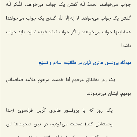
جواب می‌خواهد،
الحمدُ للّه
گفتن یک جواب می‌خواهد،
الشُّکر للّه
گفتن یک جواب می‌خواهد،
لا إله إلّا اللَه
گفتن یک جواب می‌خواهد!
همۀ اینها جواب می‌خواهند و اگر جواب نیاید فایده ندارد، باید جواب
باشد!
دیدگاه پروفسور هانری کُربَن در حقّانیّت اسلام و تشیّع
یک روز به‌اتّفاق مرحوم آقا خدمت مرحوم علاّمه طباطبائی
بودیم، ایشان می‌فرمودند:
یک روز که با پروفسور هانری کُربَن فرانسوی (خدا
رحمتشان کند) صحبت می‌کردیم، در بین صحبت‌ها این