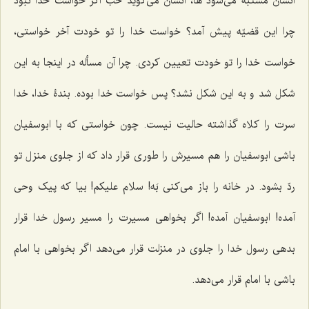
انسان مشتبه می‌شود ها، انسان می‌گوید خب اگر خواست خدا نبود
چرا این قضیّه پیش آمد؟ خواست خدا را تو خودت آخر خواستی،
خواست خدا را تو خودت تعیین کردی. چرا آن مسأله در اینجا به این
شکل شد و به این شکل نشد؟ پس خواست خدا بوده. بندۀ خدا، خدا
سرت را کلاه گذاشته حالیت نیست. چون خواستی که با ابوسفیان
باشی ابوسفیان را هم مسیرش را طوری قرار داد که از جلوی منزل تو
ردّ بشود. در خانه را باز می‌کنی بَه! سلام‌ علیکم! بیا که پیک وحی
آمده! ابوسفیان آمده! اگر بخواهی مسیرت را مسیر رسول خدا قرار
بدهی رسول خدا را جلوی در منزلت قرار می‌دهد اگر بخواهی با امام
باشی با امام قرار می‌دهد.