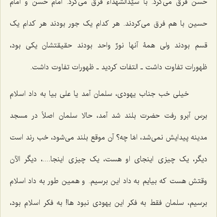
حسن فرق می‌کرد. با سیّدالشهداء فرق می‌کرد. امام حسن و امام
حسین با هم فرق می‌کردند. هر کدام یک جور بودند هر کدام یک
قسم بودند ولی همۀ آنها نورٌ واحد بودند حقیقتشان یکی بود،
ظهورات تفاوت داشت ـ التفات کردید ـ ظهورات تفاوت داشت.
خیلی خب جناب یهودی، سلمان آمد یا علی بیا به داد اسلام
برس آبرو رفت حضرت بلند شد آمد، حالا سلمان اصلاً در مسجد
مدینه پیدایش نمی‌شد، امّا چه؟ آن موقع بلند می‌شود، خب رند است
دیگر، یک چیزی اینجای او هست، یک چیزی اینجا....، دیگر الآن
وقتش هست که بیایم به داد این برسیم. و همین طور به داد اسلام
برسیم، سلمان فقط به فکر این یهودی نبود ها! به فکر اسلام بود،