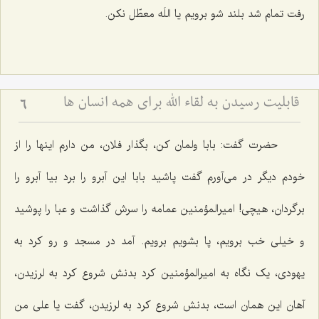
رفت تمام شد بلند شو برویم یا اللَه معطّل نکن.
قابلیت رسیدن به لقاء اللَه برای همه انسان ها
6
حضرت گفت: بابا ولمان کن، بگذار فلان، من دارم اینها را از
خودم دیگر در می‌آورم گفت پاشید بابا این آبرو را برد بیا آبرو را
برگردان، هیچی! امیرالمؤمنین عمامه را سرش گذاشت و عبا را پوشید
و خیلی خب برویم، پا بشویم برویم. آمد در مسجد و رو کرد به
یهودی، یک نگاه به امیرالمؤمنین کرد بدنش شروع کرد به لرزیدن،
آهان این همان است، بدنش شروع کرد به لرزیدن، گفت یا علی من