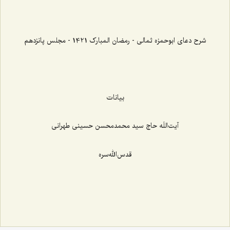
شرح دعای ابوحمزه ثمالی - رمضان المبارک 1421 - مجلس پانزدهم
بیانات
آیت‌اللَه حاج سید محمدمحسن حسینی طهرانی
قدس‌الله‌سره