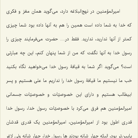
امیرالمؤمنین در نهج‌البلاغه دارد، می‌گوید همان مغز و فکری
که خدا به شما داده است همین را هم به آنها داده بود شما چیزی
کمتر از آنها ندارید، ندارید. فقط در.... حضرت می‌فرمایند چیزی را
رسول خدا به آنها نگفت که من از شما پنهان کنم، این چه عبارتی
است؟ می‌گوید اگر شما به قیافۀ رسول خدا می‌خواهید نگاه بکنید
خب ما نیستیم ما قیافۀ رسول خدا را نداریم ما علی هستیم و پسر
ابیطالب هستیم و دارای این خصوصیّات و خصوصیّات جسمانی
امیرالمؤمنین هم فرق می‌کرد با خصوصیّات رسول خدا، رسول خدا
قدری اطول بود از امیرالمؤمنین، امیرالمؤمنین یک قدری قدشان
پایین‌تر بود، البتّه چهار شانه بودند ها رسول خدا، چهار شانه ولی لاغر