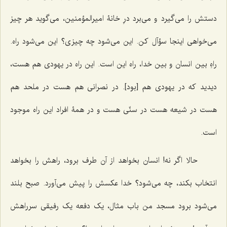
دستش را می‌گیرد و می‌برد درِ خانۀ امیرالمؤمنین، می‌گوید هر چیز
می‌خواهی اینجا سؤآل کن. این می‌شود چه چیزی؟ این می‌شود راه.
راهِ بین انسان و بین خدا، راه این است. این راه در یهودی هم هست،
دیدید که در یهودی هم [بود]. در نصرانی هم هست در ملحد هم
هست در شیعه هست در سنّی هست و در همۀ افراد این راه موجود
است.
حالا اگر نه! انسان بخواهد از آن طرف برود، راهش را بخواهد
انتخاب بکند، چه می‌شود؟ خدا عکسش را پیش می‌آورد. صبح بلند
می‌شود برود مسجد من باب مثال، یک دفعه یک رفیقی سرراهش