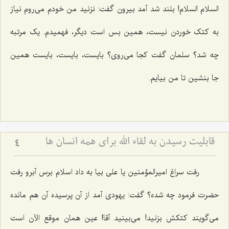
السلام السلام! بلند شد آمد بیرون گفت: نزنید من خودم می‌روم نیاز
به کتک خوردن نیست، همین بس است دیگر، فهمیدم. یک مرتبه
چه شد؟ سلمان گفت کجا می‌روی؟ بایست، بایست، بایست همین
جا بنشین تا من بیایم.
قابلیت رسیدن به لقاء اللَه برای همه انسان ها
4
رفت سراغ امیرالمؤمنین یا علی بیا به داد اسلام برس آبرو رفت
حضرت فرمود چه شده؟ گفت: یهودی آمد از آن پرسیده آن هم مانده
می‌گویند کتکش بزنید! می‌بینید آقا! عین همان موقع الآن است