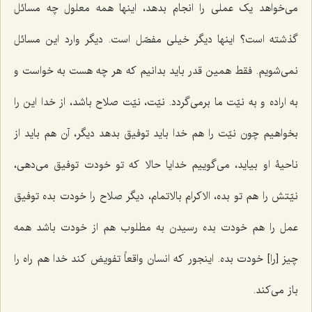
می‌خواهد یک عملی را انجام بدهد، اینها همه معلول چه مسائل
گذشته است؟ اینها دیگر خیلی مفصّل است. دیگر وارد این مسائل
نمی‌شویم. فقط همین قدر باید بدانیم که هر چه هست به خواست و
به اراده و به نیّت ما برمی‌گردد. نیّت، نیّت صلاح باشد، از خدا این را
بخواهیم چون نیّت را هم خدا باید توفیق بدهد دیگر، آن هم باید از
ناحیۀ او بیاید، می‌گوییم خدایا حالا که تو خودت توفیق می‌دهی،
نیّتش را هم تو بده، الاکرام بالاتمام، دیگر صلاح را خودت بده توفیق
عمل را هم خودت بده رسیدن به مطلوب هم از خودت باشد همه
چیز [را] خودت بده. اینجور که انسان واقعاً تفویض کند خدا هم راه را
باز می‌کند.