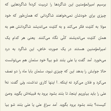
برسیم امیرالمؤمنین این شاگردها را تربیت کرده! شاگردهایی که
چیزی برای خودشان نمی‌خواهند شاگردانی که همان‌طور که خود
مولا به کلیّت فکر می‌کند و به کلیّت می‌اندیشد شاگردانش هم به
همان کلیّت می‌اندیشند کلّی نگاه می‌کنند. یعنی هر کدام یک
امیرالمؤمنین هستند در یک صورت خاصّ، این شاگرد به درد
می‌خورد. آمد گفت یا علی بلند شو بیا! خود سلمان هم می‌توانست
حالا جوابش را بدهد این که چیزی نبود، سلمان بابا ماه را دو نصف
می‌کرد و فلان می‌کرد نه اینکه...! اینها کاری نداشت، ولی گفت: نه!
علی را باید بیاوریم اینجا، تا بلند بشود برود به قبیله‌اش بگوید وصیّ
کیست؟ بلند بشود برود بگوید. آمد سراغ علی یا علی بلند شو بیا