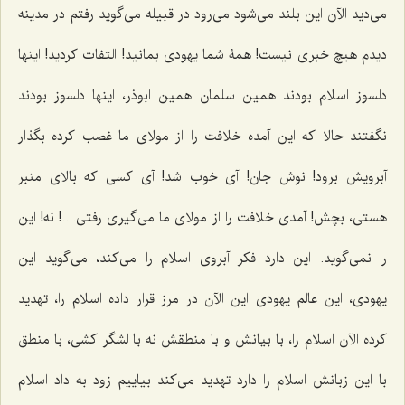
می‌دید الآن این بلند می‌شود می‌رود در قبیله می‌گوید رفتم در مدینه
دیدم هیچ خبری نیست! همۀ شما یهودی بمانید! التفات کردید! اینها
دلسوز اسلام بودند همین سلمان همین ابوذر، اینها دلسوز بودند
نگفتند حالا که این آمده خلافت را از مولای ما غصب کرده بگذار
آبرویش برود! نوش جان! آی خوب شد! آی کسی که بالای منبر
هستی، بچش! آمدی خلافت را از مولای ما می‌گیری رفتی....! نه! این
را نمی‌گوید. این دارد فکر آبروی اسلام را می‌کند، می‌گوید این
یهودی، این عالم یهودی این الآن در مرز قرار داده اسلام را، تهدید
کرده الآن اسلام را، با بیانش و با منطقش نه با لشگر کشی، با منطق
با این زبانش اسلام را دارد تهدید می‌کند بیاییم زود به داد اسلام