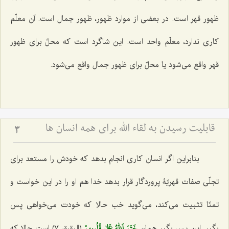
ظهور قهر است. در بعضی از موارد ظهور، ظهور جمال است. آن معلّم
کاری ندارد، معلّم واحد است. این شاگرد است که محلِّ برای ظهور
قهر واقع می‌شود یا محلّ برای ظهور جمال واقع می‌شود.
قابلیت رسیدن به لقاء اللَه برای همه انسان ها
3
بنابراین اگر انسان کاری انجام بدهد که خودش را مستعد برای
تجلّی صفات قهریّۀ پروردگار قرار بدهد خدا هم او را در این خواست و
تمنّا تثبیت می‌کند، می‌گوید خب حالا که خودت می‌خواهی پس
خَتَمَ اَللّٰهُ عَلىٰ قُلُوبِهِمْ
بگیر. این پس بگیر همان
﴿البقرة، ٧﴾ است حالا که