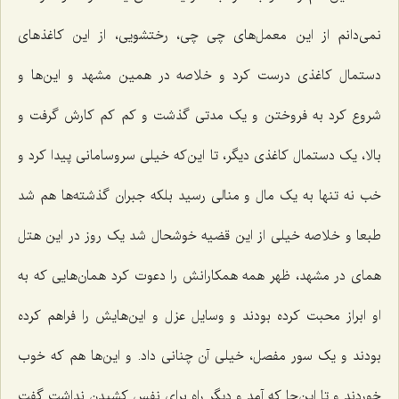
نمی‌دانم از این معمل‌های چی چی، رختشویی، از این کاغذهای
دستمال کاغذی درست کرد و خلاصه در همین مشهد و این‌ها و
شروع کرد به فروختن و یک مدتی گذشت و کم کم کارش گرفت و
بالا، یک دستمال کاغذی دیگر، تا این‌که خیلی سروسامانی پیدا کرد و
خب نه تنها به یک مال و منالی رسید بلکه جبران گذشته‌ها هم شد
طبعا و خلاصه خیلی از این قضیه خوشحال شد یک روز در این هتل
همای در مشهد، ظهر همه همکارانش را دعوت کرد همان‌هایی که به
او ابراز محبت کرده بودند و وسایل عزل و این‌هایش را فراهم کرده
بودند و یک سور مفصل، خیلی آن چنانی داد. و این‌ها هم که خوب
خوردند و تا این‌جا که آمد و دیگر راه برای نفس کشیدن نداشت گفت