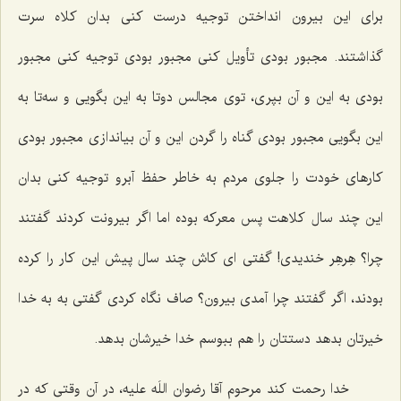
برای این بیرون انداختن توجیه درست کنی بدان کلاه سرت
گذاشتند. مجبور بودی تأویل کنی مجبور بودی توجیه کنی مجبور
بودی به این و آن بپری، توی مجالس دوتا به این بگویی و سه‌تا به
این بگویی مجبور بودی گناه را گردن این و آن بیاندازی مجبور بودی
کارهای خودت را جلوی مردم به خاطر حفظ آبرو توجیه کنی بدان
این چند سال کلاهت پس معرکه بوده اما اگر بیرونت کردند گفتند
چرا؟ هِرهِر خندیدی! گفتی ای کاش چند سال پیش این کار را کرده
بودند، اگر گفتند چرا آمدی بیرون؟ صاف نگاه کردی گفتی به به خدا
خیرتان بدهد دستتان را هم ببوسم خدا خیرشان بدهد.
خدا رحمت کند مرحوم آقا رضوان اللَه علیه، در آن وقتی که در