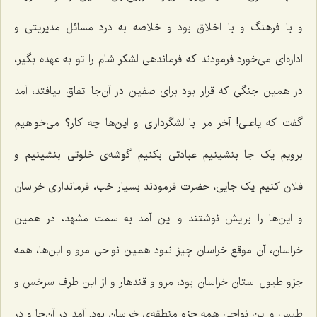
و با فرهنگ و با اخلاق بود و خلاصه به درد مسائل مدیریتی و
اداره‌ای می‌خورد فرمودند که فرماندهی لشکر شام را تو به عهده بگیر،
در همین جنگی که قرار بود برای صفین در آن‌جا اتفاق بیافتد، آمد
گفت که یاعلی! آخر مرا با لشگرداری و این‌ها چه کار؟ می‌خواهیم
برویم یک جا بنشینیم عبادتی بکنیم گوشه‌ی خلوتی بنشینیم و
فلان کنیم یک جایی، حضرت‌ فرمودند بسیار خب، فرمانداری خراسان
و این‌ها را برایش نوشتند و این آمد به سمت مشهد، در همین
خراسان، آن موقع خراسان چیز نبود همین نواحی مرو و این‌ها، همه
جزو طیول استان خراسان بود، مرو و قندهار و از این طرف سرخس و
طبس و این نواحی همه جزو منطقه‌ی خراسان بود. آمد در آن‌جا و در