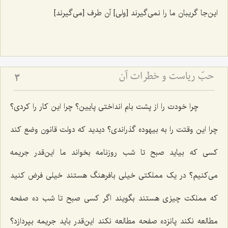
این‌جا گریبان ما را نمی‌گیرند [ولی‌] آن طرف [می‌گیرند]
حبّ ریاست و خطرات آن
3
چرا خودت را از پشت بام انداختی پایین؟ چرا این کار را کردی؟
چرا این وقتت را به بیهوده گذراندی؟ دیدید که دولت قانون وضع کند
کسی که بیاید صبح تا شب روزنامه بخواند ما این‌قدر جریمه
می‌کنیم؟ در یک مملکتی خیلی بافرهنگ هستند خیلی فرض کنید
که مملکت چیزی هستند بگویند اگر کسی صبح تا شب ده صفحه
مطالعه نکند پانزده صفحه مطالعه نکند این‌قدر باید جریمه بپردازد؟