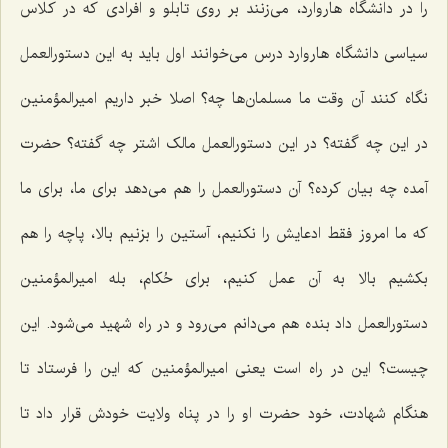
را در دانشگاه هاروارد، می‌زنند بر روی تابلو و افرادی که در کلاس
سیاسی دانشگاه هاروارد درس می‌خوانند اول باید به این دستورالعمل
نگاه کنند آن وقت ما مسلمان‌ها چه؟ اصلا خبر داریم امیرالمؤمنین
در این چه گفته؟ در این دستورالعمل مالک اشتر چه گفته؟ حضرت
آمده چه بیان کرده؟ آن دستورالعمل را هم می‌دهد برای ما، برای ما
که ما امروز فقط ادعایش را نکنیم، آستین را بزنیم بالا، پاچه را هم
بکشیم بالا به آن عمل کنیم، برای حُکام، بله امیرالمؤمنین
دستورالعمل داد بنده هم می‌دانم می‌رود و در راه شهید می‌شود. این
چیست؟ این در راه است یعنی امیرالمؤمنین که این را فرستاد تا
هنگام شهادت، خود حضرت او را در پناه ولایت خودش قرار داد تا