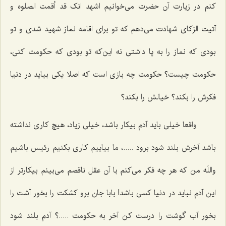
کنم در زیارت آن حضرت می‌خوانیم اشهد انک قد أقمت الصلوه و
آتیت الزکای شهادت می‌دهم که تو برای اقامه نماز شهید شدی و تو
بودی که نماز را به پا داشتی نه این‌که تو بودی که حکومت کنی،
حکومت چیست؟ حکومت چه بازی است که اصلا یکی بیاید در دنیا
فکرش را بکند؟ خیالش را بکند؟
واقعا خیلی باید آدم بیکار باشد، خیلی زیاد، هیچ کاری نداشته
باشد آخرش بلند شود برود .....، ما بیاییم کاری بکنیم رئیس باشیم
واللَه من که هر چه فکر می‌کنم با آن عقل ناقصم می‌بینم بیکارتر از
این آدم نباید در دنیا کسی باشد! بابا جان برو کشکت را بخور آشت را
بخور آب گوشت را درست کن آخر به حکومت .....؟ آدم بلند شود