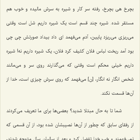
بچرخ هی بچرخ، رفته سر کار و شیره به سرش مالیده و خوب هم
مستقر شده. شیره چند قسم است یک شیره داریم شل است وقتی
می‌ریزی می‌ریزد پایین، آدم می‌فهمد ای داد بیداد صورتش چی چی
بود آمد ریخت لباس فلان کثیف کرد فلان، یک شیره داریم نه! شیره
داریم خیلی محکم است وقتی که می‌گذارند روی سر و می‌مالند
شخص انگار نه انگار، [ن‌] می‌فهمد که روی سرش چیزی است، خدا از
آن‌ها قسمت نکند.
شما تا به حال مبتلا شدید؟ بعضی‌ها برای ما تعریف می‌کردند
از رفقای سابق که چطور از آن‌ها نصیبشان شده بود، از آن قسمی که
نمی‌فهمند و خب خدا تفضل کرد و بعد از سالیان سال متوجه شدند،