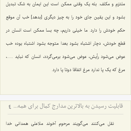
ملتزم و مکلف. بله یک وقتی ممکن است این ایمان به شک تبدیل
بشود و این یقین جای خود را به چیز دیگری [بدهد] خب آن موقع
حکم خودش را دارد. ما خیلی داریم، چه بسا ممکن است انسان در
قطع خودش، دچار اشتباه بشود بعدا متوجه بشود اشتباه بوده خب
عوض می‌شود رأیش، عوض می‌شود برمی‌گردد، انسان که نباید .....،
مرغ که یک پا ندارد مرغ اتفاقا دوتا پا دارد.
قابلیت رسیدن به بالاترین مدارج کمال برای همه انسان ها
4
نقل می‌کنند می‌گویند مرحوم آخوند ملاعلی همدانی خدا