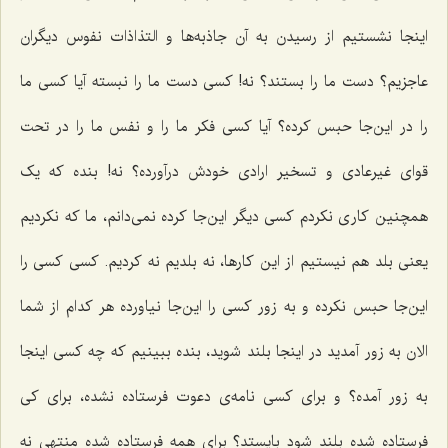
اینجا نشستیم از رسیدن به آن جاذبه‌ها و التذاذات نفوس دیگران
عاجزیم؟ دست ما را بستند؟ نه! کسی دست ما را نبسته آیا کسی ما
را در این‌جا حبس کرده؟ آیا کسی فکر ما را و نفس‌ ما را در تحت
قوای غیرعادی و تسخیر ارادی خودش درآورده؟ نه! بنده که یک
همچنین کاری نکردم کسی دیگر این‌جا کرده نمی‌دانم، ما که نکردیم
یعنی بلد هم نیستیم از این کارها، نه بلدیم نه کردیم. کسی کسی را
این‌جا حبس نکرده و به زور کسی را این‌جا نیاورده هر کدام از شما
الان به زور آمدید در اینجا بلند شوید، بنده ببینیم که چه کسی اینجا
به زور آمده؟ و برای کسی نامه‌ی دعوت فرستاده نشده، برای کی
فرستاده شده بلند شود بایستد؟ برای همه فرستاده شده منتهی نه