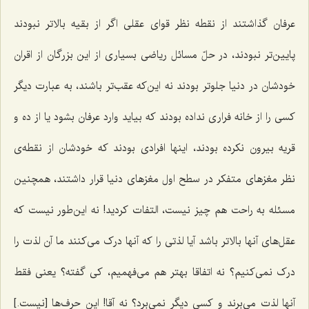
عرفان گذاشتند از نقطه نظر قوای عقلی اگر از بقیه بالاتر نبودند
پایین‌تر نبودند، در حلّ مسائل ریاضی بسیاری از این بزرگان از اقران
خودشان در دنیا جلوتر بودند نه این‌که عقب‌تر باشند، به عبارت دیگر
کسی را از خانه فراری نداده بودند که بیاید وارد عرفان بشود یا از ده و
قریه بیرون نکرده بودند، اینها افرادی بودند که خودشان از نقطه‌ی
نظر مغزهای متفکر در سطح اول مغزهای دنیا قرار داشتند، همچنین
مسئله به راحت هم چیز نیست، التفات کردید! نه این‌طور نیست که
عقل‌های آنها بالاتر باشد آیا لذتی را که آنها درک می‌کنند ما آن لذت را
درک نمی‌کنیم؟ نه اتفاقا بهتر هم می‌فهمیم، کی گفته؟ یعنی فقط
آنها لذت می‌برند و کسی دیگر نمی‌برد؟ نه آقا! این حرف‌ها [نیست.]