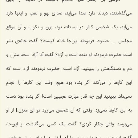
می‌گذشتند، دیدند دارد صدا می‌آید، صدای لهو و لعب و اینها دارد
می‌آید، یک شخصی کنار در ایستاده بود، بزن و بکوب و آن موقع
مجالس .... حضرت فرمودند این‌جا خانه کیست؟ گفت خانه‌ی بشر
است حضرت فرمودند او بنده است یا آزاد؟ گفت آقا آزاد است، منزل و
دم و دستگاهش را ببینید، آزاد است. حضرت فرمودند آزاد است که
این کارها را می‌کند اگر بنده بود هیچ وقت این کارها را انجام
نمی‌داد. ببینید این چه قدر عبارت عجیبی است! اگر بنده بود دست
به این کارها نمی‌زد. وقتی که آن شخص می‌رود تو [ی منزل،] از او
می‌پرسد رفتی چکار کردی؟ گفت یک کسی می‌گذشت از این‌جا،
گفت این‌جا سر و صدا و اینها، ما [هم‌] قضیه را برای او شرح دادیم،