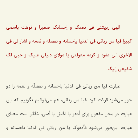
الهی ربیتنی فی نعمک و إحسانک صغیرا و نوهت باسمی
کبیرا فیا من ربانی فی الدنیا بإحسانه و تفضله و نعمه و اشار لی فی
الآخرى الی عفوه و کرمه معرفتی یا مولای دلیلی علیک و حبی لک
شفیعی إلیک.
عبارت فیا من ربانی فی الدنیا باحسانه و تفضلّه و نعمه را دو
جور می‌شود قرائت کرد، فیا من ربانی، هم می‌توانیم بگوییم که این
عبارت در محل مفعول برای أدعو یا اخُصُ یا أعنی، مُقَدَّر است معنای
عبارت این‌طور می‌شود فأدعوک یا من ربانی فی الدنیا باحسانه و