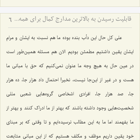
قابلیت رسیدن به بالاترین مدارج کمال برای همه انسان ها
6
علی کل حال این دأب بنده بوده ما هم نسبت به ایشان و مرام
ایشان یقین داشتیم مطمئن بودیم الان هم مسئله همین‌طور است
در عین حال به هیچ وجه ما عنوان نمی‌کنیم که حق با مبانی ما
هست و در غیر از این‌جا نیست، نخیر! احتمال داد هزار جا، ده هزار
جا، صد هزار جا، افرادی اشخاصی گروه‌هایی شعبی مللی
شخصیت‌هایی وجود داشته باشند که بهتر از ما ادراک کنند و بهتر از
ما بفهمند اما ما به این مطالب نرسیده‌ایم و تا وقتی که بر مبنای
خود یقین داریم موظف و مکلف هستیم که از این مبانی متابعت