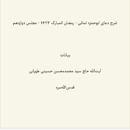
شرح دعای ابوحمزه ثمالی - رمضان المبارک 1424 - مجلس دوازدهم
بیانات
آیت‌اللَه حاج سید محمدمحسن حسینی طهرانی
قدس‌الله‌سره