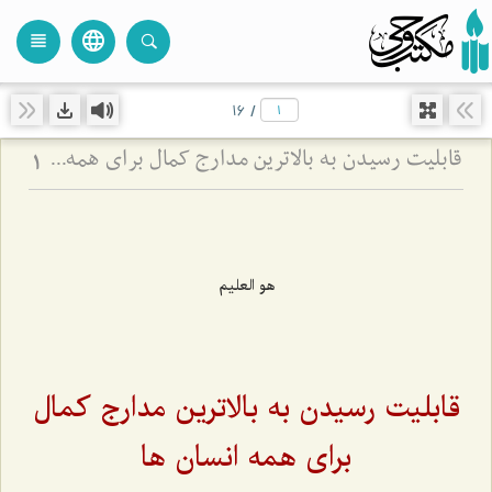
language
view_headline
close
search
16
/
قابلیت رسیدن به بالاترین مدارج کمال برای همه انسان ها
1
هو العليم
قابلیت رسیدن به بالاترین مدارج کمال
برای همه انسان ها