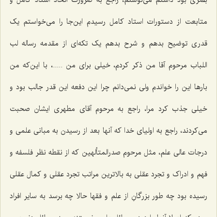
بصری بود داشتم می‌نوشتم، راجع به ضرورت اتخاذ استاد کامل و
متابعت از دستورات استاد کامل رسیدم این‌جا را می‌خواستم یک
قدری توضیح بدهم و شرح بدهم یک تکه‌ای از مقدمه رساله لب
اللباب مرحوم آقا من ذکر کردم، خیلی برای من .....، با این‌که من
بارها این را خواندم ولی نمی‌دانم چرا این دفعه این قدر جالب بود و
خیلی جذب کرد مرا، راجع به مرحوم آقای مطهری ایشان صحبت
می‌کردند، راجع به اولیای خدا که آنها بعد از رسیدن به مبانی علمی و
درجات عالی علم، مثل مرحوم صدرالمتألهین که از نقطه نظر فلسفه و
فهم و ادراک و تجرد عقلی به بالاترین مراتب تجرد عقلی و کمال عقلی
رسیده بود چه طور بزرگانِ از علم و فقها حالا چه برسد به سایر افراد