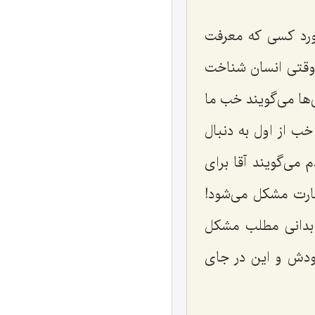
ورد کسی که معرفت
ا وقتی انسان شناخت
ها می‌گویند خب ما
خب از اول به دنبال
م می‌گویند آقا برای
کارت مشکل می‌شود!
ه بدانی مطلب مشکل
خودش و این در جای