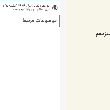
ابو حمزه ثمالی سال 1424 (جلسه 5) : 
دین اسلام، دین رأفت و رحمت ‏
موضوعات مرتبط