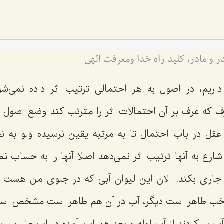
 و مادر، كلید راه خدا ومعرفت الهى
داریم، در اصول به هر احتمالی ترتیب اثر داده نمی‌ش
ف که عرف بر آن احتمالات اثر را مترتب کند وضع اصول ع
عقل در باب احتمال تا به مرتبه یقین نرسیده ولو به نح
ارع به آنها ترتیب اثر نمی‌دهد اصلا آنها را به حساب نمی‌
 جاری بکند. الان این لیوان آبی که در جلوی من هست
اهر است دیگر، آب در آن هم طاهر است مشخص است از