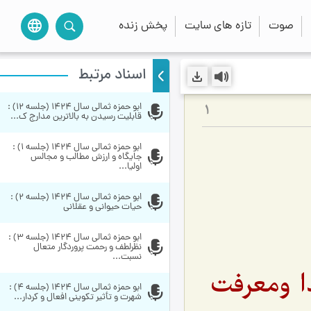
صوت
تازه های سایت
پخش زنده
language
اسناد مرتبط
ابو حمزه ثمالی سال 1424 (جلسه 12) : 
1
قابلیت رسیدن به بالاترین مدارج ک...
ابو حمزه ثمالی سال 1424 (جلسه 1) : 
جایگاه و ارزش مطالب و مجالس 
اولیا...
ابو حمزه ثمالی سال 1424 (جلسه 2) : 
حیات حیوانی و عقلانی
ابو حمزه ثمالی سال 1424 (جلسه 3) : 
نظرلطف و رحمت پروردگار متعال 
نسبت...
دا ومعرفت
ابو حمزه ثمالی سال 1424 (جلسه 4) : 
شهرت و تأثیر تکوینی افعال و کردار...