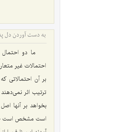
به دست آوردن دل پدر
ما دو احتمال 
احتمالات غیر متعار
بر آن احتمالاتی که 
ترتیب اثر نمی‌دهند ش
بخواهد بر آنها اصل
است مشخص است خب ط