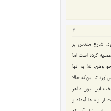
3
ود. شارع مقدس بر
ملیه کرده است اما
و وهن، نه! به آنها
آورد تا این‌که حالا
 خب این لیون طاهر
 لوله ها آمدند و