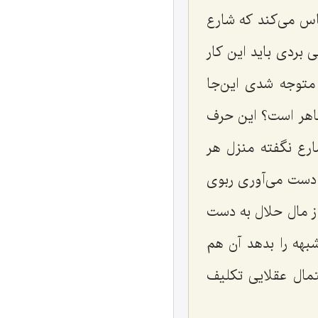
س می‌کند که شارع
بردی باید این کار
 متوجه شدی این‌جا
اهر است؟ این حرف
ارع نگفته منزل هر
 دست می‌آوری ربوی
از مال حلال به دست
شبهه را بدهد آن هم
تمال عقلایی تکلیف