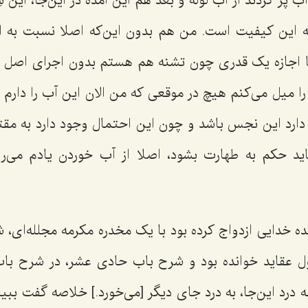
آب پر کردند از آب لوله و بعد هم این آمده در این‌جا، این 
ه این کیفیت است. من هم بدون این‌که اصلا نسبت به ا
با اجازه یک قدری چون تشنه هم هستم بدون اجرای اصل 
ا میل می‌کنم هیچ در موقعی که من الان این آب را دارم 
ارد این نجس باشد و چون این احتمال وجود دارد به م
د حکم به طهارت بشود، اصلا از آب خوردن یادم می‌رو
ه خدایی ازدواج کرده بود با یک مخدره مکرمه مجلله‌ای، 
ل عقاید خوانده بود و شرح باب حادی عشر، در شرح باب
ه درد این‌جا، به درد جای دیگر [می‌خورد.] خلاصه گفت ببی