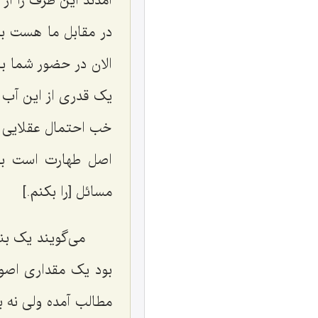
آمدند این ظرف را از 
در مقابل ما هست ب
الان در حضور شما 
یک قدری از این آب ر
خب احتمال عقلایی د
اصل طهارت است بای
مسائل [را بکنم.]
می‌گویند یک بند
بود یک مقداری اصو
مطالب آمده ولی نه ب