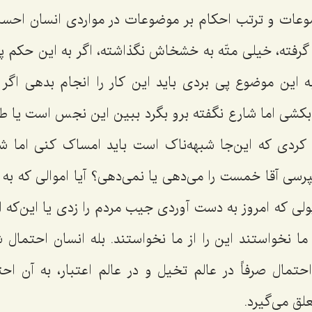
عات و ترتب احکام بر موضوعات در مواردی انسان احسا
فته، خیلی متّه به خشخاش نگذاشته، اگر به این حکم پی 
به این موضوع پی بردی باید این کار را انجام بدهی اگر
کشی اما شارع نگفته برو بگرد ببین این نجس است یا ط
 کردی که این‌جا شبهه‌ناک است باید امساک کنی اما ش
پرسی آقا خمست را می‌دهی یا نمی‌دهی؟ آیا اموالی که به
پولی که امروز به دست آوردی جیب مردم را زدی یا این‌که 
ز ما نخواستند این را از ما نخواستند. بله انسان احتمال 
احتمال صرفاً در عالم تخیل و در عالم اعتبار، به آن اح
ق می‌گیرد.