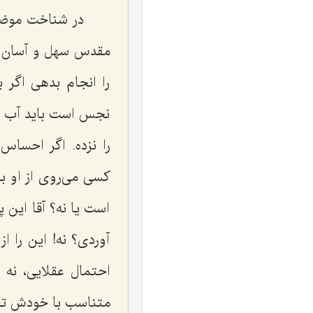
در شناخت موضو
مقدس سهل و آسان گر
را انجام بدهی اگر 
نجس است باید آب ب
را نزده. اگر احساس
کسی می‌روی از او ب
است یا نه؟ آقا این 
آوردی؟ نه! این را ا
احتمال عقلایی، نه 
متناسب با خودش تعل