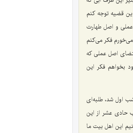
سِیر این ظرف آبی که
ین قضیه توجه کنم
عملی و اصل طهارت
می‌خورم فکر می‌کنم
قتضای اصل عملی که
د بخواهم فکر این
شب اول شد، طلبه‌ای
 حادی عشر از این
نیم این اهل بیت ما