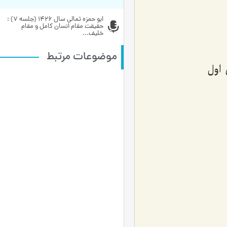
ابو حمزه ثمالی سال 1426 (جلسه 7) : 
حقیقت مقام انسان کامل و مقام 
خلیف...
موضوعات مرتبط