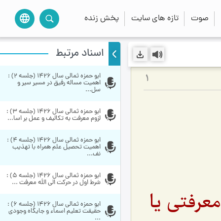
صوت
تازه های سایت
پخش زنده
language
اسناد مرتبط
ابو حمزه ثمالی سال 1426 (جلسه 2) : 
1
اهمیت مساله رفیق در مسیر سیر و 
سل...
ابو حمزه ثمالی سال 1426 (جلسه 3) : 
لزوم معرفت به تکالیف و عمل بر اسا...
ابو حمزه ثمالی سال 1426 (جلسه 4) : 
اهمیت تحصیل علم همراه با تهذیب 
نف...
ابو حمزه ثمالی سال 1426 (جلسه 5) : 
شرط اول در حرکت الی اللَه معرفت ...
عرفتى یا
ابو حمزه ثمالی سال 1426 (جلسه 6) : 
حقیقت تعلیم اسماء و جایگاه وجودی 
...