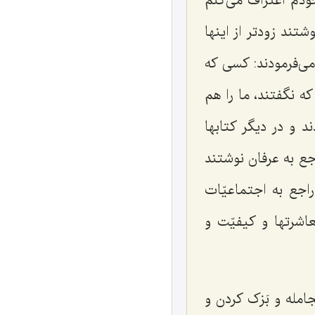
خودم اعتراف می‌کنم
تند زودتر از اینها
 می‌فرمودند: کسی که
ه نگفتند، ما را هم
 و در دیگر کتابها
ع به عرفان نوشتند
اجع به اجتماعیّات
اشرتها و کیفیّت و
امله و بَزک کردن و