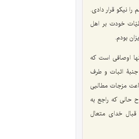
را نیکو قرار دادی.
طیّات خودت بر اهل
زان بودم.
ینها اوصافی است که
جنبۀ اثبات و طرف
اعت مزجات مطالبی
 حالی که راجع به
 قبال خدای متعال