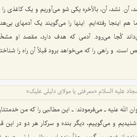
د، آن. نشد، آن، بالأخره یکی شو می‌آوریم و یک کاغذی را م
ا هم اینجا رفته‌ایم. اینها را می‌گویند یک آدمهای بی‌
می‌داند کُجا می‌رود. آدمی که هدف دارد، مقصد او مش
 است. و راهی را که می‌خواهد برود قبلاً آن راه را شناخت
جاد علیه السلام «معرفتى یا مولاى دلیلى علیك»
ان اللَه علیه ـ می‌فرمودند: ـ این مطالبی را که من خدمتت
نیدیم و می‌گوییم، دیگر بنده و سرکار هر دو در این 