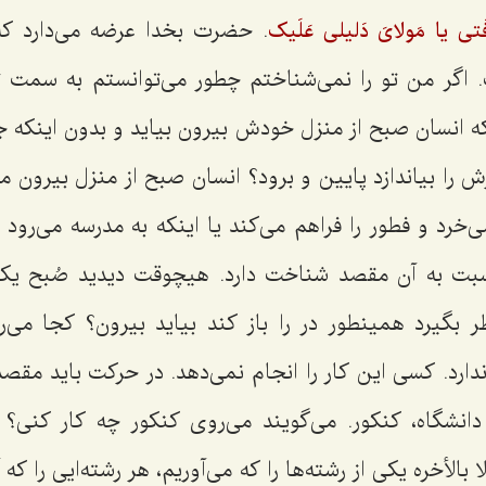
. حضرت بخدا عرضه می‌دارد ک
فَتی یا مَولایَ دَلیلی عَلَیک
 اگر من تو را نمی‌شناختم چطور می‌توانستم به سمت ت
ه انسان صبح از منزل خودش بیرون بیاید و بدون اینکه جا
ا بیاندازد پایین و برود؟ انسان صبح از منزل بیرون می‌
ی‌خرد و فطور را فراهم می‌کند یا اینکه به مدرسه می‌رود ی
سبت به آن مقصد شناخت دارد. هیچوقت دیدید صُبح ی
ظر بگیرد همینطور در را باز کند بیاید بیرون؟ کجا می‌
 ندارد. کسی این کار را انجام نمی‌دهد. در حرکت باید 
 دانشگاه، کنکور. می‌گویند می‌روی کنکور چه کار کنی؟ 
 بالأخره یکی از رشته‌ها را که می‌آوریم، هر رشته‌ایی را که