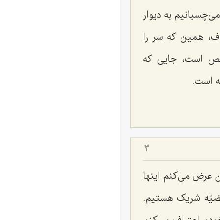
ی‌چسبانیم به دیوار
هدف، همین که سر را
خّص است، جایی که
ه است.
3
ان عرض می‌کنم اینها
قضیّه شریک هستیم.