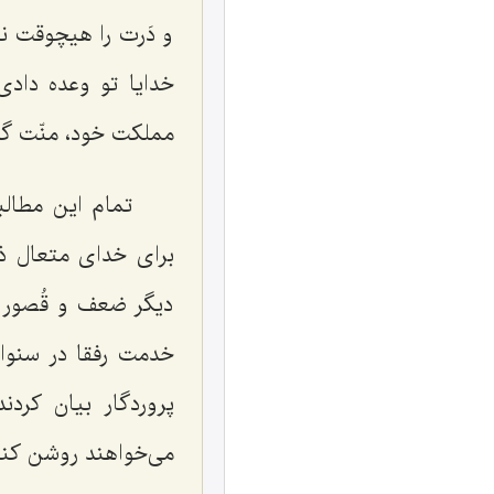
و دَرت را هیچوقت نب
خدایا تو وعده دادی
مملکت خود، منّت گذا
تمام این مطالبی
برای خدای متعال ذ
دیگر ضعف و قُصور 
خدمت رفقا در سنوا
پروردگار بیان کرد
می‌خواهند روشن کنن