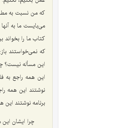
عمل بکنیم، نکنیم. ب
که من نسبت به مطالب
می‌بایست ما به آنها 
کتاب ما را بخواند ب
که نمی‌خواستند باز
این مسأله نیست؟ چی
این همه راجع به فل
نوشتند این همه راج
برنامه نوشتند این ه
چرا ایشان این م