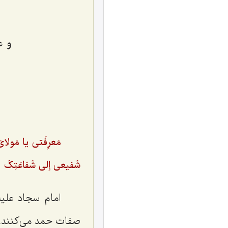
و ع
مَعرِفَتی یا مَولای
شَفیعی إلی شَفاعَتِکَ
امام سجاد علیه 
صفات حمد می‌کنند. خ