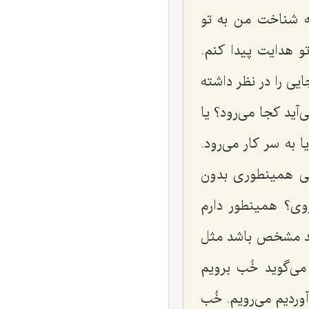
ه شناخت من به تو
و هدایت پیدا کنم.
یی را در نظر داشته
آید کجا می‌رود؟ یا
ا به سر کار می‌رود.
کی همینطوری بدون
روی؟ همینطور دارم
مقصد مشخص باشد مثل
می‌گوید خُب برویم
 آوردیم می‌رویم. خُب