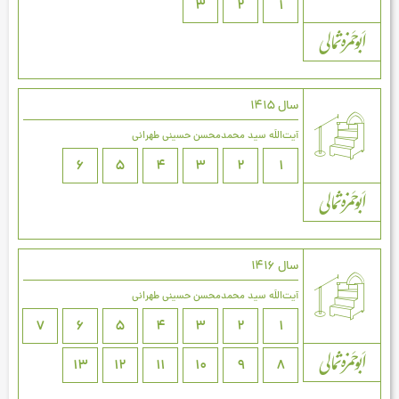
3
2
1
سال 1415
آیت‌اللَه سید محمدمحسن حسینی طهرانی
6
5
4
3
2
1
سال 1416
آیت‌اللَه سید محمدمحسن حسینی طهرانی
7
6
5
4
3
2
1
13
12
11
10
9
8