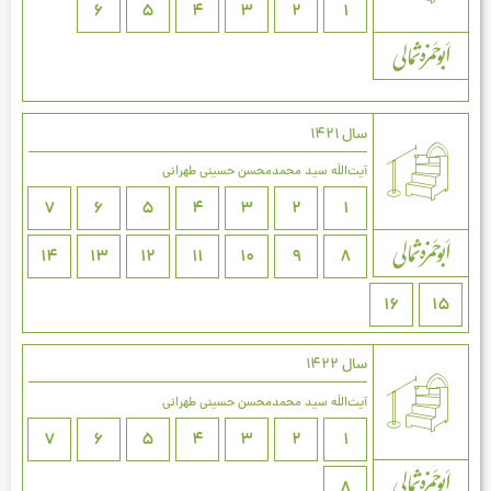
6
5
4
3
2
1
سال 1421
آیت‌اللَه سید محمدمحسن حسینی طهرانی
7
6
5
4
3
2
1
14
13
12
11
10
9
8
16
15
سال 1422
آیت‌اللَه سید محمدمحسن حسینی طهرانی
7
6
5
4
3
2
1
8