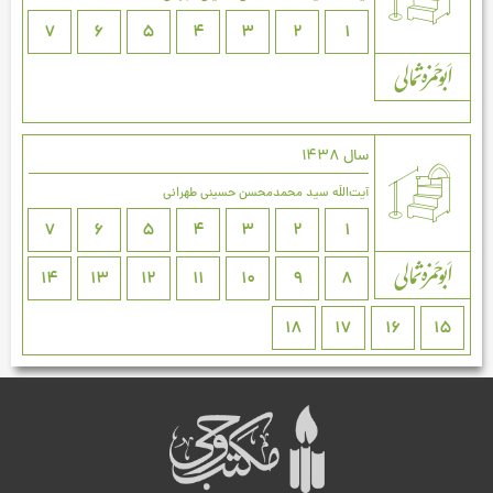
7
6
5
4
3
2
1
سال 1438
آیت‌اللَه سید محمدمحسن حسینی طهرانی
7
6
5
4
3
2
1
14
13
12
11
10
9
8
18
17
16
15