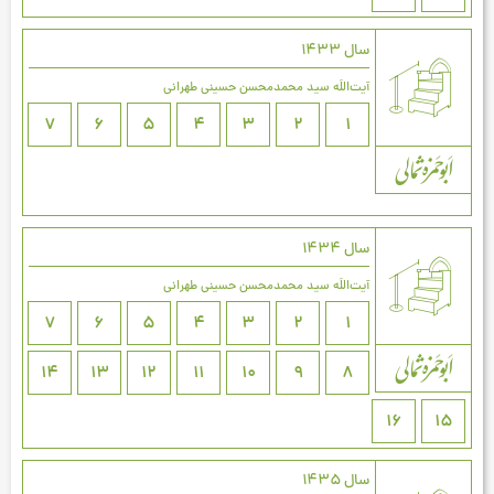
سال 1433
آیت‌اللَه سید محمدمحسن حسینی طهرانی
7
6
5
4
3
2
1
سال 1434
آیت‌اللَه سید محمدمحسن حسینی طهرانی
7
6
5
4
3
2
1
14
13
12
11
10
9
8
16
15
سال 1435