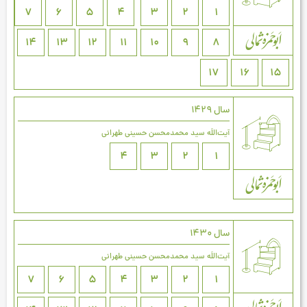
7
6
5
4
3
2
1
14
13
12
11
10
9
8
17
16
15
سال 1429
آیت‌اللَه سید محمدمحسن حسینی طهرانی
4
3
2
1
سال 1430
آیت‌اللَه سید محمدمحسن حسینی طهرانی
7
6
5
4
3
2
1