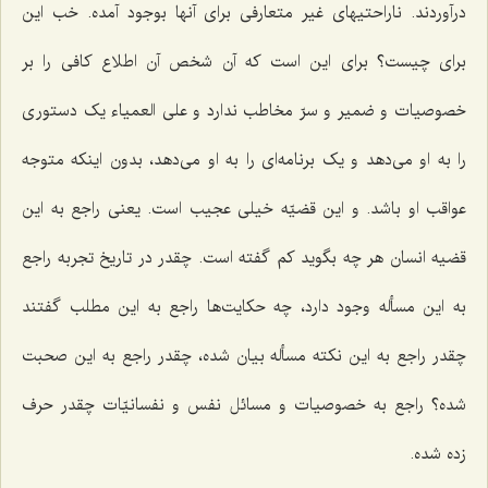
درآوردند. ناراحتیهای غیر متعارفی برای آنها بوجود آمده. خب این
برای چیست؟ برای این است که آن شخص آن اطلاع کافی را بر
خصوصیات و ضمیر و سرّ مخاطب ندارد و علی العمیاء یک دستوری
را به او می‌دهد و یک برنامه‌ای را به او می‌دهد، بدون اینکه متوجه
عواقب او باشد. و این قضیّه خیلی عجیب است. یعنی راجع به این
قضیه انسان هر چه بگوید کم گفته‌ است. چقدر در تاریخ تجربه راجع
به این مسأله وجود دارد، چه حکایت‌ها راجع به این مطلب گفتند
چقدر راجع به این نکته مسأله بیان شده، چقدر راجع به این صحبت
شده؟ راجع به خصوصیات و مسائل نفس و نفسانیّات چقدر حرف
زده شده.