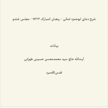
شرح دعای ابوحمزه ثمالی - رمضان المبارک 1426 - مجلس ششم
بیانات
آیت‌اللَه حاج سید محمدمحسن حسینی طهرانی
قدس‌الله‌سره