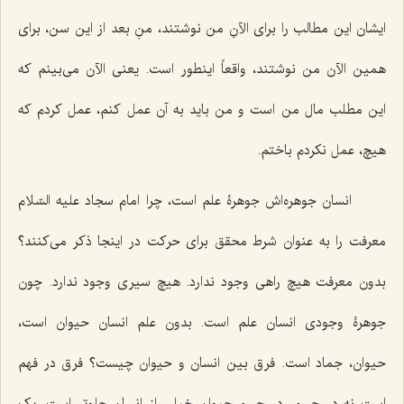
ایشان این مطالب را برای الآنِ من نوشتند، منِ بعد از این سن، برای
همین الآن من نوشتند، واقعاً اینطور است. یعنی الآن می‌بینم که
این مطلب مال من است و من باید به آن عمل کنم، عمل کردم که
هیچ، عمل نکردم باختم.
انسان جوهره‌اش جوهرۀ علم است، چرا امام سجاد علیه السّلام
معرفت را به عنوان شرط محقق برای حرکت در اینجا ذکر می‌کنند؟
بدون معرفت هیچ راهی وجود ندارد. هیچ سیری وجود ندارد. چون
جوهرۀ وجودی انسان علم است. بدون علم انسان حیوان است،
حیوان، جماد است. فرق بین انسان و حیوان چیست؟ فرق در فهم
است نه در جسم، در جسم حیوان خیلی از انسان جلوتر است. یک