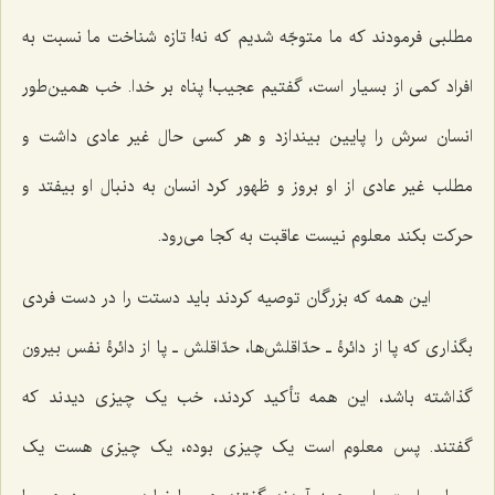
مطلبی فرمودند که ما متوجّه شدیم که نه! تازه شناخت ما نسبت به
افراد کمی از بسیار است، گفتیم عجیب! پناه بر خدا. خب همین‌طور
انسان سرش را پایین بیندازد و هر کسی حال غیر عادی داشت و
مطلب غیر عادی از او بروز و ظهور کرد انسان به دنبال او بیفتد و
حرکت بکند معلوم نیست عاقبت به کجا می‌رود.
این همه که بزرگان توصیه کردند باید دستت را در دست فردی
بگذاری که پا از دائرۀ ـ حدّاقلش‌ها، حدّاقلش ـ پا از دائرۀ نفس بیرون
گذاشته باشد، این همه تأکید کردند، خب یک چیزی دیدند که
گفتند. پس معلوم است یک چیزی بوده، یک چیزی هست یک