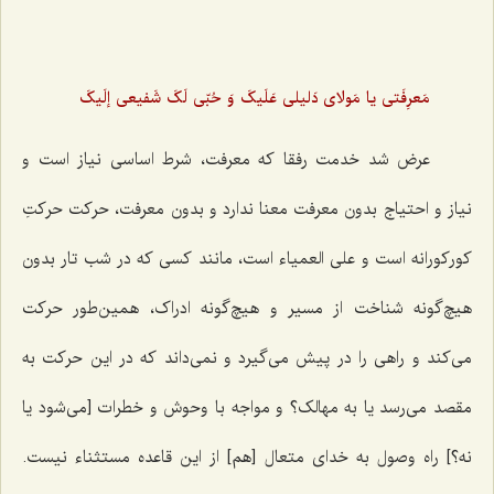
مَعرِفَتی یا مَولای دَلیلی عَلَیکَ وَ حُبّی لَکَ شَفیعی إلَیکَ
عرض شد خدمت رفقا که معرفت، شرط اساسی نیاز است و
نیاز و احتیاج بدون معرفت معنا ندارد و بدون معرفت، حرکت حرکتِ
کورکورانه است و علی العمیاء است، مانند کسی که در شب تار بدون
هیچ‌گونه شناخت از مسیر و هیچ‌گونه ادراک، همین‌طور حرکت
می‌کند و راهی را در پیش می‌گیرد و نمی‌داند که در این حرکت به
مقصد می‌رسد یا به مهالک؟ و مواجه با وحوش و خطرات [می‌شود یا
نه؟] راه وصول به خدای متعال [هم] از این قاعده مستثناء نیست.