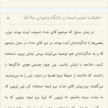
حقیقت تعلیم اسماء و جایگاه وجودی ملائکه
5
در زمان سابق که مرحوم آقای حداد تشریف آورده بودند ایران،
بعضی‌ها با شاگردانشان آمده بودند در دور آقای حداد در منزل مرحوم
آقا و به شاگردانشان هم توصیه می‌کردند پیش ایشان بروید استفاده
کنید، خلاصه با ایشان باشید، ولی چهار چشمی هوای شاگردها را
داشتند که خلاصه از حیطۀ اینها قضیّه در نیاید، این را ما می‌دیدیم.
می‌گفتند برو پیش آقای حداد، برو اینجا استفاده کن ولی بُرویی که
ما پشت سرت باشیم، نه بُرویی که بُرو! برو نبود، برویی که ما
می‌گوییم، تا جایی که ما اجازه می‌دهیم. این در نفس دارد اینها را