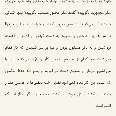
دارید به بقیه تهمت می‌زنید؟ یک مرتبه! خب یعنی چه؟ خب نگویید،
مگر مجبورید بگویید؟ گفتم مگر مجبور هستید بگویید؟ اینها کسانی
هستند که می‌گویند از نفس بیرون آمدند و هوا ندارند و این حرفها!
با سر به زیر انداختن و تسبیح به دست گرفتن و قدمها را آهسته
برداشتن و به ذکر مشغول بودن و عبا بر سر کشیدن که کار تمام
نمی‌شود، هر کدام از ما هم همین کار را الآن می‌کنیم عبا را
می‌کشیم سرمان و تسبیح دست می‌گیریم و بسم اللَه، فقط سنّمان
کم است، این کار تمام نمی‌شود قضیّه. خب بعضی‌ها به همین مقدار
بسنده می‌کنند و دل خوش می‌کنند، خب حالا دیگر! حالا آن یک
قسم است.