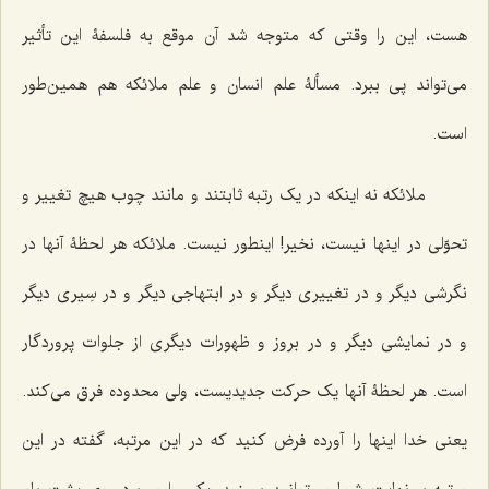
هست، این را وقتی که متوجه شد آن موقع به فلسفۀ این تأثیر
می‌تواند پی ببرد. مسألۀ علم انسان و علم ملائکه هم همین‌طور
است.
ملائکه نه اینکه در یک رتبه ثابتند و مانند چوب هیچ تغییر و
تحوّلی در اینها نیست، نخیر! اینطور نیست. ملائکه هر لحظۀ آنها در
نگرشی دیگر و در تغییری دیگر و در ابتهاجی دیگر و در سِیری دیگر
و در نمایشی دیگر و در بروز و ظهورات دیگری از جلوات پروردگار
است. هر لحظۀ آنها یک حرکت جدیدیست، ولی محدوده فرق می‌کند.
یعنی خدا اینها را آورده فرض کنید که در این مرتبه، گفته در این