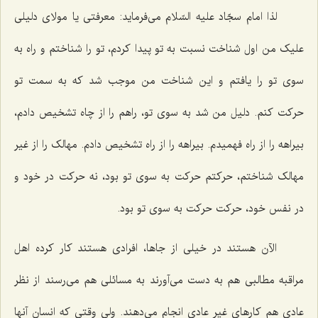
لذا امام سجّاد علیه السّلام می‌فرماید: معرفتی یا مولای دلیلی
علیک من اول شناخت نسبت به تو پیدا کردم، تو را شناختم و راه به
سوی تو را یافتم و این شناخت من موجب شد که به سمت تو
حرکت کنم. دلیل من شد به سوی تو، راهم را از چاه تشخیص دادم،
بیراهه را از راه فهمیدم. بیراهه را از راه تشخیص دادم. مهالک را از غیر
مهالک شناختم، حرکتم حرکت به سوی تو بود، نه حرکت در خود و
در نفس خود، حرکت حرکت به سوی تو بود.
الآن هستند در خیلی از جاها، افرادی هستند کار کرده اهل
مراقبه مطالبی هم به دست می‌آورند به مسائلی هم می‌رسند از نظر
عادی هم کارهای غیر عادی انجام می‌دهند. ولی وقتی که انسان آنها