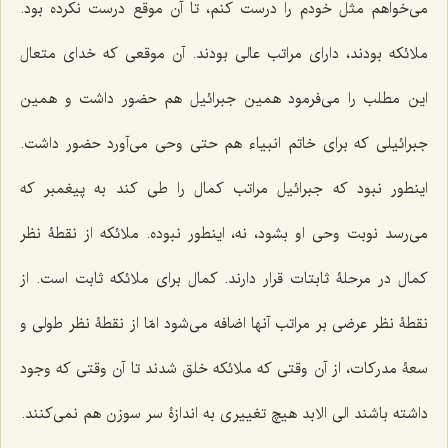
می‌خواهم مثل خودم را درست کنم، تا آن موقع درست نکرده بود.
ملائکه بودند، دارای مراتب عالی بودند. آن موقعی که خدای متعال
این مطلب را می‌فرمود همین جبرائیل هم حضور داشت و همین
جبرائیلی که برای خاتم انبیاء هم حتی وحی می‌آورد حضور داشت.
اینطور نبود که جبرائیل مراتب کمال را طی کند به پیغمبر که
می‌رسد نوبت وحی او بشود، نه، اینطور نبوده. ملائکه از نقطۀ نظر
کمال در مرحلۀ ثابتات قرار دارند. کمال برای ملائکه ثابت است. از
نقطۀ نظر عرضی بر مراتب آنها اضافه می‌شود امّا از نقطۀ نظر طولی و
سعۀ مدرکات، از آن وقتی که ملائکه خلق شدند تا آن وقتی که وجود
داشته باشند الی الابد هیچ تغییری به اندازۀ سر سوزن هم نمی‌کنند.