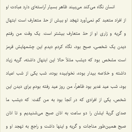
انسان نگاه می‌کند می‌بیند ظاهر بسیار آراسته‌ای دارد عبادت او
از افراد متعبد کم نمی‌آورد تهجّد او بیش از حدّ متعارف است ابتهال
و گریه و زاری او از حدّ متعارف بیشتر است. یک وقت من رفتم
دیدن یک شخصی، صبح بود، نگاه کردم دیدم این چشمهایش قرمز
است مشخص بود که دیشب مثلاً حالا این ابتهال داشته، گریه زیاد
داشته و خلاصه بیدار بوده، نخوابیده بوده، شب یکی از شب اعیاد
بود، شب عید غدیر بود ظاهراً، من روز عید رفته بودم برای دیدن این
شخص، یکی از افرادی که در آنجا بود به من گفت: که دیشب ما
صدای گریۀ ایشان را دو ساعت به اذان صبح می‌شنیدیم و تا اذان
صبح همین‌طور مناجات و گریه و اینها داشت و راجع به تهجد او و