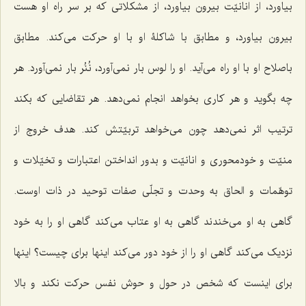
بیاورد، از انانیّت بیرون بیاورد، از مشکلاتی که بر سر راه او هست
بیرون بیاورد، و مطابق با شاکلۀ او با او حرکت می‌کند. مطابق
باصلاح او با او راه می‌آید. او را لوس بار نمی‌آورد، نُنُر بار نمی‌آورد. هر
چه بگوید و هر کاری بخواهد انجام نمی‌دهد. هر تقاضایی که بکند
ترتیب اثر نمی‌دهد چون می‌خواهد تربیّتش کند. هدف خروج از
منیّت و خودمحوری و انانیّت و بدور انداختن اعتبارات و تخیّلات و
توهّمات و الحاق به وحدت و تجلّی صفات توحید در ذات اوست.
گاهی به او می‌خندند گاهی به او عتاب می‌کند گاهی او را به خود
نزدیک می‌کند گاهی او را از خود دور می‌کند اینها برای چیست؟ اینها
برای اینست که شخص در حول و حوش نفس حرکت نکند و بالا