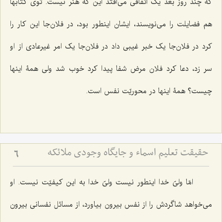
که چند روز بعد یک اتّفاقی می‌افتد این که هنر نیست. توی کتابها
هم فضایلت را می‌نویسند، ایشان اینطور بود، در فلان‌جا این کار را
کرد در فلان‌جا یک خبر غیبی داد در فلان‌جا یک امر غیرعادی از او
سر زد، دعا کرد فلان مرض شفا پیدا کرد خوب شد ولی همۀ اینها
چیست؟ همۀ اینها در محوریّت نفس است.
حقیقت تعلیم اسماء و جایگاه وجودی ملائکه
6
امّا ولیّ خدا اینطور نیست ولیّ خدا به این کیفیّت نیست. او
می‌خواهد شاگردش را از نفس بیرون بیاورد، از مسائل نفسانی بیرون