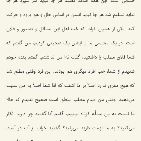
حسابی است. این همه آمدند گفتند هر جا نباید سر سپرد هر جا
نباید تسلیم شد هر جا نباید انسان بر اساس حال و هوا برود و حرکت
کند. یکی از همین افراد، که خب اهل این مسائل و دستور و فلان
است. در یک مجلسی ما با ایشان یک صحبتی کردیم، من گفتم که
شما فلان مطلب را داشتید، گفت نه! من نداشتم. گفتم بنده خودم
شنیدم از شما، خب افراد دیگری هم بودند، این فرد وقتی مطلع شد
که هیچ مفرّی ندارد اصلاً بر ما آشفت که آقا شما اصلاً به من نسبت
می‌دهید. وقتی من دیدم مطلب اینطور است صحیح ندیدم که حالا
ما نسبت به این مسأله کوتاه بیاییم، گفتم آقا گفتید چرا دارید انکار
می‌کنید؟ به ما تهمت دارید می‌زنید؟ گفتید خراب از آب در آمده،