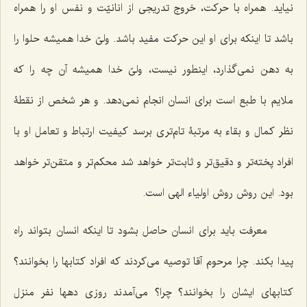
نیاید. همراه با حرکت، خروج تدریجی از انانیّت و نفس او را همراه
باشد تا اینکه برای او این حرکت مفید باشد. ولیّ خدا همیشه حلوا را
به دهن نمی‌گذارد، اینطور نیست، ولیّ خدا همیشه آن چه را که
ملایم با طبع است برای انسان انجام نمی‌دهد. و هر شخص از نقطۀ
نظر کمال و بقاء به مرتبۀ تام‌تری برسد کیفیت ارتباط و تعامل او با
افراد پخته‌تر و دقیق‌تر و ثابت‌تر خواهد شد محکم‌تر و متقن‌تر خواهد
بود. این روش روش اولیاء الهی است.
معرفت باید برای انسان حاصل بشود تا اینکه انسان بتواند راه
پیدا بکند. چرا مرحوم آقا توصیه می‌کردند که افراد کتابها را بخوانند؟
کتابهای ایشان را بخوانند؟ چرا؟ می‌آمدند روزی دهها نفر منزل