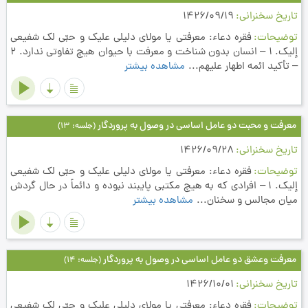
تاریخ سخنرانی
1426/09/19
توضیحات
فقره دعاء: معرفتي يا مولاي دليلي عليك و حبّي لك شفيعي
إليك. 1 – انسان بدون شناخت و معرفت با حيوان هيچ تفاوتي ندارد. 2
– تأكيد ائمه اطهار عليهم...
مشاهده بیشتر
معرفت و محبت دو عامل اساسی در وصول به پروردگار
(جلسه: 13)
تاریخ سخنرانی
1426/09/28
توضیحات
فقره دعاء: معرفتي يا مولاي دليلي عليك و حبّي لك شفيعي
إليك. 1 – افرادي كه به هيچ مكتبي پايبند نبوده و دائماً در حال گردش
ميان مجالس و سخنان...
مشاهده بیشتر
معرفت وعشق دو عامل اساسی در وصول به پروردگار
(جلسه: 14)
تاریخ سخنرانی
1426/10/01
توضیحات
فقره دعاء: معرفتي يا مولاي دليلي عليك و حبّي لك شفيعي