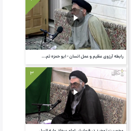
رابطه آرزوی عظیم و عمل انسان - ابو حمزه ثم...
3