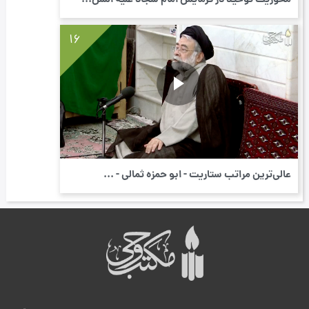
محوریت توحید در فرمایش امام سجاد علیه السل...
16
عالی‌ترین مراتب ستاریت - ابو حمزه ثمالی - ...