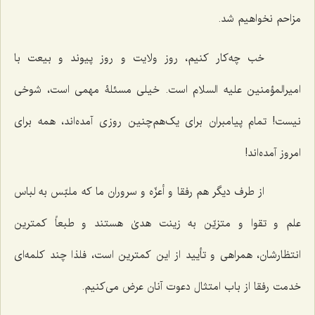
مزاحم نخواهیم شد.
خب چه‌کار کنیم، روز ولایت و روز پیوند و بیعت با
امیرالمؤمنین علیه السلام است. خیلی مسئلۀ مهمی است، شوخی
نیست! تمام پیامبران برای یک‌هم‌چنین روزی آمده‌اند، همه برای
امروز آمده‌اند!
از طرف دیگر هم رفقا و أعزّه و سروران ما که ملبّس به لباس
علم و تقوا و متزیّن به زینت هدیٰ هستند و طبعاً کمترین
انتظارشان، همراهی و تأیید از این کمترین است، فلذا چند کلمه‌ای
خدمت رفقا از باب امتثال دعوت آنان عرض می‌کنیم.