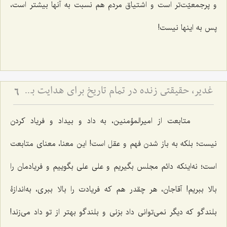
و پرجمعیّت‌تر است و اشتیاق مردم هم نسبت به آنها بیشتر است،
پس به اینها نیست!
غدیر، حقیقتی زنده در تمام تاریخ برای هدایت بشر - توضیحی در رابطه با حدیث عشیره
6
متابعت از امیرالمؤمنین، به داد و بیداد و فریاد کردن
نیست؛ بلکه به باز شدن فهم و عقل است! این معنا، معنای متابعت
است؛ نه‌اینکه دائم مجلس بگیریم و علی علی بگوییم و فریادمان را
بالا ببریم! آقاجان، هر چقدر هم که فریادت را بالا ببری، به‌اندازۀ
بلندگو که دیگر نمی‌توانی داد بزنی و بلندگو بهتر از تو داد می‌زند!