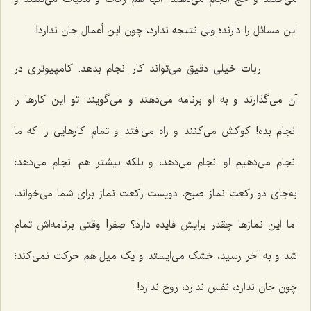
این مسائل را دارند؛ ولی نتیجه ندارد، چون این أعمال جان ندارد!
ربات خیلی دقیق می‌تواند کار انجام بدهد. کامپیوتری در
آن می‌گذارند و به او برنامه می‌دهند و می‌گویند: تو این کارها را
انجام بده! کوکش می‌کنند و راه می‌افتد و تمام کارهایی را که ما
انجام می‌دهیم او انجام می‌دهد، و بلکه بیشتر هم انجام می‌دهد؛
به‌جای دو رکعت نماز صبح، دویست رکعت نماز برای شما می‌خواند،
اما این نمازها چقدر برایش فایده دارد؟ صِفر! وقتی برنامه‌اش تمام
شد و به آخر رسید، خشک می‌ایستد و یک میل هم حرکت نمی‌کند؛
چون جان ندارد، نفس ندارد، روح ندارد!