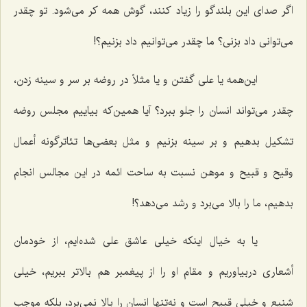
اگر صدای این بلندگو را زیاد کنند، گوش همه کر می‌شود. تو چقدر
می‌توانی داد بزنی؟ ما چقدر می‌توانیم داد بزنیم؟!
این‌همه یا علی گفتن و یا مثلاً در روضه بر سر و سینه زدن،
چقدر می‌تواند انسان را جلو ببرد؟ آیا همین‌که بیاییم مجلس روضه
تشکیل بدهیم و بر سینه بزنیم و مثل بعضی‌ها تئاترگونه أعمال
وقیح و قبیح و موهن نسبت به ساحت ائمه در این مجالس انجام
بدهیم، ما را بالا می‌برد و رشد می‌دهد؟!
یا به خیال اینکه خیلی عاشق علی شده‌ایم، از خودمان
أشعاری دربیاوریم و مقام او را از پیغمبر هم بالاتر ببریم، خیلی
شنیع و خیلی قبیح است و نه‌تنها انسان را بالا نمی‌برد، بلکه موجب