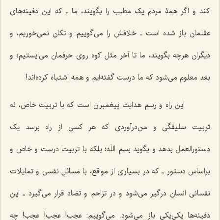
کند و اگر همۀ مردم یک مطلب را بگویند، ما ـ که این دفینه‌های
عقلمان باز شده است ـ خلافش را می‌گوییم و تکان نمی‌خوریم، و
دیگران هرچه بگویند، ما تا آخر مثل کوه روی حرفمان می‌ایستیم؛ و
بعد معلوم می‌شود که ما درست گفته‌ایم و همه اشتباه کرده‌اند!
این راه و رسم هدایت پیغمبران است که با تربیت خاص، نه
تربیت سلیقگی و من‌درآوردی که هر کسی از راه برسد یک
دستورالعمل بدهد و بگوید بسم اللَه؛ بلکه با تربیت درست و خاص و
براساس دستور ـ که در بسیاری از مواقع، با مسائل نفسی و تمایلات
نفسانی انسان درگیر می‌شود و در تزاحم و تضاد قرار می‌گیرد ـ این
دفینه‌ها یکی‌یکی باز می‌شود. می‌گوییم: عجب! عجب! عجب! چه