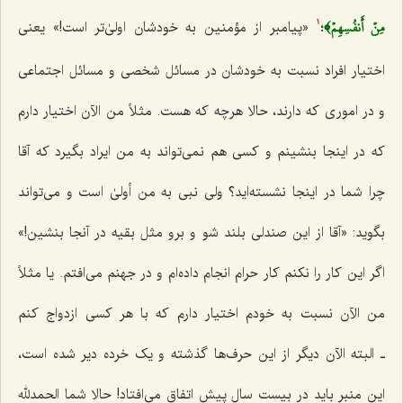
مِنۡ أَنفُسِهِمۡ﴾
؛
«پیامبر از مؤمنین به خودشان اولیٰ‌تر است!» یعنی
1
اختیار افراد نسبت به خودشان در مسائل شخصی و مسائل اجتماعی
و در اموری که دارند، حالا هرچه که هست. مثلاً من الآن اختیار دارم
که در اینجا بنشینم و کسی هم نمی‌تواند به من ایراد بگیرد که آقا
چرا شما در اینجا نشسته‌اید؟ ولی نبی به من أولیٰ است و می‌تواند
بگوید: «آقا از این صندلی بلند شو و برو مثل بقیه در آنجا بنشین!»
اگر این کار را نکنم کار حرام انجام داده‌ام و در جهنم می‌افتم. یا مثلاً
من الآن نسبت به خودم اختیار دارم که با هر کسی ازدواج کنم
ـ البته الآن دیگر از این حرف‌ها گذشته و یک خرده دیر شده است،
این منبر باید در بیست سال پیش اتفاق می‌افتاد! حالا شما الحمدلله