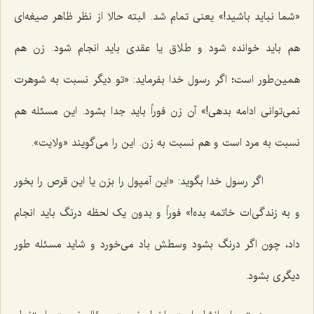
«شما نباید باشید!» یعنی تمام شد. البته حالا از نظر ظاهر صیغه‌ای
هم باید خوانده شود و طلاق یا عقدی باید انجام شود. زن هم
همین‌طور است؛ اگر رسول خدا بفرماید: «تو دیگر نسبت به شوهرت
نمی‌توانی ادامه بدهی!» آن زن فوراً باید جدا بشود. این مسئله هم
نسبت به مرد است و هم نسبت به زن. این را می‌گویند «ولایت».
اگر رسول خدا بگوید: «این آمپول را بزن یا این قرص را بخور
و به زندگی‌ات خاتمه بده!» فوراً و بدون یک لحظه درنگ باید انجام
داد، چون اگر درنگ بشود وسطش باد می‌خورد و شاید مسئله طور
دیگری بشود.