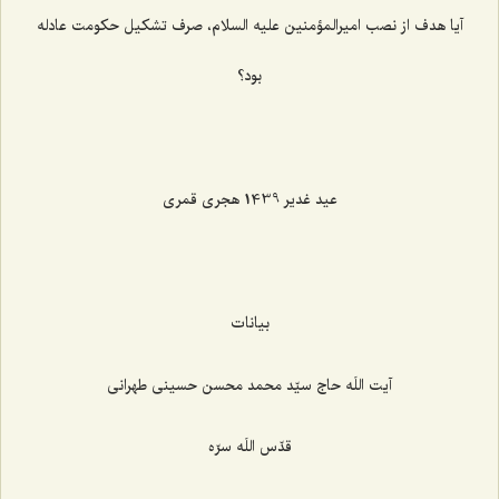
آیا هدف از نصب امیرالمؤمنین علیه السلام، صرف تشکیل حکومت عادله
بود؟
عید غدیر 1439 هجری قمری
بیانات
آیت اللَه حاج سیّد محمد محسن حسینی طهرانی
قدّس اللَه سرّه