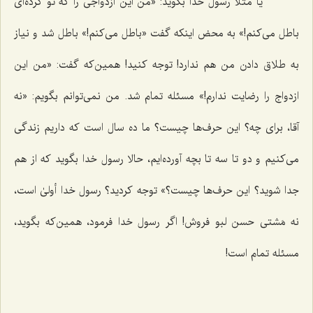
یا مثلاً رسول خدا بگوید: «من این ازدواجی را که تو کرده‌ای
باطل می‌کنم!» به محض اینکه گفت «باطل می‌کنم!» باطل شد و نیاز
به طلاق دادن من هم ندارد! توجه کنید! همین‌که گفت: «من این
ازدواج را رضایت ندارم!» مسئله تمام شد. من نمی‌توانم بگویم: «نه
آقا، برای چه؟ این حرف‌ها چیست؟ ما ده سال است که داریم زندگی
می‌کنیم و دو تا سه تا بچه آورده‌ایم، حالا رسول خدا بگوید که از هم
جدا شوید؟ این حرف‌ها چیست؟» توجه کردید؟ رسول خدا أولیٰ است،
نه مَشتی حسن لبو فروش! اگر رسول خدا فرمود، همین‌که بگوید،
مسئله تمام است!