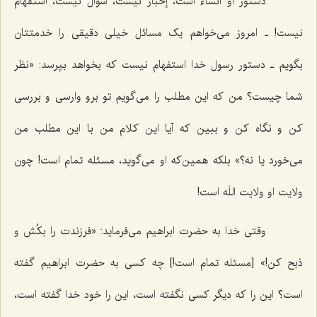
دستور او انشاء است، إخبار نیست، سؤال نیست، استفهام
نیست! ـ امروز می‌خواهم یک مسائل خیلی دقیقی را خدمتتان
بگویم ـ دستور رسول خدا استفهام نیست که بخواهد بپرسد: «نظر
شما چیست؟ من که این مطلب را می‌گویم تو برو وارسی و بررسی
کن و نگاه کن و ببین که آیا این کلام من با این مطلب من
می‌خورد یا نه؟» بلکه همین‌که او می‌گوید، مسئله تمام است! چون
ولایت او ولایت اللَه است!
وقتی خدا به حضرت ابراهیم می‌فرماید: «فرزندت را بکُش و
ذبح کن!» [مسئله تمام است!] چه کسی به حضرت ابراهیم گفته
است؟ این را که دیگر کسی نگفته است، این را خود خدا گفته است،