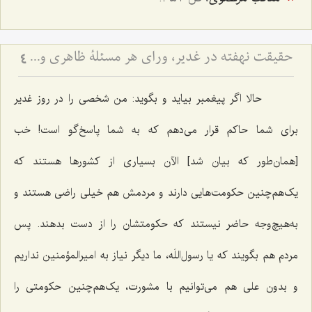
حقیقت نهفته در غدیر، ورای هر مسئلۀ ظاهری و دنیوی - آیا هدف از نصب امیرالمؤمنین علیه السلام، صرف تشکیل حکومت عادله بود؟
4
حالا اگر پیغمبر بیاید و بگوید: من شخصی را در روز غدیر
برای شما حاکم قرار می‌دهم که به شما پاسخ‌گو است! خب
[همان‌طور که بیان شد] الآن بسیاری از کشورها هستند که
یک‌هم‌چنین حکومت‌هایی دارند و مردمش هم خیلی راضی هستند و
به‌هیچ‌وجه حاضر نیستند که حکومتشان را از دست بدهند. پس
مردم هم بگویند که یا رسول‌اللَه، ما دیگر نیاز به امیرالمؤمنین نداریم
و بدون علی هم می‌توانیم با مشورت، یک‌هم‌چنین حکومتی را