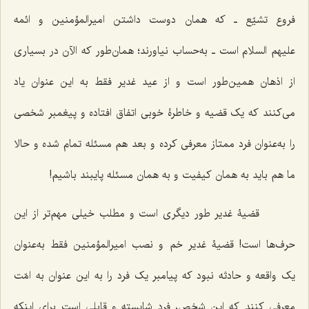
فروع تشیّع ـ که همان دوست داشتن امیرالمؤمنین و ائمه
علیهم السلام است ـ به‌حساب نیاورند؛ همان‌طور که الآن در بسیاری
از اذهان همین‌طور است و از عید غدیر فقط به این عنوان یاد
می‌کنند که یک قضیه و خاطرۀ خوبی اتفاق افتاده و پیغمبر شخصی
را به‌عنوان فرد ممتاز معرفی کرده و بعد هم مسئله تمام شده و حالا
ما هم باید به همان کیفیت و به همان مسئله پایبند باشیم!
قضیۀ غدیر طور دیگری است و مطلب خیلی مهم‌تر از این
حرف‌ها است! قضیۀ غدیر خم و نصب امیرالمؤمنین فقط به‌عنوان
یک واقعه و حادثه نبود که پیامبر یک فرد را به این عنوان به امّت
معرفی کنند که این شخص، فرد شایسته و قابلی است برای اینکه