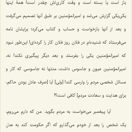
باز است یا بسته است و وقت کاری‌اش چقدر است! همۀ اینها
یکی‌یکی گزارش می‌شد و امیرالمؤمنین بر طبق آنها تصمیم می‌گرفت
و بعد از آنها بازخواست و حساب و کتاب می‌کرد؛ برایشان نامه
می‌فرستاد که شنیده‌ام در فلان روز فلان کار را کرده‌ای! این‌طور نبود
که امیرالمؤمنین یکی را بفرستد و بعد دیگر پیگیری نکند! نه،
امیرالمؤمنین عیون و جاسوس داشت، منتها نه جاسوسی که کار و
مسائل شخصی مردم را وارسی کند! [ولی] آیا [صرف عادل بودن حاکم،
برای هدایت و سعادت مردم] کافی است؟!
آیا پیغمبر می‌خواست به مردم بگوید: من که دارم می‌روم،
یک شخص را بعد از خودم می‌گذارم که اگر حکومت کند به عدل