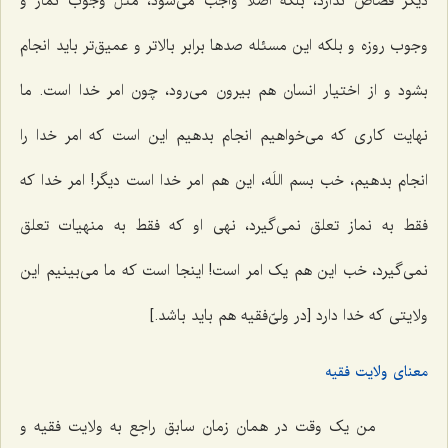
دیگر قصاص ندارد، بلکه اصلاً واجب می‌شود، مثل وجوب نماز و
وجوب روزه و بلکه این مسئله صدها برابر بالاتر و عمیق‌تر باید انجام
بشود و از اختیار انسان هم بیرون می‌رود، چون امر خدا است. ما
نهایت کاری که می‌خواهیم انجام بدهیم این است که امر خدا را
انجام بدهیم، خب بسم اللَه، این هم امر خدا است دیگر! امر خدا که
فقط به نماز تعلق نمی‌گیرد، نهی او که فقط به منهیات تعلق
نمی‌گیرد، خب این هم یک امر است! اینجا است که ما می‌بینیم این
ولایتی که خدا دارد [در ولیّ‌فقیه هم باید باشد.]
معنای ولایت فقیه
من یک وقت در همان زمان سابق راجع به ولایت فقیه و