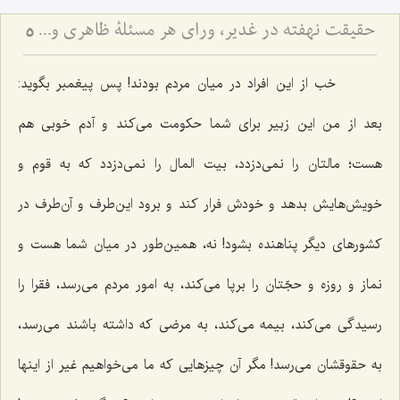
حقیقت نهفته در غدیر، ورای هر مسئلۀ ظاهری و دنیوی - آیا هدف از نصب امیرالمؤمنین علیه السلام، صرف تشکیل حکومت عادله بود؟
5
خب از این افراد در میان مردم بودند! پس پیغمبر بگوید:
بعد از من این زبیر برای شما حکومت می‌کند و آدم خوبی هم
هست؛ مالتان را نمی‌دزدد، بیت المال را نمی‌دزدد که به قوم و
خویش‌هایش بدهد و خودش فرار کند و برود این‌طرف و آن‌طرف در
کشورهای دیگر پناهنده بشود! نه، همین‌طور در میان شما هست و
نماز و روزه و حجّتان را برپا می‌کند، به امور مردم می‌رسد، فقرا را
رسیدگی می‌کند، بیمه می‌کند، به مرضی که داشته باشند می‌رسد،
به حقوقشان می‌رسد! مگر آن چیزهایی که ما می‌خواهیم غیر از اینها