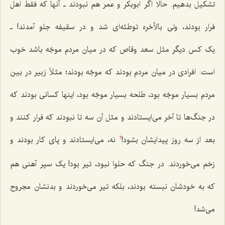
تشکیل بدهیم. حالا اگر ابوبکر و عمر هم نبودند ـ آنها که فقط اهل
فرار بودند، ولی بالأخره توطئه‌ای شد و در سقیفه جلو آمدند! ـ
یک کس دیگر مثل سعد وقاص که در میان مردم موجّه باشد خوب
است. افرادی در میان مردم بودند که موجّه بودند؛ مثلاً زبیر در بین
مردم بسیار موجّه بود، طلحه بسیار موجّه بود، اینها کسانی بودند که
در جنگ‌ها تا آخر می‌ایستادند و مثل آن سه تا نبودند که فرار کنند و
بعد از سه روز پیدایشان بشود!
نه، می‌ایستادند و پای کار بودند و
1
زخم می‌خوردند. در جنگ که حلوا نبود، تیر بود! یک سپر آهنی هم
که به خودشان نبسته بودند، بلکه تیر می‌خوردند و بدنشان مجروح
می‌شد!