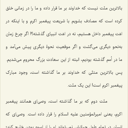
بالاترین منّت نیست که خداوند بر ما قرار داده و ما را در زمانی خلق
کرده است که مصادف بشویم با شریعت پیغمبر اکرم و با اینکه در
امّت پیغمبر داخل هستیم، نه در امّت انبیای گذشته؟! اگر چرخ زمان
به‌نحو دیگری می‌گشت و اگر موقعیت نحوۀ دیگری پیش می‌آمد و
ما در اُمم گذشته بودیم، البته از این سعادت بزرگ محروم می‌شدیم.
پس بالاترین منتّی که خداوند بر ما گذاشته است، وجود مبارک
پیغمبر اکرم است! این یک منّت.
منّت دوم که بر ما گذاشته است، وصی‌ای همانند پیغمبر
اکرم، یعنی امیرالمؤمنین علیه السلام را قرار داده است. وصی‌ای که
انسان در تمام طول حیاتش نمی‌تواند او را از اسوه بودن خارج کند؛