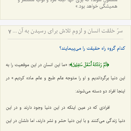
همیشگی خواهد بود.»
سرّ خلقت انسان و لزوم تلاش برای رسیدن به آن - تفاوت نگرش اولیا و دیگران به دنیا.
7
کدام گروه راه حقیقت را می‌پیمایند؟
﴿ثُمَّ رَدَدۡنَٰهُ أَسۡفَلَ سَٰفِلِينَ﴾
؛ «ما این انسانِ در این موقعیت را به
این دنیا برگرداندیم و او را متوجه عالم طبع و عالم ماده کردیم.» در
اینجا افراد دو دسته می‌شوند:
افرادی که در عین اینکه در این دنیا وجود دارند و در این
دنیا زندگی می‌کنند و با این دنیا حشر و نشر دارند، اما دلشان در این