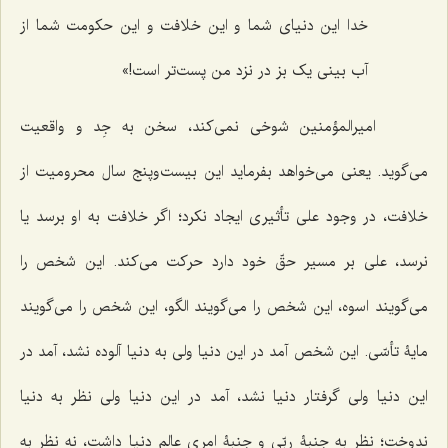
خدا این دنیای شما و این خلافت و این حکومت شما از
آب بینی یک بز در نزد من پست‌تر است!»
امیرالمؤمنین شوخی نمی‌کند، سخن به جِد و واقعیت
می‌گوید. یعنی می‌خواهد بفرماید این بیست‌وپنج سال محرومیت از
خلافت، در وجود علی تأثیری ایجاد نکرد؛ اگر خلافت به او برسد یا
نرسد، علی بر مسیر حقّ خود دارد حرکت می‌کند. این شخص را
می‌گویند اسوه، این شخص را می‌گویند الگو، این شخص را می‌گویند
مایۀ تأسّی. این شخص آمد در این دنیا ولی به دنیا آلوده نشد، آمد در
این دنیا ولی گرفتار دنیا نشد، آمد در این دنیا ولی نظر به دنیا
ندوخت؛ نظر به جنبۀ ربّی و جنبۀ امری عالم دنیا داشت، نه نظر به