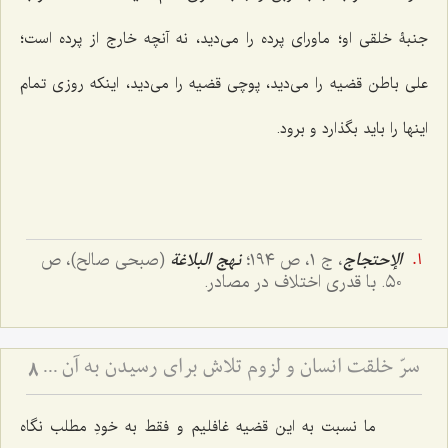
جنبۀ خلقی او؛ ماورای پرده را می‌دید، نه آنچه خارج از پرده است؛
علی باطن قضیه را می‌دید، پوچی قضیه را می‌دید، اینکه روزی تمام
اینها را باید بگذارد و برود.
الإحتجاج
، ج ١، ص ١٩٤؛
نهج البلاغة
(صبحی صالح)، ص
٥٠. با قدری اختلاف در مصادر.
سرّ خلقت انسان و لزوم تلاش برای رسیدن به آن - تفاوت نگرش اولیا و دیگران به دنیا.
8
ما نسبت به این قضیه غافلیم و فقط به خودِ مطلب نگاه