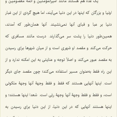
یک عده هم هستند مانند امیرالمؤمنین و ائمۀ معصومین و
اولیا و بزرگان که اینها در این دنیا می‌آیند، اما هیچ گردی از این غبار
دنیا بر عبا و قبای آنها نمی‌نشیند. آنها همان‌طور که آمدند،
همین‌طور دنیا را پشت سر می‌گذارند. درست مانند مسافری که
حرکت می‌کند و مقصد او شهری است و از میان شهرها برای رسیدن
به مقصد عبور می‌کند و اصلاً توجه و عنایتی به این امکنه ندارد و از
این راه فقط به‌عنوان مسیر استفاده می‌کند؛ چون مقصد جای دیگر
است. اینها آنهایی هستند که فقط و فقط وجهۀ آنها وجهۀ ملکوتی
است، و فقط و فقط وجهۀ آنها وجهۀ ربّی است. سُعدا اینها هستند؛ و
اینها هستند آنهایی که در این دنیا، از این دنیا برای رسیدن به