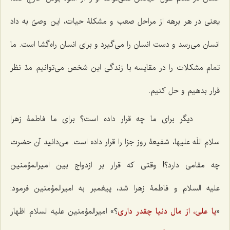
یعنی در هر برهه از مراحل صعب و مشکلۀ حیات، این وصیّ به داد
انسان می‌رسد و دست انسان را می‌گیرد و برای انسان راه‌گشا است. ما
تمام مشکلات را در مقایسه با زندگی این شخص می‌توانیم مدّ نظر
قرار بدهیم و حل کنیم.
دیگر برای ما چه قرار داده است؟ برای ما فاطمۀ زهرا
سلام اللَه علیها، شفیعۀ روز جزا را قرار داده است. می‌دانید آن حضرت
چه مقامی دارد؟! وقتی که قرار بر ازدواج بین امیرالمؤمنین
علیه السلام و فاطمۀ زهرا شد، پیغمبر به امیرالمؤمنین فرمود:
«
یا
علی، از مال دنیا چقدر داری
؟» امیرالمؤمنین علیه السلام اظهار