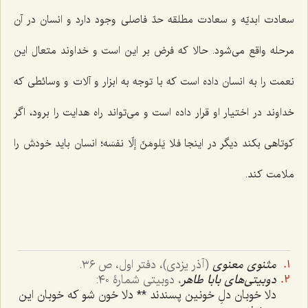
سعادت ابدیّه و سعادت مطلقه حدّ فاصلی وجود دارد و انسان در آن
مرحله واقع می‌شود. حالا که فرض بر این است و خداوند متعال این
نعمت را به انسان داده است که با توجه به ابزار و آلات و وسائطی که
خداوند در اختیار او قرار داده است و می‌تواند راه هدایت را برود، اگر
کوتاهی بکند دیگر در اینجا
فلا یَلومَنّ إلّا نفسَه؛
انسان باید خودش را
ملامت کند.
مثنوی معنوی
(آذر یزدی)، دفتر اول، ص ٣٦.
دوبیتی‌های بابا
طاهر
، دوبیتی شمارۀ ٤٠:
دلا خوبان دلِ خونین پسندند ** دلا خون شو که خوبان این