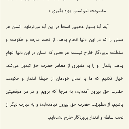
مقصودت نتوانستی بهره بگیری.»
آیه، آیۀ بسیار عجیبی است! در این آیه می‌فرماید: انسان هر
عملی را که در این دنیا انجام بدهد، از تحت قدرت و حکومت و
سلطنت پروردگار خارج نیست؛ هر فعلی که انسان در این دنیا انجام
بدهد، بالمآل او را به مظهری از مظاهر حضرت حق تبدیل می‌کند.
خیال نکنیم که ما با اعمال خودمان از حیطۀ اقتدار و حکومت
حضرت حق بیرون آمده‌ایم؛ به هرجا که برویم و در هر موقعیتی
باشیم، از مظهریّت حضرت حق بیرون نیامده‌ایم؛ و به عبارت دیگر از
تحت سلطه و اقتدار پروردگار خارج نشده‌ایم.