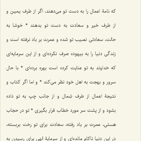
که نامۀ اعمال را به دست تو می‌دهند، اگر از طرف یمین و
از طرف خیر و سعادت به دست تو بدهند * خوشا به
حالت، سعادتی نصیب تو شده و عمرت بر باد نرفته است و
زندگی دنیا را به بیهوده صرف نکرده‌ای و از این سرمایه‌ای
که خداوند به تو عنایت کرده است بهره برده‌ای * با حال
سرور و بهجت به اهل خود نظر می‌کند * و اما اگر کتاب و
نتیجۀ اعمال از طرف شِمال و از جانب چپ به تو داده
بشود و از پشت سر مورد خطاب قرار بگیری * تو در حجاب
هستی، عمرت بر باد رفته، سعادت برای تو رخت بربسته،
در این دنیا ناکام مانده‌ای و از سرمایۀ الهی برای رسیدن به