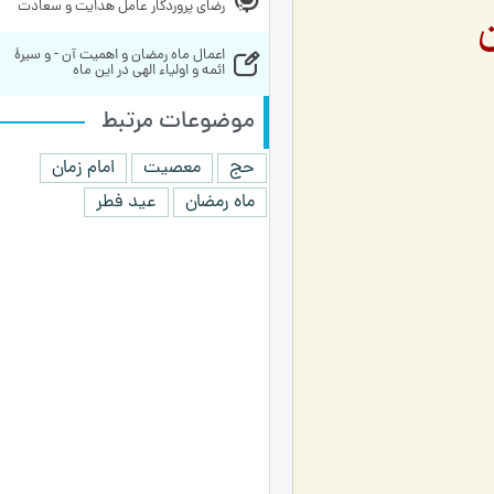
رضای پروردگار عامل هدایت و سعادت
اعمال ماه رمضان و اهمیت آن - و سیرۀ 
ائمه و اولیاء الهی در این ماه
موضوعات مرتبط
حج
معصیت
امام زمان
ماه رمضان
عید فطر