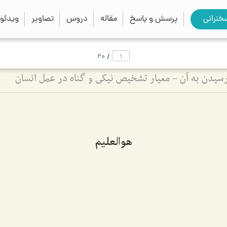
close
search
خنرانی
پرسش و پاسخ
مقاله
دروس
تصاویر
ویدئو
/
20
سیدن به آن - معیار تشخیص نیکی و گناه در عمل انسان
هوالعلیم