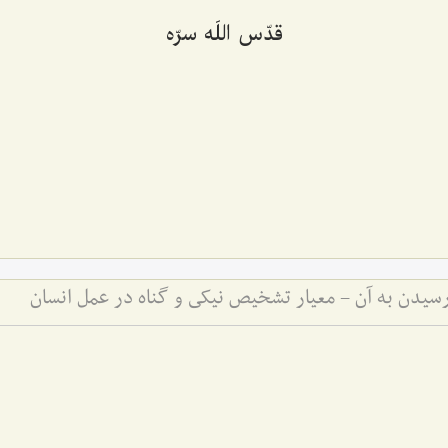
قدّس اللَه سرّه
سیدن به آن - معیار تشخیص نیکی و گناه در عمل انسان