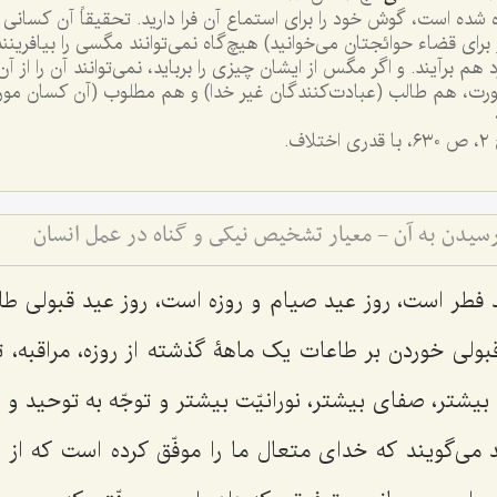
 شده است، گوش خود را برای استماع آن فرا دارید. تحقیقاً آن کسانی ر
رای قضاء حوائجتان می‌خوانید) هیچ‌گاه نمی‌توانند مگسی را بیافرینن
هم برآیند. و اگر مگس از ایشان چیزی را برباید، نمی‌توانند آن را از
 صورت، هم طالب (عبادت‌کنندگان غیر خدا) و هم مطلوب (آن کسان م
 اختلاف.
سیدن به آن - معیار تشخیص نیکی و گناه در عمل انسان
فطر است، روز عید صیام و روزه است، روز عید قبولی طا
بولی خوردن بر طاعات یک ماهۀ گذشته از روزه، مراقبه، 
شتر، صفای بیشتر، نورانیّت بیشتر و توجّه به توحید و تقّر
ی‌گویند که خدای متعال ما را موفّق کرده است که از ا