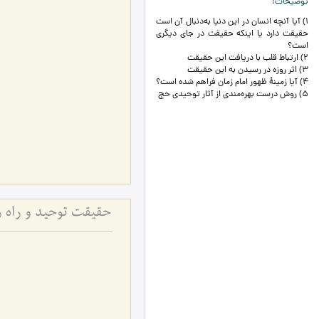
توضیحات
1) آیا آنچه انسان در این دنیا به‌دنبال آن است
حقیقت دارد یا اینکه حقیقت در جای دیگری
است؟
2) ارتباط قلب با دریافت این حقیقت
3) اثر روزه در رسیدن به این حقیقت
4) آیا زمینۀ ظهور امام زمان فراهم شده است؟
5) روش درست بهره‌مندی از آثار توحیدی حج
حقیقت توحید و راه ر