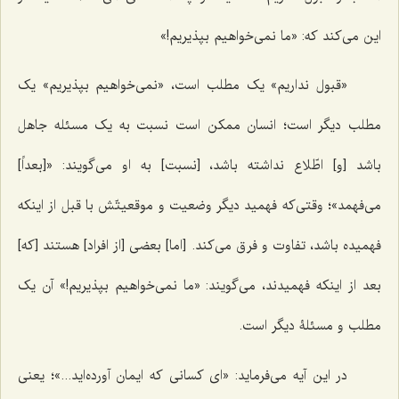
این می‌کند که: «ما نمی‌خواهیم بپذیریم!»
«قبول نداریم» یک مطلب است، «نمی‌خواهیم بپذیریم» یک
مطلب دیگر است؛ انسان ممکن است نسبت به یک مسئله جاهل
باشد [و] اطّلاع نداشته باشد، [نسبت] به او می‌گویند: «[بعداً]
می‌فهمد»؛ وقتی‌که فهمید دیگر وضعیت و موقعیتّش با قبل از اینکه
فهمیده باشد، تفاوت و فرق می‌کند. [اما] بعضی [از افراد] هستند ‍[که]
بعد از اینکه فهمیدند، می‌گویند: «ما نمی‌خواهیم بپذیریم!» آن یک
مطلب و مسئلۀ دیگر است.
در این آیه می‌فرماید: «ای کسانی که ایمان آورده‌اید...»؛ یعنی