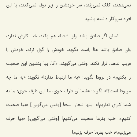
نمی‌دهند، کلک نمی‌زنند، سر خودشان را زیر برف نمی‌کنند، با این
افراد سروکار داشته باشید.
انسان اگر صادق باشد ولو اشتباه هم بکند، خدا کارش ندارد،
ولی صادق باشد ها! راست بگوید، خودش را گول نزند، خودش را
فریب ندهد، فرار نکند. وقتی می‌گویند: «آقا، بیا بنشین این صحبت
را بکنیم» در نرود! نگوید: «به ما ارتباط ندارد!» نگوید: «به ما چه
مربوط است؟!» نگوید: «شما آن طرف جوی، ما این طرف جوی؛ ما به
شما کاری نداریم!» اینها شعار است! [وقتی می‌گویی:] «بیا صحبت
کنیم»، خب بفرما صحبت می‌کنیم! [وقتی می‌گویی:] «بیا حرف
می‌زنیم»، خب بفرما حرف بزنیم!