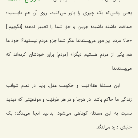
یعنی وقتی‌که یک چیزی را باور می‌کنید، روی آن هم بایستید؛
صداقت داشته باشید؛ جریان و جوّ شما را تغییر ندهد؛ [نگوییم:]
«حالا مردم این‌طور می‌پسندند! مگر شما جزو مردم نیستید؟! خود ما
هم یکی از مردم هستیم دیگر!» [مردم] برای خودشان کرده‌اند که
می‌پسندند!
این مسئلۀ عقلانیّت و حکومت عقل، باید در تمام شوائب
زندگی ما حاکم باشد. در هرجا و در هر ظرفیّت و موقعیّتی که دیدید
نسبت به این مسئله کوتاهی می‌شود، بدانید آنجا می‌لنگد؛ یک
جایش دارد می‌لنگد.