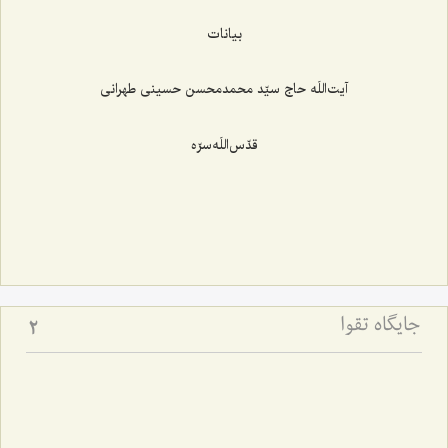
بیانات
آیت‌اللَه حاج سيّد محمد‌محسن حسينی طهرانی
قدّس‌اللَه‌سرّه
جایگاه تقوا
2