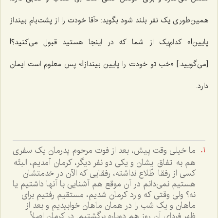
همین‌طوری یک نفر بلند شود بگوید: «آقا خودت را از پشت‌بام بینداز
پایین!» کدام‌یک از شما که در اینجا هستید قبول می‌کنید؟!
[می‌گویید:] «خب تو خودت را پایین بینداز!» پس معلوم است ایمان
دارد.
ما خیلی وقت پیش، بعد از فوت مرحوم پدرمان یک سفری
هم به اتفاق ایشان و یکی دو نفر دیگر، کرمان آمدیم، البتّه
کسی از رفقا اطّلاع نداشته، رفقایی که الآن در خدمتشان
هستیم نمی‌دانم در آن‌ موقع هم آشنایی با آنها داشتیم یا
نه؟ ولی وقتی که وارد کرمان شدیم، مستقیم رفتیم برای
ماهان و یک شب را در همان ماهان خوابیدیم و بعد از
ظهر فردای آن روز هم دوباره برگشتیم. در کرمان اصلاً