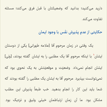
دارید می‌کنید؛ بدانید که وضعیتّتان با قبل فرق می‌کند؛ مسئله
تفاوت می‌کند.
حکایتی از عدمِ پذیرش نفْس با وجود ایمان
یک وقتی در زمان مرحوم آقا [علامه طهرانی] یکی از دوستان
ایشان
با اینکه مرحوم آقا یک مطلبی را به ایشان گفته بودند، [ولی]
1
ایشان انجام نمی‌داد. وضعیّت و موقعیّتش به یک نحوی بود که
نمی‌توانست بپذیرد. مرحوم آقا به ایشان یک مطلبی را گفته بودند که
شما باید این کار را انجام بدهید. خب طبعاً پذیرش این مطلب
مشکل بود. ما آن زمان ارتباطمان خیلی وثیق و نزدیک بود.