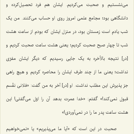
می‌نشستیم و صحبت می‌کردیم. ایشان هم فرد تحصیل‌کرده و
دانشگاهی بود؛ مجامع علمی ‌امروز روی او حساب می‌کنند. من یک
شب یادم است زمستان بود، در منزل ایشان که بودم از ساعت هشت
شب تا چهار صبح صحبت کردیم؛ یعنی هشت ساعت صحبت کردیم و
[در] نتیجه بالأخره به یک جایی رسیدیم که دیگر ایشان مفرّی
نداشت؛ یعنی ما از چند طرف ایشان را محاصره کردیم و هیچ راهی
جز پذیرش این مطلب نداشت. او [در] آخر به من گفت: «فلانی نفْسم
قبول نمی‌کند!» گفتم: «خدا عمرت بدهد آن را اوّل می‌گفتی! این
هشت ساعت پدر ما را در نمی‌آوردی!»
صحبت در این است که «آیا ما می‌پذیریم» یا «نمی‌خواهیم