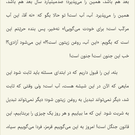
بعد هم باشد، همین را می‌پذیرد؛ صدمیلیارد سال بعد هم باشد،
همین را می‌پذیرد. آب، آب است! تو حالا بگو که: «نه آقا، این آب
مرکّب است؛ برای خودت می‌گویی!» نه‌خیر، پس بنده حریّتم این
است که بگویم: «این آب، روغن زیتون است؟!» این می‌شود آزادی؟!
خب این جنون است! جنون است!
بله، این را قبول داریم که در ابتدای مسئله باید ثابت شود این
مایعی که الآن در این شیشه هست، آب است؛ ولی وقتی که ثابت
شد، دیگر نمی‌تواند تبدیل به روغن زیتون شود؛ دیگر نمی‌تواند تبدیل
به شربت شود. این که ما بیاییم و هر روز یک چیزی را بربتابیم، این
قانون جنگل است! امروز به این می‌گوییم قرمز، فردا می‌گوییم سیاه،