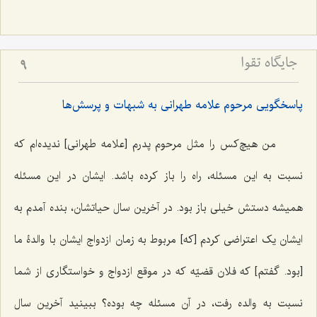
جایگاه تقوا
9
پاسخگویی مرحوم علامه طهرانی به شبهات و پرسش‌ها
من هیچ‌‌کس را مثل مرحوم پدرم [علامه طهرانی] ندیده‌ام که
نسبت به این مسئله، راه را باز کرده باشد. ایشان در این مسئله
همیشه دستش خیلی باز بود. در آخرین سال حیاتشان، بنده آمدم به
ایشان یک اعتراضی کردم [که] مربوط به زمان ازدواج ایشان با والدۀ ما
[بود. گفتم] که فلان قضیّه که در موقع ازدواج و خواستگاری از شما
نسبت به والده رفت، در آن مسئله چه بوده؟ ببینید آخرین سال