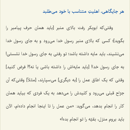
هر جایگاهی، اهلیتِ متناسب با خود می‌طلبد
وقتی‌که ابوبکر رفت بالای منبر [باید همان حرف پیامبر را
بگوید]؛ کسی که بالای منبر رسول خدا می‌رود و به جای رسول خدا
می‌نشیند، باید مایه داشته باشد؛ تو رفتی به جای رسول خدا نشستی!
به جای رسول خدا! [باید مایه‌اش را داشته باشی یا نه؟! فرض کنید]
وقتی که یک اطاق عمل را [به دیگری] می‌سپارند، [مثلاً] وقتی‌که آن
جرّاح قبلی می‌رود و کلیدش را می‌دهد به یک فردی که بیاید همان
کار را انجام بدهد، می‌گوید: «من عمل را تا اینجا انجام داده‌ام، الآن
باید بروم منزل، بقیّه را تو انجام بده!»