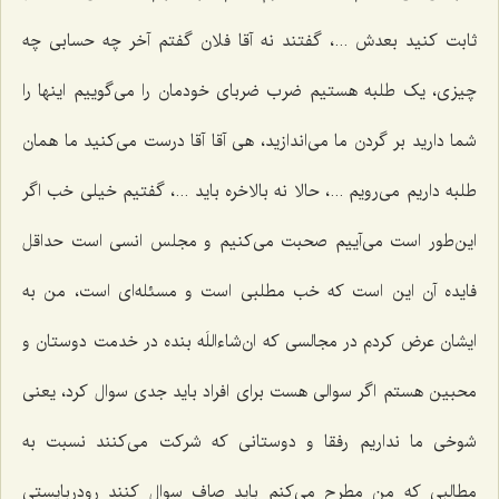
ثابت کنید بعدش ...، گفتند نه آقا فلان گفتم آخر چه حسابی چه
چیزی، یک طلبه هستیم ضرب ضربای خودمان را می‌گوییم اینها را
شما دارید بر گردن ما می‌اندازید، هی آقا آقا درست می‌کنید ما همان
طلبه داریم می‌رویم ...، حالا نه بالاخره باید ...، گفتیم خیلی خب اگر
این‌طور است می‌آییم صحبت می‌کنیم و مجلس انسی است حداقل
فایده آن این است که خب مطلبی است و مسئله‌ای است، من به
ایشان عرض کردم در مجالسی که ان‌شاءاللَه بنده در خدمت دوستان و
محبین هستم اگر سوالی هست برای افراد باید جدی سوال کرد، یعنی
شوخی ما نداریم رفقا و دوستانی که شرکت می‌کنند نسبت به
مطالبی که من مطرح می‌کنم باید صاف سوال کنند رودربایستی