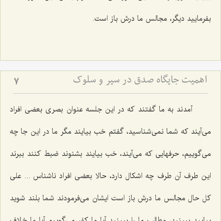
بفرمایید دیگر، مجالس ما درش باز است.
اهمیت جایگاه صدق در سیر و سلوک
7
آمدند به ما گفتند که در این جلسه عنوان بصری بعضی افراد
می‌آیند که شما نمی‌شناسید، گفتم خب بیایند مگر ما در این جا چه
می‌گوییم، حرفهایی که می‌آیند، خب بیایند بشنوند ضبط کنند ببرند
این طرف آن طرف چه اشکال دارد، حالا بعضی افراد ناشناس ... علی
کل حال مجالس ما درش باز است ایشان می‌فرمودند شما بلند شوید
بیایید ببینید، مطالب ما را ببینید آیا ما کفر می‌گوییم آیا ما خلاف