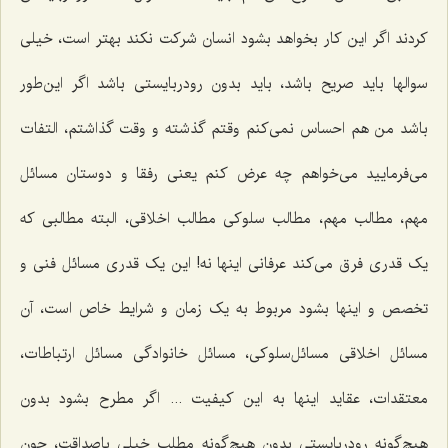
کردند اگر این کار بخواهد بشود انسان شرکت نکند بهتر است، خیلی
سوالها باید صریح باشد، باید بدون رودربایستی باشد اگر این‌طور
باشد من هم احساس نمی‌کنم وقتم گذشته و وقت گذاشتم، التفات
می‌فرمایید می‌خواهم چه عرض کنم یعنی رفقا و دوستان مسائل
مهم، مطالب مهم، مطالب سلوکی مطالب اخلاقی، البته مطالبی که
یک قدری فرق می‌کند عرفانی اینها نه! این یک قدری مسائل فنی و
تخصص و اینها بشود مربوط به یک زمان و شرایط خاص است، آن
مسائل اخلاقی مسائل‌سلوکی، مسائل خانوادگی مسائل ارتباطات،
معتقدات، عقاید اینها به این کیفیت ... اگر مطرح بشود بدون
هیچ‌گونه رودربایستی بدون هیچ‌گونه مطلب خیلی باصداقت، چون