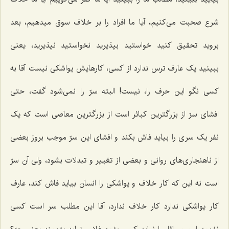
شرع صحبت می‌کنیم، آیا ما افراد را بر خلاف سوق میدهیم، بعد
بروید تحقیق کنید خواستید بپذیرید نخواستید نپذیرید، یعنی
ببینید یک عارف ترس ندارد از کسی، کارهایش یواشکی نیست آقا به
کسی نگو این حرف را، نیست! البته سرّ را نمی‌شود گفت، حتی
افشای سرّ از بزرگترین کبائر است از بزرگترین معاصی است که یک
نفر یک سری را بیاید فاش بکند و افشای این سرّ موجب بروز بعضی
از ناهنجاری‌های روانی و بعضی از تغییر و تبدلات بشود، ولی آن سرّ
است نه این که کار خلاف و یواشکی را انسان بیاید فاش کند، عارف
کار یواشکی ندارد کار خلاف ندارد، آقا این مطلب سر است کسی