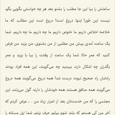
ساعتش را بیا این جا مطلب را بشنو بعد هر چه خواستی بگویی بگو،
نیست این طور! اینها دروغ است! دروغ است این مطالب که ما
خلاصه اخلاص داریم ما خلوص داریم ما چه داریم ما چه داریم، شما
یک ساعت آمدی پیش من مطلبی از من بشنوی، من یزید من فرض
کنید که عمر حالا شما یک ساعت از وقتت را بیا با یزید و عمر
بگذران چه اشکال دارد، ببینید چه می‌گویند، این همه افراد بودند
راه‌شان راه صحیح نبوده درست شد! همه دروغ می‌گویند همه دروغ
می‌گویند همه منافق هستند همه خودشان را دارند گول می‌زنند، این
مجلسی را که من خدمت‌تان بعد از اصرار زیاد من ...، عرض کردم که
آخر من کی هستم که بلند شوم بیایم حرف بزنم، شما اول مسئله را