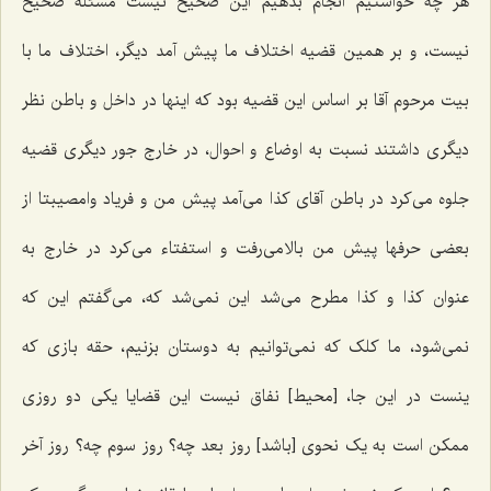
هر چه خواستیم انجام بدهیم این صحیح نیست مسئله صحیح
نیست، و بر همین قضیه اختلاف ما پیش آمد دیگر، اختلاف ما با
بیت مرحوم آقا بر اساس این قضیه بود که اینها در داخل و باطن نظر
دیگری داشتند نسبت به اوضاع و احوال، در خارج جور دیگری قضیه
جلوه می‌کرد در باطن آقای کذا می‌آمد پیش من و فریاد وامصیبتا از
بعضی حرفها پیش من بالامی‌رفت و استفتاء می‌کرد در خارج به
عنوان کذا و کذا مطرح می‌شد این نمی‌شد که، می‌گفتم این که
نمی‌شود، ما کلک که نمی‌توانیم به دوستان بزنیم، حقه بازی که
ینست در این جا، [محیط] نفاق نیست این قضایا یکی دو روزی
ممکن است به یک نحوی [باشد] روز بعد چه؟ روز سوم چه؟ روز آخر