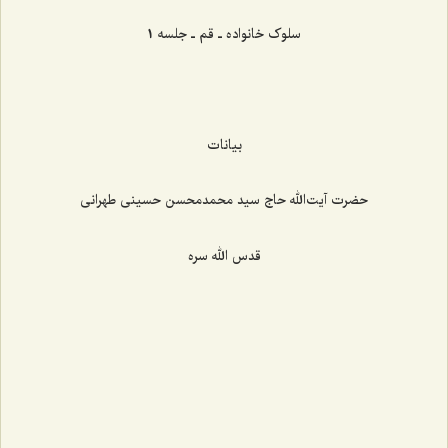
سلوک خانواده ـ قم ـ جلسه 1
بیانات
حضرت آیت‌الله حاج سید محمدمحسن حسینی طهرانی
قدس الله سره