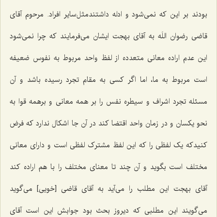
بودند بر این که نمی‌شود و ادله داشتندمثل‌سایر افراد. مرحوم آقای
قاضی رضوان اللَه به آقای بهجت ایشان می‌فرمایند که چرا نمی‌شود
این عدم اراده معانی متعدده از لفظ واحد مربوط به نفوس ضعیفه
است مربوط به ما، اما اگر کسی به مقام تجرد رسیده باشد و آن
مسئله تجرد اشراف و سیطره نفس را بر همه معانی و برهمه قوا به
نحو یکسان و در زمان واحد اقتضا کند در آن جا اشکال ندارد که فرض
کنیدکه یک لفظی را که این لفظ مشترک لفظی است و دارای معانی
مختلف است بگوید و آن چند تا معنای مختلف را با هم اراده کند
آقای بهجت این مطلب را می‌آید به آقای قاضی [خویی‌] می‌گوید
می‌گویند این مطلبی که دیروز بحث بود جوابش این است آقای