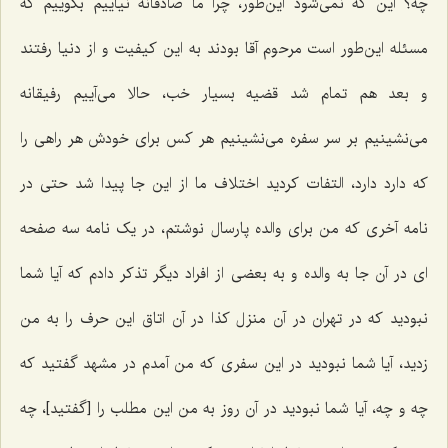
چه؟ این که نمی‌شود این‌طور، چرا ما صادقانه نیاییم بگوییم که
مسئله این‌طور است مرحوم آقا بودند به این کیفیت و از دنیا رفتند
و بعد هم تمام شد قضیه بسیار خب، حالا می‌آییم رفیقانه
می‌نشینیم بر سر سفره می‌نشینیم هر کس برای خودش هر راهی را
که دارد دارد، التفات کردید اختلاف ما از این جا پیدا شد حتی در
نامه آخری که من برای والده پارسال نوشتم، در یک نامه سه صفحه
ای در آن جا به والده و به بعضی از افراد دیگر تذکر دادم که آیا شما
نبودید که در تهران در آن منزل کذا در آن اتاق این حرف را به من
زدید، آیا شما نبودید در این سفری که من آمدم در مشهد گفتید که
چه و چه، آیا شما نبودید در آن روز به من این مطلب را [گفتید]، چه