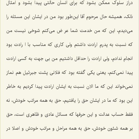
دراز سلوک ممکن بشود که برای انسان حالتی پیدا بشود و امثال
ذلک، همیشه حال مرحوم آقا این‌طور بود من در ایشان این مسئله را
می‌دیدم، این که من خدمت شما عر ض می‌کنم شوخی نیست من
که نسبت به پدرم ارادت داشتم ولی کاری که مناسب با ا رادت بود
انجام ندادم، ولی ارادت را حداقل داشتیم من بی جهت به کسی ارادت
پیدا نمی‌کنم، یعنی یکی گفته بود که فلانی پشت جبرئیل هم نماز
نمی‌خواند این که ما الان نسبت به ایشان ارادت پیدا کردیم به خاطر
این بود که ما در ایشان حق را یافتیم، حق به همه مراتب خودش، نه
فقط حساب عدالت و این حرفها که مسائل عادی و ظاهری است، حق
بر همه شئون خودش، حق به همه مراحل و مراتب خودش و اصلا در