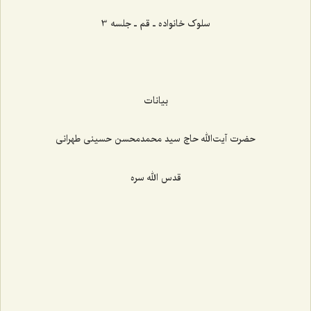
سلوک خانواده ـ قم ـ جلسه 3
بیانات
حضرت آیت‌الله حاج سید محمدمحسن حسینی طهرانی
قدس الله سره