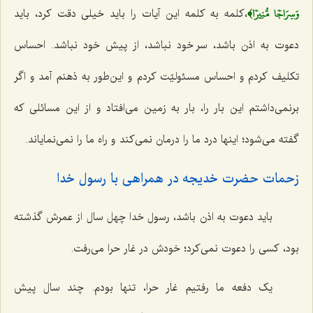
وَسِرَاجٗا مُّنِيرٗا﴾
،کلمه به کلمه این آیات را باید خیلی دقت کرد، باید
دعوت به اذن باشد، سر خود نباشد، از پیش خود نباشد. احساس
تکلیف کردم و احساس مسئولیّت کردم و این‌طور به ذهنم آمد و اگر
برنمی‌داشتم این بار را، بار به زمین می‌افتاد و از این مسائلی که
گفته می‌شود؛ اینها درد ما را درمان نمی‌کند و راه ما را نمی‌نمایاند.
زحمات حضرت خدیجه در همراهی با رسول خدا
باید دعوت به اذن باشد، رسول خدا چهل سال از عمرش گذشته
بود، کسی را دعوت نمی‌کرد؛ خودش در غار حرا می‌رفت.
یک دفعه ما رفتیم غار حرا، تنها بودم. چند سال پیش