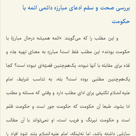
بررسی صحت و سقم ادعای مبارزه دائمی ائمه با
حکومت
و این مطلب را که می‌گویند: «ائمه همیشه درحال مبارزۀ با
حکومت بودند» این مطلب غلط است! مبارزه به معنای تهیه عِدّه و
عُدّه برای مقابله با آنها نبوده، یک‌هم‌چنین قضیّه‌ای نبوده است؟ کجا
یک‌هم‌چنین مطلبی بوده است؟ بله، به تناسب شرایط، امام
علیه السّلام تکلیفی برای ادای مطلب دارد و وقتی که مسئله و مطلب
ادا بشود، طبعا آن حکومت که حکومت جور است و حکومت ظلم
است و حکومت نیرنگ و فریب است، او نمی‌تواند با آن مطالب
سازشی داشته باشد، اما نه‌اینکه، امام علیه السّلام بلند شود افراد را