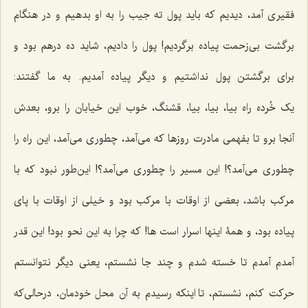
فقیری آمد، دیدیم که باید پول ته جیب را به او بدهیم و در هنگام
برگشت بی‌زحمت پیاده برگردیم! پول را دادیم، شاید ده درهم بود و
برای برگشتن پول نداشتیم و دیگر پیاده آمدیم. به ما گفتند:
یک خُرده راه بیا، بیا، بیا، قشنگ، خوب این خیابان را برو، بعدش
آنجا برو تا بفهمی مادرت روزها که می‌آمد، چطوری می‌آمد، این راه را
چطوری می‌آمد؟! این مسیر را چطوری می‌آمد؟! این‌طور نبود که با
مرکب باشد، بعضی از اوقات با مرکب بود و خیلی از اوقات با پای
پیاده بود، و همۀ اینها اسرار است ها! که چرا به این نحو بود! این قدر
آمدم آمدم تا خسته شدم و چند جا نشستم، یعنی دیگر نتوانستم
حرکت کنم، نشستم، تا اینکه رسیدم به آن محل خودمان، درحالی‌که