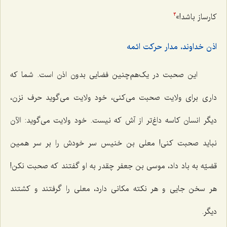
کارساز باشد!»
3
اذن خداوند، مدار حرکت ائمه
این صحبت در یک‌هم‌چنین فضایی بدون اذن است. شما که
داری برای ولایت صحبت می‌کنی، خود ولایت می‌گوید حرف نزن،
دیگر انسان کاسه داغ‌تر از آش که نیست. خود ولایت می‌گوید: الآن
نباید صحبت کنی! معلی بن خنیس سر خودش را بر سر همین
قضیّه به باد داد، موسی بن جعفر چقدر به او گفتند که صحبت نکن!
هر سخن جایی و هر نکته مکانی دارد، معلی را گرفتند و کشتند
دیگر.