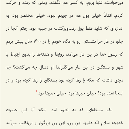
می‌خواستم تنها بروم، به کسی هم نگفتم. وقتی که رفتم و حرکت
کردم، اتفاقاً خیلی پول هم در جیبم نبود، خیلی مختصر بود، به
اندازه‌ای که شاید فقط پول رفت‌وبرگشت در جیبم بود. رفتم آنجا در
جلو، در غار حرا نشستم، رو به مکّه، خودم را در 1400 سال پیش بردم
که رسول خدا در این غار می‌آمد، روزها و هفته‌ها را بدون ارتباط با
شهر و بستگان در این غار می‌گذراند! او دنبال چه می‌گشت؟ چه
دردی داشت که مکّه را رها کرده بود بستگان را رها کرده بود و در
اینجا آمده بود؟ خیلی خبرها بود، خیلی خبرها بود.
1
یک مسئله‌ای که به نظرم آمد اینکه: آیا این حضرت
خدیجه
سلام الله علیها
، این زن، این زن بزرگوار و بی‌نظیر، می‌آمد