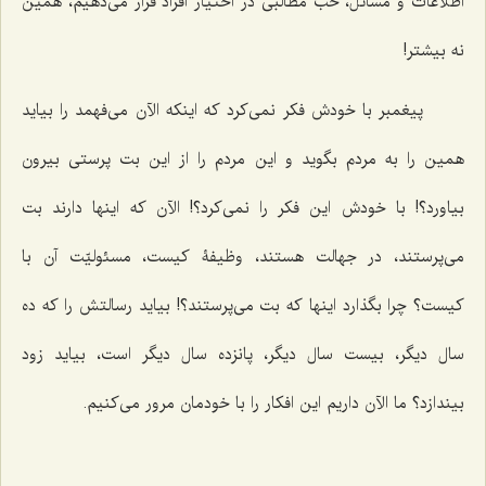
اطلاعات و مسائل، خب مطالبی در اختیار افراد قرار می‌دهیم، همین
نه بیشتر!
پیغمبر با خودش فکر نمی‌کرد که اینکه الآن می‌فهمد را بیاید
همین را به مردم بگوید و این مردم را از این بت پرستی بیرون
بیاورد؟! با خودش این فکر را نمی‌کرد؟! الآن که اینها دارند بت
می‌پرستند، در جهالت هستند، وظیفۀ کیست، مسئولیّت آن با
کیست؟ چرا بگذارد اینها که بت می‌پرستند؟! بیاید رسالتش را که ده
سال دیگر، بیست سال دیگر، پانزده سال دیگر است، بیاید زود
بیندازد؟ ما الآن داریم این افکار را با خودمان مرور می‌کنیم.