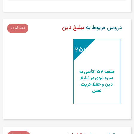
دروس مربوط به
تبلیغ دین
تعداد: 1
257
جلسه 257
تأسی به
سیره نبوی در تبلیغ
دین و حفظ حریت
نفس