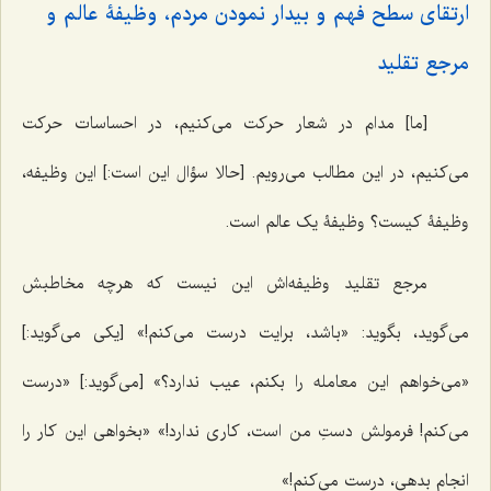
ارتقای سطح فهم و بیدار نمودن مردم، وظیفۀ عالم و
مرجع تقلید
[ما] مدام در شعار حرکت می‌کنیم، در احساسات حرکت
می‌کنیم، در این مطالب می‌رویم. [حالا سؤال این است:] این وظیفه،
وظیفۀ کیست؟ وظیفۀ یک عالم است.
مرجع تقلید وظیفه‌اش این نیست که هرچه مخاطبش
می‌گوید، بگوید: «باشد، برایت درست می‌کنم!» [یکی می‌گوید:]
«می‌خواهم این معامله را بکنم، عیب ندارد؟» [می‌گوید:] «درست
می‌کنم! فرمولش دستِ من است، کاری ندارد!» «بخواهی این کار را
انجام بدهی، درست می‌کنم!»