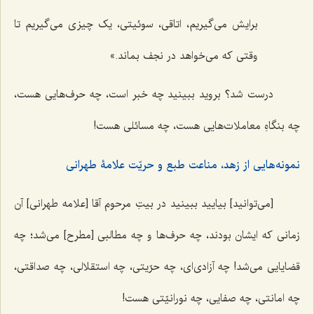
برایش می‌گیریم، اتاقی، سوئیتی، یک چیزی می‌گیریم تا
وقتی که می‌خواهد در نجف بماند.»
درست شد؟ بروید ببینید چه خبر است، چه حرف‌هایی هست،
چه بنگاهِ معاملات‌هایی هست، چه مسائلی هست!
نمونه‌هایی از زهد، مناعت طبع و حریّت علامۀ طهرانی
[می‌توانید] بیایید ببینید در بیتِ مرحوم آقا [علامه طهرانی] آن
زمانی که ایشان بودند، چه حرف‌ها و چه مطالبی [مطرح] می‌شد؛ چه
قضایایی می‌شد! چه آزادی‌ای، چه حرّیتی، چه استقلالی، چه صداقتی،
چه امانتی، چه صفایی، چه نورانیّتی هست!