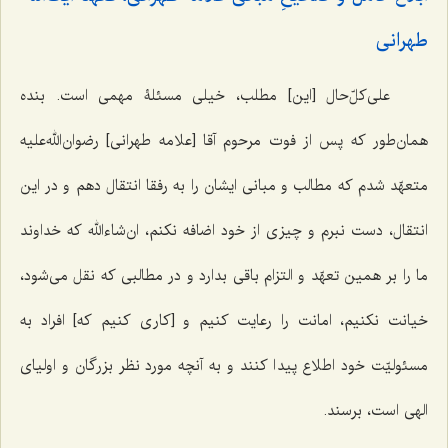
طهرانی
علی‌کلّ‌حال [این] مطلب، خیلی مسئلۀ مهمی است. بنده
همان‌طور ‌که پس از فوت مرحوم آقا [علامه طهرانی] رضوان‌الله‌علیه
متعهّد شدم که مطالب و مبانی ایشان را به رفقا انتقال دهم و در این
انتقال، دست نبرم و چیزی از خود اضافه نکنم، ان‌شاءالله که خداوند
ما را بر همین تعهّد و التزام باقی بدارد و در مطالبی که نقل می‌شود،
خیانت نکنیم، امانت را رعایت کنیم و [کاری کنیم که] افراد به
مسئولیّت خود اطلاع پیدا کنند و به آنچه مورد نظر بزرگان و اولیای
الهی است، برسند.