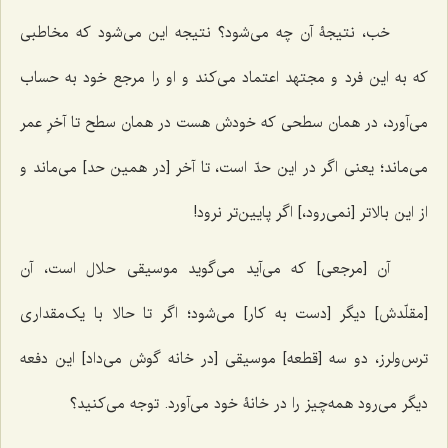
خب، نتیجۀ آن چه می‌شود؟ نتیجه این می‌شود که مخاطبی
که به این فرد و مجتهد اعتماد می‌کند و او را مرجع خود به ‌حساب
می‌آورد، در همان سطحی که خودش هست در همان سطح تا آخرِ عمر
می‌ماند؛ یعنی اگر در این حدّ است، تا آخر [در همین حد] می‌ماند و
از این بالاتر [نمی‌رود،] اگر پایین‌تر نرود!
آن [مرجعی] که می‌آید می‌گوید موسیقی حلال است، آن
[مقلّدش] دیگر [دست به کار] می‌شود؛ اگر تا حالا با یک‌مقداری
ترس‌ولرز، دو سه [قطعه] موسیقی [در خانه گوش می‌داد] این دفعه
دیگر می‌رود همه‌چیز را در خانۀ خود می‌آورد. توجه می‌کنید؟