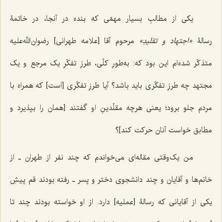
یکی از مطالبِ بسیار مهمّی که بنده در آنجا، در خاتمۀ
رسالۀ
«اجتهاد و تقلیدِ»
مرحوم آقا [علامه طهرانی] رضوان‌الله‌علیه
متذکّر شده‌ام این بود که: به‌طورِ کلّی، طرزِ تفکّرِ یک مرجع و یک
مجتهد چه طرزِ تفکّری باید باشد؟ آیا طرزِ تفکّری [است] که همراه با
مردم جلو برود؛ یعنی هرچه مقلّدینِ او گفتند [همان را بپذیرد و
مطابق خواست آنان حرکت کند]؟
من یک‌وقتی مقاله‌ای می‌خواندم که چند نفر از طهران ـ از
خانم‌ها و آقایان و چند دانشجوی دختر و پسر ـ رفته بودند قم پیشِ
یکی از آقایانی که رسالۀ [عملیه] دارد. از او خواسته بودند چند تا