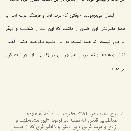
ایشان می‌فرمودند: «وقتی که غرب آمد و فرهنگ غرب آمد، با
همۀ مضراتش این حُسن را داشت که این سد را شکست و دیگر
این‌طور نیست که همه نسبت به این قضیّه بخواهند عکس العمل
نشان بدهند»
بلکه این را هم جریانی در [کنار] سایر جریانات قرار
4
می‌دهند.
روح مجرّد
، ص 384؛ حضرت استاد آیةالله علامه
طباطبایی قدَّس الله نفسَه می‌فرمود: «این مشروطیّت و
آزادی و غرب گرایی و بی دینی و لا ابالی‌گری که از جانب