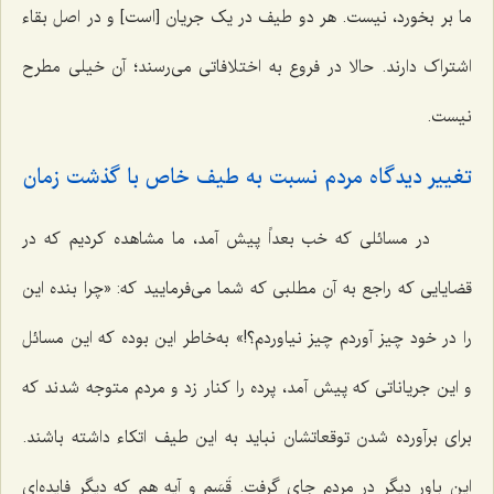
ما بر بخورد، نیست. هر دو طیف در یک جریان [است] و در اصل بقاء
اشتراک دارند. حالا در فروع به اختلافاتی می‌رسند؛ آن خیلی مطرح
نیست.
تغییر دیدگاه مردم نسبت به طیف خاص با گذشت زمان
در مسائلی که خب بعداً پیش آمد، ما مشاهده کردیم که در
قضایایی که راجع به آن مطلبی که شما می‌فرمایید که: «چرا بنده این
را در خود چیز آوردم چیز نیاوردم؟!» به‌خاطر این بوده که این مسائل
و این جریاناتی که پیش آمد، پرده را کنار زد و مردم متوجه شدند که
برای برآورده شدن توقعاتشان نباید به این طیف اتکاء داشته باشند.
این باور دیگر در مردم جای گرفت. قَسَم و آیه هم که دیگر فایده‌ای