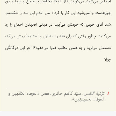
اجماعی می‌شود، می‌گویند: «اِلّا اینکه مخالفت با اجماع و علما و این
چیزهاست و نمی‌شود این کار را کرد.» من آمدم این سد را شکستم.
شما آقای خویی که خودتان می‌آیید در مبانی اصولتان اجماع را رد
می‌کنید، چطور وقتی که پای فقه و استدلال و استنباط پیش می‌آید،
دستتان می‌لرزد و به همان مطالب فتوا می‌دهید؟! آخر این دوگانگی
چرا؟
تزکیة النّفس
، سیّد کاظم حائری، فصل «العرفاء الکاذبین و
العرفاء الحقیقیّین».