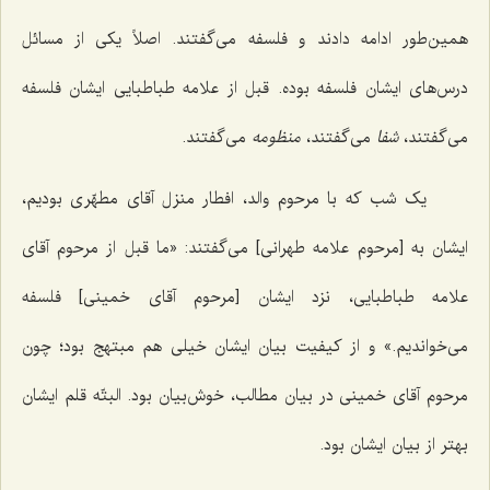
همین‌طور ادامه دادند و فلسفه می‌گفتند. اصلاً یکی از مسائل
درس‌های ایشان فلسفه بوده. قبل از علامه طباطبایی ایشان فلسفه
می‌گفتند،
شفا
می‌گفتند،
منظومه
می‌گفتند.
یک شب که با مرحوم والد، افطار منزل آقای مطهّری بودیم،
ایشان به [مرحوم علامه طهرانی] می‌گفتند: «ما قبل از مرحوم آقای
علامه طباطبایی، نزد ایشان [مرحوم آقای خمینی] فلسفه
می‌خواندیم.» و از کیفیت بیان ایشان خیلی هم مبتهج بود؛ چون
مرحوم آقای خمینی در بیان مطالب، خوش‌بیان بود. البتّه قلم ایشان
بهتر از بیان ایشان بود.