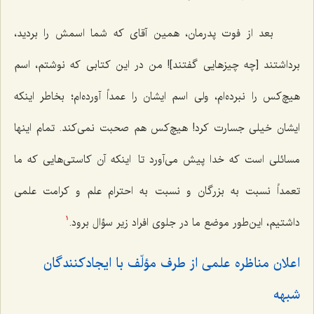
بعد از فوت پدرمان، همین آقای که شما اسمش را بردید،
برداشتند [چه چیزهایی گفتند]! من در این کتابی که نوشتم، اسم
هیچ‌کس را نبرده‌ام، ولی اسم ایشان را عمداً آورده‌ام؛ بخاطر اینکه
ایشان خیلی جسارت کرد! هیچ‌کس هم صحبت نمی‌کند. تمام اینها
مسائلی است که خدا پیش می‌آورد تا اینکه آن کاستی‌هایی که ما
تعمدا‌ً نسبت به بزرگان و نسبت به احترام علم و کرامت علمی
داشتیم، این‌طور موضع ما در جلوی افراد زیر سؤال برود.
1
اعلان مناظره علمی از طرف مؤلّف با ایجادکنندگان
شبهه