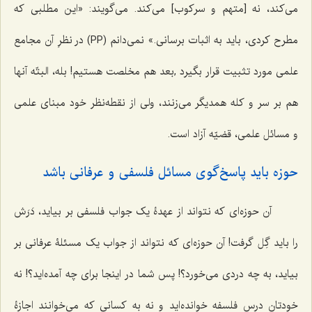
می‌کند، نه [متهم و سرکوب] می‌کند. می‌گویند: «این مطلبی که
مطرح کردی، باید به اثبات برسانی.» نمی‌دانم (PP) در نظرِ آن مجامع
علمی مورد تثبیت قرار بگیرد ,بعد هم مخلصت هستیم! بله، البتّه آنها
هم بر سر و کله همدیگر می‌زنند، ولی از نقطه‌نظر خود مبنای علمی
و مسائل علمی، قضیّه آزاد است.
حوزه باید پاسخ‌گوی مسائل فلسفی و عرفانی باشد
آن حوزه‌ای که نتواند از عهدۀ یک جواب فلسفی بر بیاید، دَرَش
را باید گِل گرفت! آن حوزه‌ای که نتواند از جواب یک مسئلۀ عرفانی بر
بیاید، به چه دردی می‌خورد؟! پس شما در اینجا برای چه آمده‌اید؟! نه
خودتان درس فلسفه خوانده‌اید و نه به کسانی که می‌خوانند اجازۀ