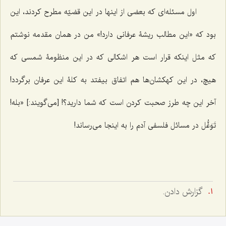
اول مسئله‌ای که بعضی از اینها در این قضیّه مطرح کردند، این
بود که «این مطالب ریشۀ عرفانی دارد!» من در همان مقدمه نوشتم
که مثل‌ اینکه قرار است هر اشکالی که در این منظومۀ شمسی که
هیچ، در این کهکشان‌ها هم اتفاق بیفتد به کلۀ این عرفان برگردد!
آخر این چه طرز صحبت کردن است که شما دارید؟! [می‌گویند:] «بله!
تَوَغُّل در مسائل فلسفی آدم را به اینجا می‌رساند!
گزارش دادن.