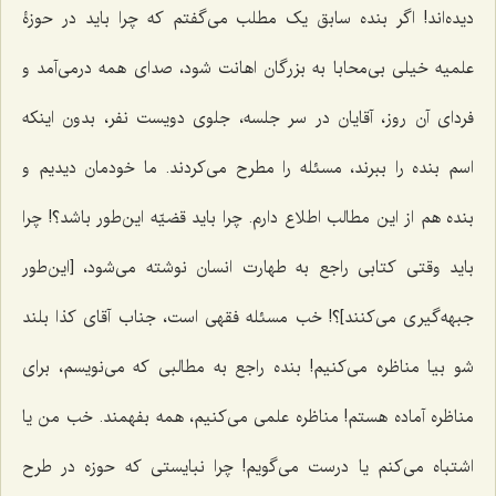
دیده‌اند! اگر بنده سابق یک مطلب می‌گفتم که چرا باید در حوزۀ
علمیه خیلی بی‌محابا به بزرگان اهانت شود، صدای همه درمی‌آمد و
فردای آن روز، آقایان در سر جلسه، جلوی دویست نفر، بدون اینکه
اسم بنده را ببرند، مسئله را مطرح می‌کردند. ما خودمان دیدیم و
بنده هم از این مطالب اطلاع دارم. چرا باید قضیّه این‌طور باشد؟! چرا
باید وقتی کتابی راجع به طهارت انسان نوشته می‌شود، [این‌طور
جبهه‌گیری می‌کنند]؟! خب مسئله فقهی است، جناب آقای کذا بلند
شو بیا مناظره می‌کنیم! بنده راجع به مطالبی که می‌نویسم، برای
مناظره آ‌ماده هستم! مناظره علمی می‌کنیم، همه بفهمند. خب من یا
اشتباه می‌کنم یا درست می‌گویم! چرا نبایستی که حوزه در طرح