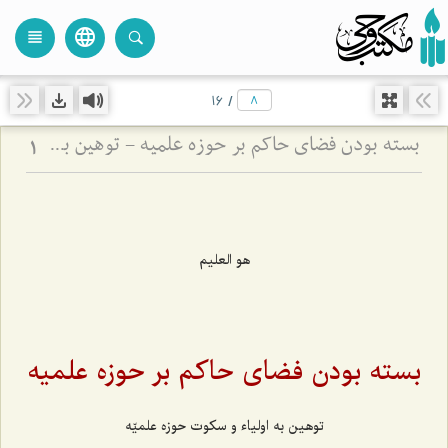
language
view_headline
close
search
16
/
بسته بودن فضای حاکم بر حوزه علمیه - توهین به اولیاء و سکوت حوزه علمیّه
1
هو العليم
بسته بودن فضای حاکم بر حوزه علمیه
توهین به اولیاء و سکوت حوزه علمیّه