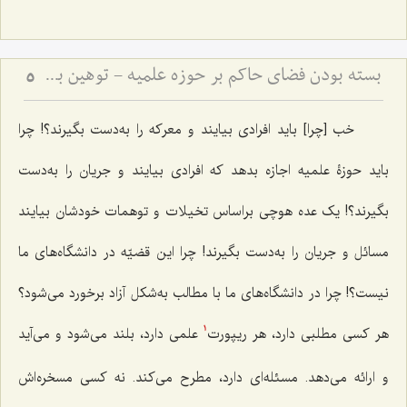
بسته بودن فضای حاکم بر حوزه علمیه - توهین به اولیاء و سکوت حوزه علمیّه
5
خب [چرا] باید افرادی بیایند و معرکه را به‌دست بگیرند؟! چرا
باید حوزۀ علمیه اجازه بدهد که افرادی بیایند و جریان را به‌دست
بگیرند؟! یک عده هوچی براساس تخیلات و توهمات خودشان بیایند
مسائل و جریان را به‌دست بگیرند! چرا این قضیّه در دانشگاه‌های ما
نیست؟! چرا در دانشگاه‌های ما با مطالب به‌شکل آزاد برخورد می‌شود؟
هر کسی مطلبی دارد، هر ریپورت
علمی دارد، بلند می‌شود و می‌آید
1
و ارائه می‌دهد. مسئله‌ای دارد، مطرح می‌کند. نه کسی مسخره‌اش