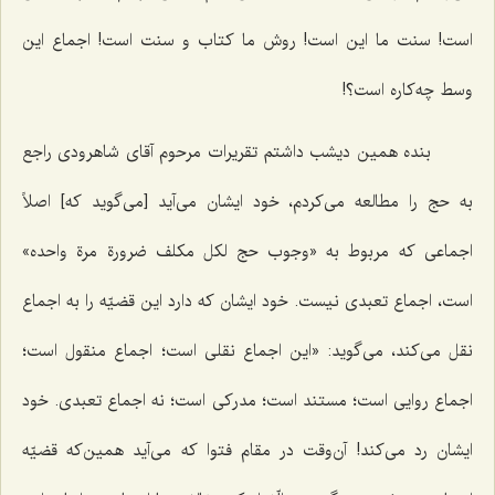
است! سنت ما این است! روش ما کتاب و سنت است! اجماع این
وسط چه‌کاره است؟!
بنده همین دیشب داشتم تقریرات مرحوم آقای شاهرودی راجع
به حج را مطالعه می‌کردم، خود ایشان می‌آید [می‌گوید که] اصلاً
اجماعی که مربوط به
«وجوب حج لکل مکلف ضرورة مرة واحده»
است، اجماع تعبدی نیست. خود ایشان که دارد این قضیّه را به اجماع
نقل می‌کند، می‌گوید: «این اجماع نقلی است؛ اجماع منقول است؛
اجماع روایی است؛ مستند است؛ مدرکی است؛ نه اجماع تعبدی. خود
ایشان رد می‌کند! آن‌وقت در مقام فتوا که می‌آید همین‌که قضیّه