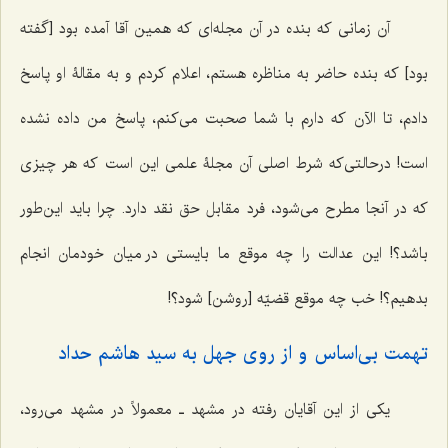
آن زمانی که بنده در آن مجله‌ای که همین آقا آمده بود [گفته
بود] که بنده حاضر به مناظره هستم، اعلام کردم و به مقالۀ او پاسخ
دادم، تا الآن که دارم با شما صحبت می‌کنم، پاسخ من داده نشده
است! درحالتی‌که شرط اصلی آن مجلۀ علمی ‌این است که هر چیزی
که در آنجا مطرح می‌شود، فرد مقابل حق نقد دارد. چرا باید این‌طور
باشد؟! این عدالت را چه موقع ما بایستی در میان خودمان انجام
بدهیم؟! خب چه موقع قضیّه [روشن] شود؟!
تهمت بی‌اساس و از روی جهل به سید هاشم حداد
یکی از این آقایان رفته در مشهد ـ معمولاً در مشهد می‌رود،