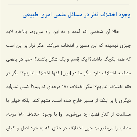
وجود اختلاف نظر در مسائل علمی امری طبیعی
حالا آن شخصی که آمده و به این راه می‌رود، بالأخره لابد
چیزی فهمیده که این مسیر را انتخاب می‌کند. مگر قرار بر این است
که همه یکرنگ باشند؟! یک قِسم و یک شکل باشند؟! خب در بعضی
مطالب، اختلاف دارد؛ مگر ما در [بین] فقها اختلاف نداریم؟! مگر در
فقه اختلاف نداریم؟! مگر اختلاف 180 درجه‌ای نداریم؟! کسی نمی‌آ‌ید
دیگری را بر اینکه از مسیر خارج شده است، متهم کند. بلکه خیلی با
مسالمت از کنار قضیّه رد می‌شویم [و] با وجود اختلاف 180 درجه،
مطلب را می‌پذیریم؛ چون اختلاف در حدّی که به خود اصل و کیان