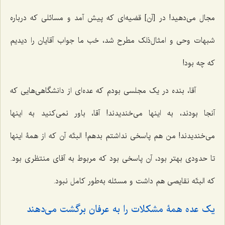
مجال می‌دهید! در [آن] قضیه‌‌ای که پیش آمد و مسائلی که درباره
شبهات وحی و امثال‌ذلک مطرح شد، خب ما جواب آقایان را دیدیم
که چه بود!
آقا، بنده در یک مجلسی بودم که عده‌ای از دانشگاهی‌هایی که
آنجا بودند، به اینها می‌خندیدند! آقا، باور نمی‌کنید به اینها
می‌خندیدند! من هم پاسخی نداشتم بدهم! البتّه آن که از همۀ اینها
تا حدودی بهتر بود، آن پاسخی بود که مربوط به آقای منتظری بود.
که البتّه نقایصی هم داشت و مسئله به‌طور کامل نبود.
یک عده همۀ مشکلات را به عرفان برگشت می‌دهند