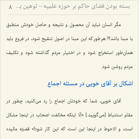
بسته بودن فضای حاکم بر حوزه علمیه - توهین به اولیاء و سکوت حوزه علمیّه
8
مگر انسان نباید آن محصول و نتیجه و حاصل خودش منطبق
با مبنا باشد؟! هر طور که این مبنا در اصول تنقیح شود، در فروع باید
همان‌طور استخراج شود و در اختیار مردم گذاشته شود و تکلیف
مردم روشن شود.
اشکال بر آقای خویی در مسئله اجماع
آقای خویی، شما که خودتان اجماع را رد می‌کنید، چطور در
مقام استنباط [می‌گویید:] «اِلّا اینکه مخالفت اصحاب در اینجا مشکل
است، و الاحوط در اینجا این است که این کار شود!» قضیّه مالیده