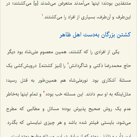
متنفذین بودند؛ اینها می‌آمدند متعرض می‌شدند [و] می‌کشتند؛ در
این‌طرف و آن‌طرف، بسیاری از افراد را می‌کشتند.
1
کشتن بزرگان به‌دست اهل ظاهر
یکی از افرادی را که کشتند، همین معصوم علی‌شاه بود دیگر.
حاج محمدرضا دَکنی و شاگردانش
را [نیز کشتند]. درویش‌کشی یک
2
مسئلۀ آشکاری بود. نورعلی‌شاه هم همین‌طور به قتل رسید؛
مثل‌اینکه به او سم دادند. این مسئله خب بوده.
و تمام اینها به‌خاطر
3
عدم یک روش صحیح پذیرش بوده؛ مسائل و مطالبی که مطرح
می‌شود، بایستی فیلتر شده باشد و هر چیزی نبایستی که بگذرد.
این دأب و دِیْدَنی بوده که از سابق در این مسئله مطرح بوده است.