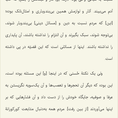
آدم می‌بیند. آثار و لوازمش همین بی‌بندوباری و امثال‌ذلک بوده؛
[این] که مردم نسبت به دین و [مسائل دینی] بی‌بندوبار شوند،
بی‌توجه شوند، سبک بگیرند و آن التزام را نداشته باشند، آن پایداری
را نداشته باشند. اینها از مسائلی است که این قضیّه در پی داشته
است.
ولی یک نکتۀ حُسنی که در اینجا [و] این مسئله بوده است،
این بوده که دیگر آن تحجرها و تعصب‌ها و آن یک‌سویه نگریستن به
عرفا و صوفیه، جایگاه خودش را از دست داد و آن فشارهایی که بر
اینها می‌آوردند [از بین رفت]. مردم همه به‌دنبال متابعت کورکورانۀ