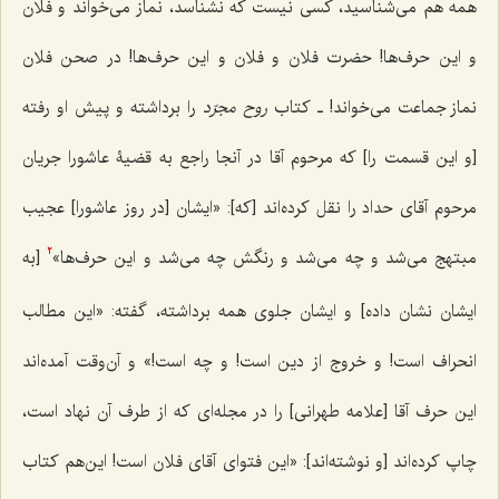
همه هم می‌شناسید، کسی نیست که نشناسد، نماز می‌خواند و فلان
و این حرف‌ها! حضرت فلان و فلان و این حرف‌ها! در صحن فلان
نماز جماعت می‌خواند! ـ کتاب
روح مجرّد
را برداشته و پیش او رفته
[و این قسمت را] که مرحوم آقا در آنجا راجع به قضیۀ عاشورا جریان
مرحوم آقای حداد را نقل کرده‌اند [که]: «ایشان [در روز عاشورا] عجیب
مبتهج می‌شد و چه می‌شد و رنگش چه می‌شد و این حرف‌ها»
[به
2
ایشان نشان داده‌] و ایشان جلوی همه برداشته، گفته: «این مطالب
انحراف است! و خروج از دین است! و چه است!» و آن‌وقت آمده‌اند
این حرف آقا [علامه طهرانی] را در مجله‌ای که از طرف آن نهاد است،
چاپ کرده‌اند [و نوشته‌اند]: «این فتوای آقای فلان است! این‌هم کتاب