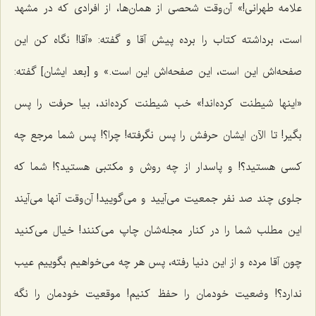
علامه طهرانی!» آن‌وقت شحصی از همان‌ها، از افرادی که در مشهد
است، برداشته کتاب را برده پیش آقا و گفته: «آقا! نگاه کن این
صفحه‌اش این است، این صفحه‌اش این است.» و [بعد ایشان] گفته:
«اینها شیطنت کرده‌اند!» خب شیطنت کرده‌اند، بیا حرفت را پس
بگیر! تا الآن ایشان حرفش را پس نگرفته! چرا؟! پس شما مرجع چه
کسی هستید؟! و پاسدار از چه روش و مکتبی هستید؟! شما که
جلوی چند صد نفر جمعیت می‌آیید و می‌گویید! آن‌وقت آنها می‌آیند
این مطلب شما را در کنار مجله‌شان چاپ می‌کنند! خیال می‌کنید
چون آقا مرده و از این دنیا رفته، پس هر چه می‌خواهیم بگوییم عیب
ندارد؟! وضعیت خودمان را حفظ کنیم! موقعیت خودمان را نگه