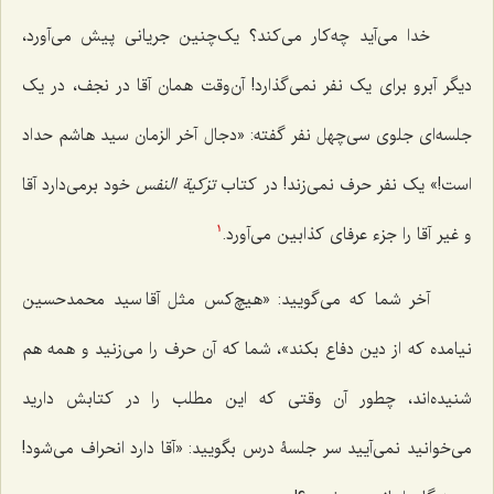
خدا می‌آید چه‌کار می‌کند؟ یک‌‌چنین جریانی پیش می‌آورد،
دیگر آبرو برای یک نفر نمی‌گذارد! آن‌وقت همان آقا در نجف، در یک
جلسه‌ای جلوی سی‌چهل نفر گفته: «دجال آخر الزمان سید هاشم حداد
است!» یک نفر حرف نمی‌زند! در کتاب
تزکية النفس
خود برمی‌دارد آقا
و غیر آقا را جزء عرفای کذابین می‌آورد.
1
آخر شما که می‌گویید: «هیچ‌کس مثل آقا سید محمدحسین
نیامده که از دین دفاع بکند»، شما که آن حرف را می‌زنید و همه هم
شنیده‌اند، چطور آن وقتی که این مطلب را در کتابش دارید
می‌خوانید نمی‌آیید سر جلسۀ درس بگویید: «آقا دارد انحراف می‌شود!