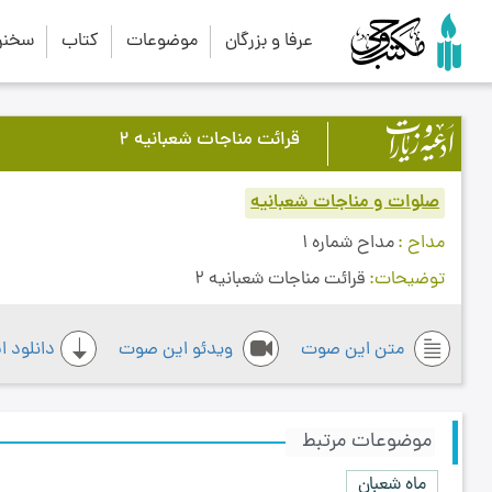
عرفا و بزرگان
موضوعات
کتاب
سخنرا
قرائت مناجات شعبانیه 2
صلوات و مناجات شعبانیه
مداح
مداح شماره 1
توضیحات
قرائت مناجات شعبانیه 2
متن این صوت
ویدئو این صوت
دانلود 
موضوعات مرتبط
ماه شعبان