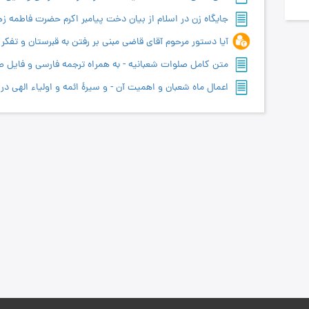
متن کامل صلوات شعبانیه - به همراه ترجمه فارسی و فایل 
اعمال ماه شعبان و اهمیت آن - و سیرۀ ائمه و اولیاء الهی در 