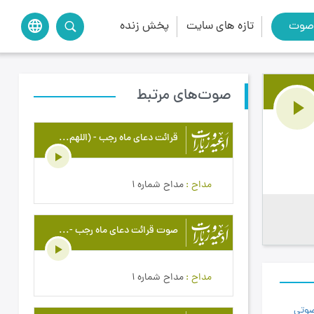
صوت
تازه های سایت
پخش زنده
language
صوت‌های مرتبط
قرائت دعای ماه رجب - (اللهم إنی اسئلک صبر الشاکرین لک)
مداح
مداح شماره 1
صوت قرائت دعای ماه رجب - (اللهم انی اسئلک بالمولودَین فی رجب)
مداح
مداح شماره 1
صوتی