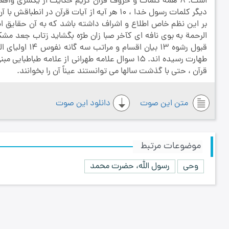
دیگر کلمات رسول خدا ، 10 هر آیه از آیات قر
قبول رشوه 13 ب
طهارت رسیده اند. 15 سوال علامه طهرانی از علامه ط
قرآن ، حتی با گذشت سالها می توانستند عیناً آن را بخوانند.
متن این صوت
دانلود این صوت
موضوعات مرتبط
وحی
رسول الله، حضرت محمد