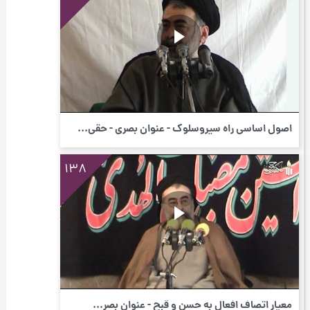
اصول اساسی راه سیروسلوک - عنوان بصری - حقی...
138
معیار اتصاف افعال به حسن و قبح - عنوان بصر...