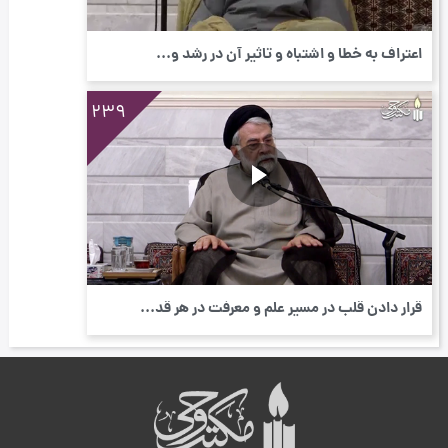
اعتراف به خطا و اشتباه و تاثیر آن در رشد و...
239
قرار دادن قلب در مسیر علم و معرفت در هر قد...