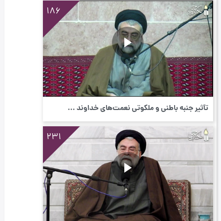
186
تأثیر جنبه باطنی و ملکوتی نعمت‌های خداوند ...
231