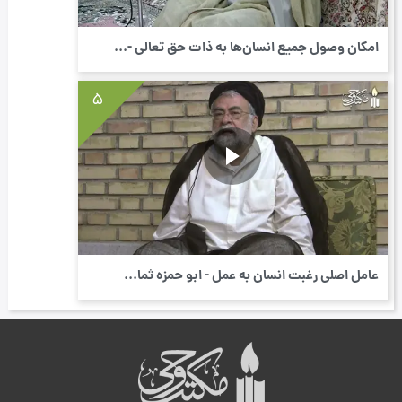
امکان وصول جمیع انسان‌ها به ذات حق تعالی -...
5
عامل اصلی رغبت انسان به عمل - ابو حمزه ثما...