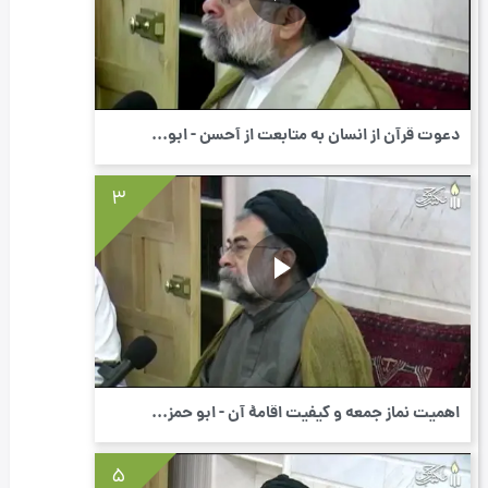
دعوت قرآن از انسان به متابعت از أحسن - ابو...
3
اهمیت نماز جمعه و كیفیت اقامۀ آن - ابو حمز...
5