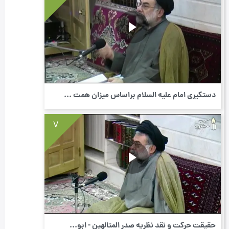
دستگیری امام علیه السلام براساس میزان همت ...
7
حقیقت حرکت و نقد نظریه صدر المتالهین - ابو...