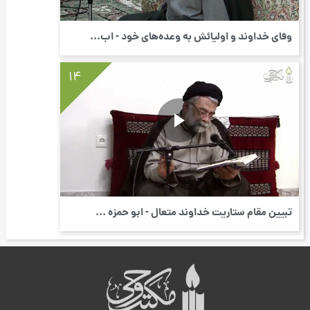
وفای خداوند و اولیائش به وعده‌های خود - اب...
14
تبیین مقام ستاریت خداوند متعال - ابو حمزه ...