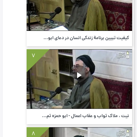
کیفیت تبیین برنامۀ زندگی انسان در دعای ابو...
7
نیت ، ملاک ثواب و عقاب اعمال - ابو حمزه ثم...
8