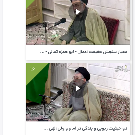
معیار سنجش حقیقت اعمال - ابو حمزه ثمالی - ...
16
دو حیثیت ربوبی و بندگی در امام و ولی الهی ...