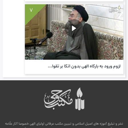
7
لزوم ورود به بارگاه الهی بدون اتکا بر تقوا...
نشر و تبلیغ آموزه های اصیل اسلامی و تبیین مکتب عرفانی اولیای الهی خصوصا آثار علّامه