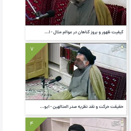
كیفیت ظهور و بروز گناهان در عوالم مثال - ا...
7
حقیقت حرکت و نقد نظریه صدر المتالهین - ابو...
4