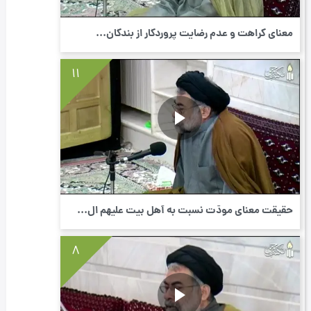
معنای کراهت و عدم رضایت پروردگار از بندگان...
11
حقیقت معنای مودّت نسبت به أهل بیت علیهم ال...
8