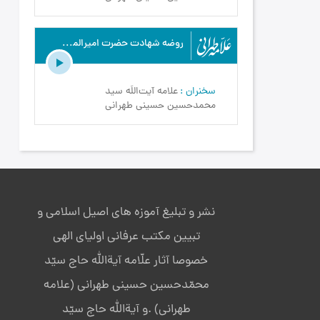
روضه شهادت حضرت امیرالمومنین علیه السلام ومراسم احیاء شب21 ماه رمضان سال 1397ه.ق - علامه طهرانی - مواعظ رمضان 1398
سخنران
علامه آیت‌اللَه سید
محمدحسین حسینی طهرانی
نشر و تبلیغ آموزه های اصیل اسلامی و
تبیین مکتب عرفانی اولیای الهی
خصوصا آثار علّامه آیةالله حاج سیّد
محمّدحسین حسینی طهرانی (علامه
طهرانی) .و آیةالله حاج سیّد