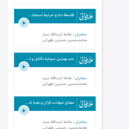
فلسفۀ دعا و شرایط استجابت (3) - علامه طهرانی - مبانی اخلاق - ج9
سخنران
علامه آیت‌اللَه سید
محمدحسین حسینی طهرانی
عمر بهترین سرمایه تکامل و تعالی - علامه طهرانی - معادشناسی - ج3
سخنران
علامه آیت‌اللَه سید
محمدحسین حسینی طهرانی
معناى شهادت قرآن و بقيه اعمال در قيامت - علامه طهرانی - معادشناسی - ج22
سخنران
علامه آیت‌اللَه سید
محمدحسین حسینی طهرانی