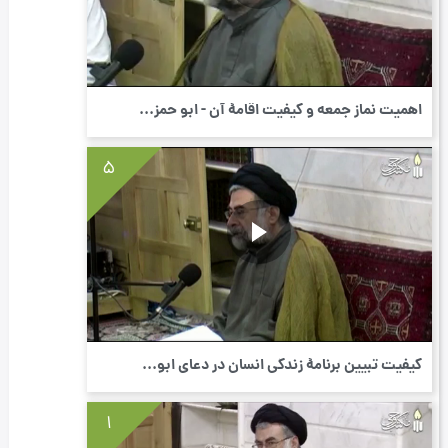
اهمیت نماز جمعه و كیفیت اقامۀ آن - ابو حمز...
5
کیفیت تبیین برنامۀ زندگی انسان در دعای ابو...
1