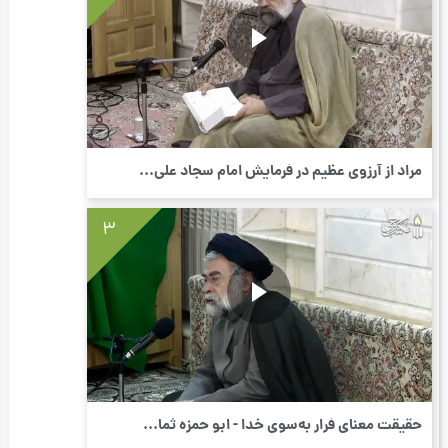
مراد از آرزوی عظیم در فرمایش امام سجاد علی...
3
حقیقت معنای فرار به‌سوی خدا - ابو حمزه ثما...