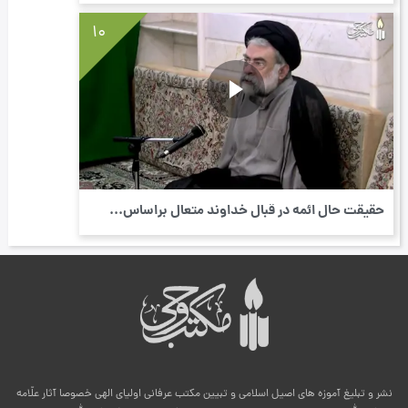
10
حقیقت حال ائمه در قبال خداوند متعال براساس...
نشر و تبلیغ آموزه های اصیل اسلامی و تبیین مکتب عرفانی اولیای الهی خصوصا آثار علّامه