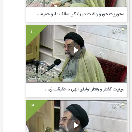
محوریت حق و ولایت در زندگی سالک - ابو حمزه...
11
عینیت گفتار و رفتار اولیای الهی با حقیقت ق...
3