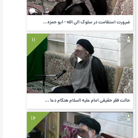
ضرورت استقامت در سلوک الی اللَه - ابو حمزه...
11
حالت فقر حقیقی امام علیه السلام هنگام دعا ...
16