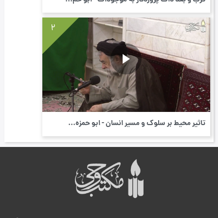
قرب و بعد ذات پروردگار به موجودات - ابو حم...
2
تاثیر محیط بر سلوک و مسیر انسان - ابو حمزه...