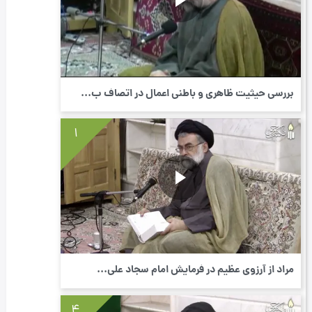
بررسی حیثیت ظاهری و باطنی اعمال در اتصاف ب...
1
مراد از آرزوی عظیم در فرمایش امام سجاد علی...
4