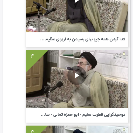
فدا کردن همه چیز برای رسیدن به آرزوی عظیم ...
4
توحیدگرایی فطرت سلیم - ابو حمزه ثمالی - سا...
3