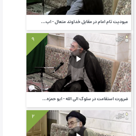
عبودیت تام امام در مقابل خداوند متعال - اب...
9
ضرورت استقامت در سلوک الی اللَه - ابو حمزه...
2