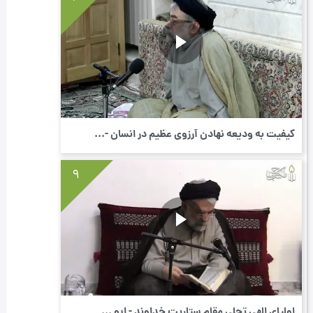
کیفیت به ودیعه نهادن آرزوی عظیم در انسان -...
9
اولیای الهی تجلی مقام ستاریت خداوند - ابو ...