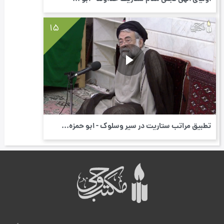
15
تطبیق مراتب ستاریت در سیر وسلوک - ابو حمزه...