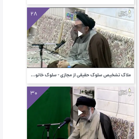
28
ملاک تشخیص سلوك حقیقی از مجازی - سلوک خانو...
30