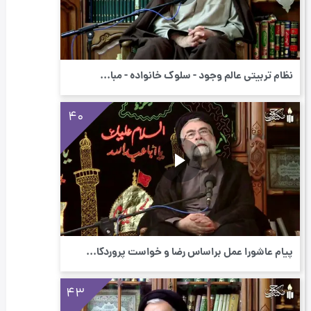
نظام تربیتی عالم وجود - سلوک خانواده - مبا...
40
پیام عاشورا عمل براساس رضا و خواست پروردگا...
43