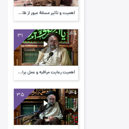
أهمیت و تأثیر مسئلۀ عبور از ظاهر به باطن د...
31
أهمیت رعایت مراقبه و عمل براساس مبانی بمنظ...
35