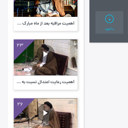
أهمیت مراقبه بعد از ماه مبارك رمضان - سلوک...
دانلود
23
أهمیت رعایت اعتدال نسبت به امور ظاهری و مع...
26