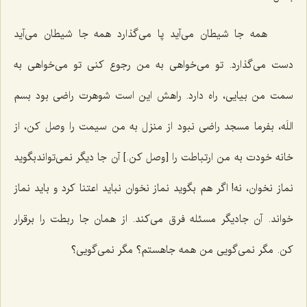
همه جا شیطان می‌آید پا می‌گذارد همه جا شیطان می‌آید
دست می‌گذارد. تو می‌خواهی به من رجوع کنی تو می‌خواهی به
سمت من بیایی، راه دارد. راهش این است شوهرت راضی بود بسم
اللَه، بفرما مسجد راضی نبود از منزل به من سیمت را وصل کن، از
خانه خودت به من ارتباطت را [وصل کن.] آن جا دیگر نمی‌تواندبگوید
نماز نخوان، نه! اگر هم بگوید نماز نخوان نباید اعتنا کرد و باید نماز
خواند. آن جادیگر مسئله فرق می‌کند. از همان جا ربطت را برقرار
کن. مگر نمی‌گویی من همه جاهستم؟ مگر نمی‌گویی؟