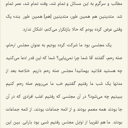
مطالب و سرگرم به این مسائل و تمام شد، وقت تمام شد، عمر تمام
شد. متدینین هم همین طور، متدینین [هم‌] همین طور. بنده یک
وقتی عرض کرده بودم که حالا بازتکرار می‌کنم، اشکال ندارد.
یک مجلسی بود ما شرکت کرده بودیم به عنوان مجلس ارحام،
صله رحم، گفتند آقا شما چرا نمی‌یایی؟ شما که این قدر ادعا می‌کنید
چه هستید فلانید بهمانید! مجلس صله رحم داریم. خلاصه بعد از
مدتها یک شب ما رفتیم گفتیم خب ما می‌رویم صله رحم کنیم
ببینیم چه می‌شود؟ در آن مجلسی که رفتیم اغلب افرادی که در آن
جا بودند همه معمم بودند و از ائمه جماعات بودند، از ائمه جماعات
بودند. ما هم تقریبا از اوایل مجلس رفتیم شبی بود بارانی. بین این