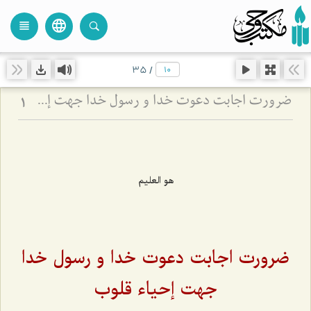
language
view_headline
close
search
35
/
ضرورت اجابت دعوت خدا و رسول خدا جهت إحیاء قلوب
1
هو العلیم
ضرورت اجابت دعوت خدا و رسول خدا
جهت إحیاء قلوب