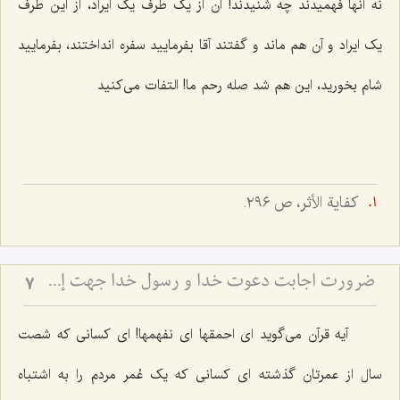
نه آنها فهمیدند چه شنیدند! آن از یک طرف یک ایراد، از این طرف
یک ایراد و آن هم ماند و گفتند آقا بفرمایید سفره انداختند، بفرمایید
شام بخورید، این هم شد صله رحم ما! التفات می‌کنید
كفاية الأثر، ص ٢٩٦.
ضرورت اجابت دعوت خدا و رسول خدا جهت إحیاء قلوب
7
آیه قرآن می‌گوید ای احمقها ای نفهمها! ای کسانی که شصت
سال از عمرتان گذشته ای کسانی که یک عُمر مردم را به اشتباه