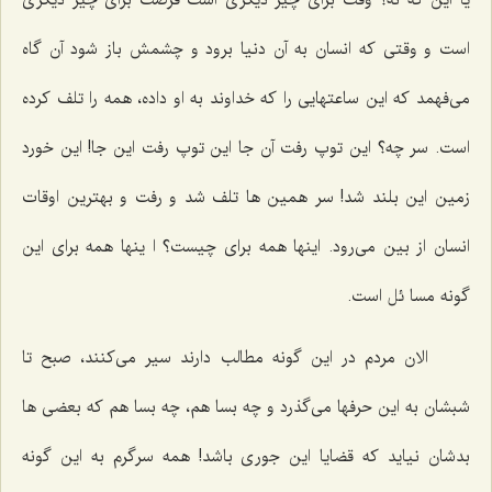
یا این که نه؟ وقت برای چیز دیگری است فرصت برای چیز دیگری
است و وقتی که انسان به آن دنیا برود و چشمش باز شود آن گاه
می‌فهمد که این ساعتهایی را که خداوند به او داده، همه را تلف کرده
است. سر چه؟ این توپ رفت آن جا این توپ رفت این جا! این خورد
زمین این بلند شد! سر همین ها تلف شد و رفت و بهترین اوقات
انسان از بین می‌رود. اینها همه برای چیست؟ ا ینها همه برای این
گونه مسا ئل است.
الان مردم در این گونه مطالب دارند سیر می‌کنند، صبح تا
شبشان به این حرفها می‌گذرد و چه بسا هم، چه بسا هم که بعضی ها
بدشان نیاید که قضایا این جوری باشد! همه سرگرم به این گونه