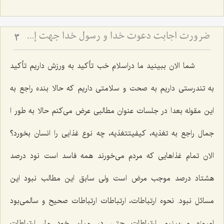
ضرورت اجابت دعوت خدا و رسول خدا جهت إحیاء قلوب
3
شما الان ببینید ما دراسلام خب تأکید به ورزش داریم تأکید
به تندرستی داریم به صحت و سلامتی داریم که حالا بنده راجع به
این مقوله بعدا در جلسات عنوان مطالبی عرض می‌کنم حالا به طور ا
جمال راجع به تغذیه، کیفیتتغذیه، چه نوع غذایی را انسان بخورد؟
الان تمام‌ غذاهایی که مردم می‌خورند همه فاسد است نود درصد
هشتاد درصد موجب مرض است ولی سابق این مطالب نبود این
مسائل نبود. نحوه ارتباطات، ارتباطات ارتباطات صحیح و سالمی‌بود
امروزه می‌بینیم ارتباطات حتی در میان خود ما، ارتباطات