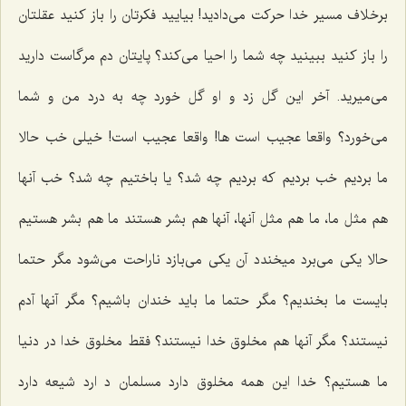
برخلاف مسیر خدا حرکت می‌دادید! بیایید فکرتان را باز کنید عقلتان
را باز کنید ببینید چه شما را احیا می‌کند؟ پایتان دم مرگاست دارید
می‌میرید. آخر این گل زد و او گل خورد چه به درد من و شما
می‌خورد؟ واقعا عجیب است ها! واقعا عجیب است! خیلی خب حالا
ما بردیم خب بردیم که بردیم چه شد؟ یا باختیم چه شد؟ خب آنها
هم مثل ما، ما هم مثل آنها، آنها هم بشر هستند ما هم بشر هستیم
حالا یکی می‌برد میخندد آن یکی می‌بازد ناراحت می‌شود مگر حتما
بایست ما بخندیم؟ مگر حتما ما باید خندان باشیم؟ مگر آنها آدم
نیستند؟ مگر آنها هم مخلوق خدا نیستند؟ فقط مخلوق خدا در دنیا
ما هستیم؟ خدا این همه مخلوق دارد مسلمان د ارد شیعه دارد