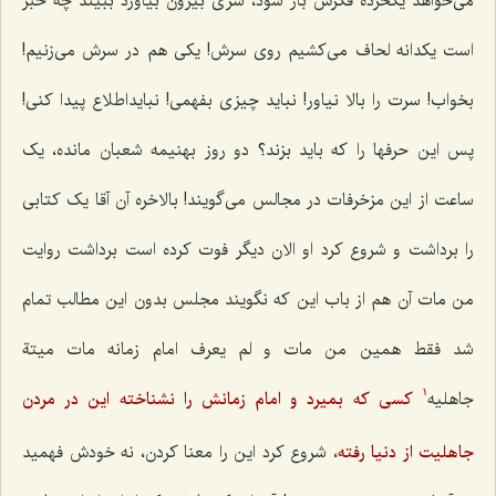
می‌خواهد یکخرده فکرش باز شود، سری بیرون بیاورد ببیند چه خبر
است یکدانه لحاف می‌کشیم روی سرش! یکی هم در سرش می‌زنیم!
بخواب! سرت را بالا نیاور! نباید چیزی بفهمی! نبایداطلاع پیدا کنی!
پس این حرفها را که باید بزند؟ دو روز بهنیمه شعبان مانده، یک
ساعت از این مزخرفات در مجالس می‌گویند! بالاخره آن آقا یک کتابی
را برداشت و شروع کرد او الان دیگر فوت کرده است برداشت روایت
من مات آن هم از باب این که نگویند مجلس بدون این مطالب تمام
شد فقط همین من مات و لم یعرف امام زمانه مات میتة
جاهلیه‌
کسی که بمیرد و امام زمانش را نشناخته این در مردن
1
جاهلیت از دنیا رفته
، شروع کرد این را معنا کردن، نه خودش فهمید