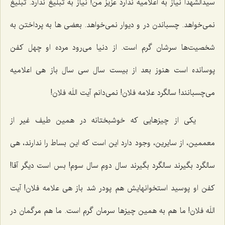
سیدالشهدا نیاز به اعلامیه ندارد عزیز من! نیاز به تبلیغ ندارد. تبلیغ
نمی‌خواهد. چسباندن در و دیوار نمی‌خواهد. بعضی ها به پرداختن به
شخصیت‌ها سرشان گرم است. از دنیا می‌رود مرده او چهل کفن
پوسانده است هنوز بعد از بیست سال سی سال باز هی اعلامیه
می‌چسبانند! سالگرد علامه فلان! نمی‌دانم آیت اللَه فلان!
یکی از چیزهایی که خوشبختانه در همین طیف غیر از
معممین، از سایرین، وجود دارد این است که این بساط را ندارند، هی
سالگرد بگیرند سالگرد بگیرند سال دوم سال سوم! بس است دیگر آقا!
کفن او پوسید استخوانهایش هم پودر شد باز هی علامه فلان! آیت
اللَه فلان! ما هم به همین چیزها سرمان گرم است. ما هم مرگمان در