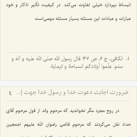
انبساط بپردازد خیلی تفاوت می‌کند. در کیفیت تأثیر اذکار و خود
عبارات و عبادات این مسئله بسیار مسئله مهمی‌است.
الكافى، ج ٦، ص ٤٧: قال رسول الله صلى الله عليه و آله و
سلم: علّموا أولادكم السباحة و الرماية.
ضرورت اجابت دعوت خدا و رسول خدا جهت إحیاء قلوب
4
در روح مجرد مگر نخواندید که مرحوم والد از قول مرحوم آقای
حداد نقل می‌کردند که مرحوم قاضی رضوان اللَه علیهم اجمعین