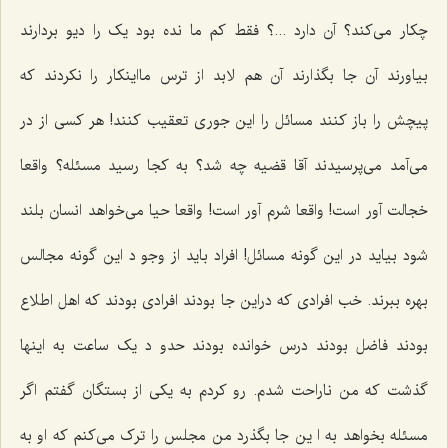
چکار می‌کند؟ آن دارد ...؟ فقط کم ما نده بود یک را دیو بردارند
بیاورند آن جا بگذارند آن هم لابد از ترس مااینکار را نکردند که
پیچش را باز کنند مسائل را این جوری تعقیب کنند! هر کسی از در
می‌آمد می‌پرسیدند آقا قضیه چه شد؟ به کجا رسید مسئله؟ واقعا
خجالت آور است! واقعا شرم آور است! واقعا حیا می‌خواهد انسان بلند
شود بیاید در این گونه مسائل! افراد باید از وجو د این گونه مجالس
بهره ببرند. خب افرادی که دراین جا بودند افرادی بودند که اهل اطلاع
بودند فاضل بودند درس خوانده بودند حدو د یک ساعت به اینها
گذشت که من ناراحت شدم. رو کردم به یکی از بستگان گفتم اگر
مسئله بخواهد به ا ین جا بگذرد من مجلس را ترک می‌کنم که او به