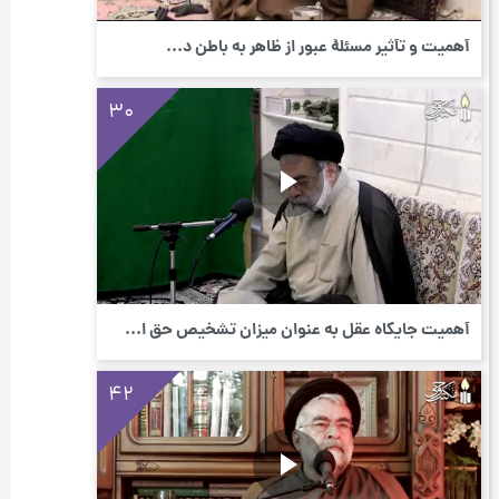
أهمیت و تأثیر مسئلۀ عبور از ظاهر به باطن د...
30
أهمیت جایگاه عقل به عنوان میزان تشخیص حق ا...
42