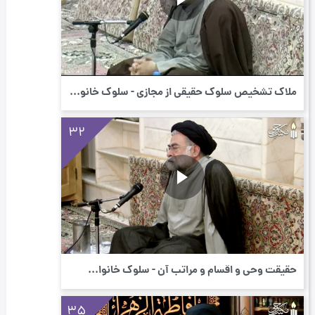
ملاک تشخیص سلوك حقیقی از مجازی - سلوک خانو...
32
حقیقت وحی و اقسام و مراتب آن - سلوک خانوا...
35