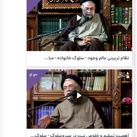
نظام تربیتی عالم وجود - سلوک خانواده - مبا...
43
أهمیت تسلیم و خلوص نیت در سیروسلوك - سلوک ...