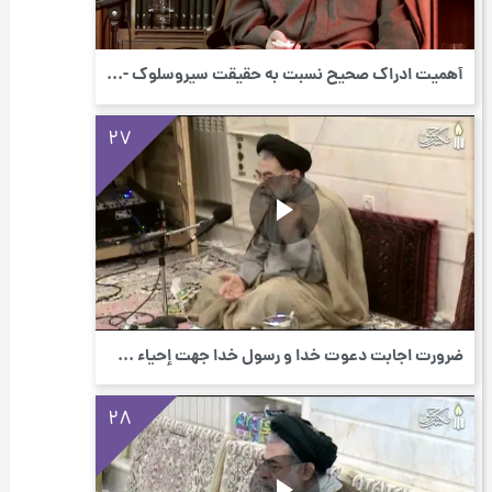
أهمیت ادراك صحیح نسبت به حقیقت سیروسلوك - ...
27
ضرورت اجابت دعوت خدا و رسول خدا جهت إحیاء ...
28