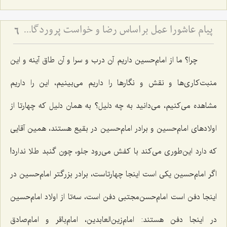
پیام عاشورا عمل براساس رضا و خواست پروردگار متعال در همه شؤون زندگی
6
چرا؟ ما از امام‌حسین داریم آن درب و سرا و آن طاق آینه و این
منبت‌كاری‌ها و نقش و نگارها را داریم می‌بینیم، این را داریم
مشاهده می‌كنیم، می‌دانید به چه دلیل؟ به همان دلیل كه چهارتا از
اولادهای امام‌حسین و برادر امام‌حسین در بقیع هستند، همین آقایی
كه دارد این‌طوری می‌كند با كفش می‌رود جلو، چون گنبد طلا ندارد!
اگر امام‌حسین یكی است اینجا چهارتاست، برادر بزرگتر امام‌حسین در
اینجا دفن است امام‌حسن‌مجتبی دفن است، سه‌تا از اولاد امام‌حسین
در اینجا دفن هستند: امام‌زین‌العابدین، امام‌باقر و امام‌صادق