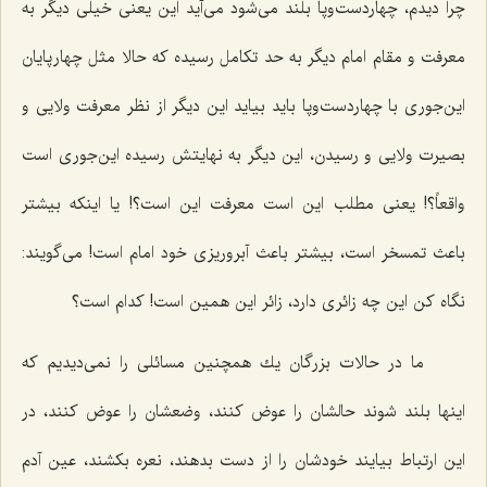
چرا دیدم، چهاردست‌وپا بلند می‌شود می‌آید این یعنی خیلی دیگر به
معرفت و مقام امام دیگر به حد تكامل رسیده كه حالا مثل چهارپایان
این‌جوری با چهاردست‌وپا باید بیاید این دیگر از نظر معرفت ولایی و
بصیرت ولایی و رسیدن، این دیگر به نهایتش رسیده این‌جوری است
واقعاً؟! یعنی مطلب این است معرفت این است؟! یا اینكه بیشتر
باعث تمسخر است، بیشتر باعث آبروریزی خود امام است! می‌گویند:
نگاه كن این چه زائری دارد، زائر این همین است! كدام است؟
ما در حالات بزرگان یك همچنین مسائلی را نمی‌دیدیم كه
اینها بلند شوند حالشان را عوض كنند، وضعشان را عوض كنند، در
این ارتباط بیایند خودشان را از دست بدهند، نعره بكشند، عین آدم