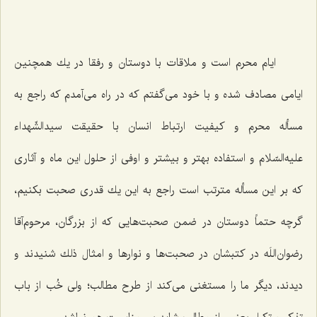
ایام محرم است و ملاقات با دوستان و رفقا در یك همچنین
ایامی مصادف شده و با خود می‌گفتم كه در راه می‌آمدم كه راجع به
مسأله محرم و كیفیت ارتباط انسان با حقیقت سیدالشّهداء
علیه‌السّلام و استفاده بهتر و بیشتر و اوفی از حلول این ماه و آثاری
كه بر این مسأله مترتب است راجع به این یك قدری صحبت بكنیم،
گرچه حتماً دوستان در ضمن صحبت‌هایی كه از بزرگان، مرحوم‌آقا
رضوان‌اللَه در كتبشان در صحبت‌ها و نوارها و امثال ذلك شنیدند و
دیدند، دیگر ما را مستغنی می‌كند از طرح مطالب؛ ولی خُب از باب