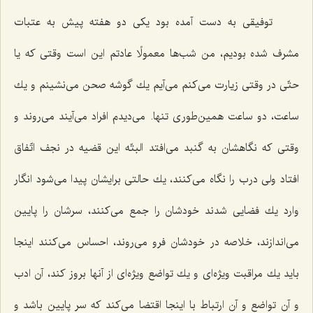
توفیقی به دست آمده بود یكی دو هفته پیش به عتبات
مشرف شده بودیم، من شب‌ها معمولًا عادتم این است وقتی كه یا
حتّی در وقتی زیارت می‌كنم می‌آیم یك گوشه صحن می‌نشینم و یك
ساعت، دو ساعت همین‌طوری تنها. می‌دیدم افراد می‌آیند می‌روند و
وقتی كه نگاهشان به گنبد می‌افتد البتّه این قضیه در نجف اتّفاق
افتاد ولی درب را نگاه می‌كنند، یك حالتی برایشان پیدا می‌شود انگار
وارد یك فضایی شدند خودشان را جمع می‌كنند، سرشان را پایین
می‌اندازند، خلاصه در خودشان فرو می‌روند، احساس می‌كنند اینجا
باید یك مراقبت ویژه‌ای و یك تواضع ویژه‌ای از آنها بروز كند، آن ادب
و آن تواضع و آن ارتباط با اینجا اقتضا می‌كند كه سر پایین باشد و