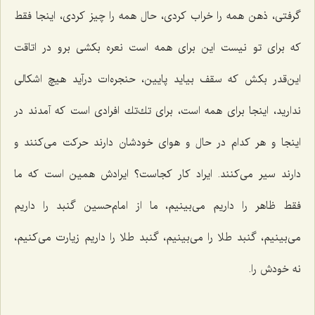
گرفتی، ذهن همه را خراب كردی، حال همه را چیز كردی، اینجا فقط
كه برای تو نیست این برای همه است نعره بكشی برو در اتاقت
این‌قدر بكش كه سقف بیاید پایین، حنجره‌ات درآید هیچ اشكالی
ندارید، اینجا برای همه است، برای تك‌تك افرادی است كه آمدند در
اینجا و هر كدام در حال و هوای خودشان دارند حركت می‌كنند و
دارند سیر می‌كنند. ایراد كار كجاست؟ ایرادش همین است كه ما
فقط ظاهر را داریم می‌بینیم، ما از امام‌حسین گنبد را داریم
می‌بینیم، گنبد طلا را می‌بینیم، گنبد طلا را داریم زیارت می‌كنیم،
نه خودش را.