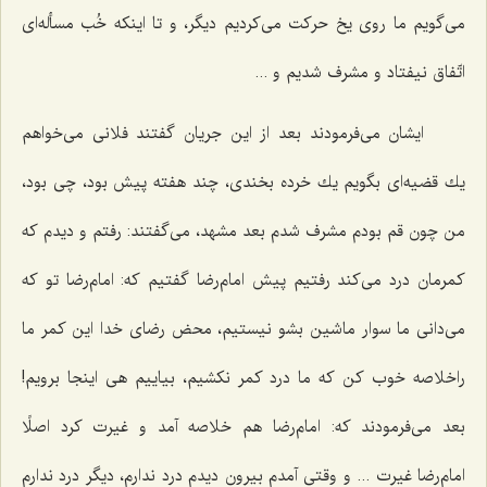
می‌گویم ما روی یخ حركت می‌كردیم دیگر، و تا اینكه خُب مسأله‌ای
اتّفاق نیفتاد و مشرف شدیم و ...
ایشان می‌فرمودند بعد از این جریان گفتند فلانی می‌خواهم
یك قضیه‌ای بگویم یك خرده بخندی، چند هفته پیش بود، چی بود،
من چون قم بودم مشرف شدم بعد مشهد، می‌گفتند: رفتم و دیدم كه
كمرمان درد می‌كند رفتیم پیش امام‌رضا گفتیم كه: امام‌رضا تو كه
می‌دانی ما سوار ماشین بشو نیستیم، محض رضای خدا این كمر ما
راخلاصه خوب كن كه ما درد كمر نكشیم، بیاییم هی اینجا برویم!
بعد می‌فرمودند كه: امام‌رضا هم خلاصه آمد و غیرت كرد اصلًا
امام‌رضا غیرت ... و وقتی آمدم بیرون دیدم درد ندارم، دیگر درد ندارم