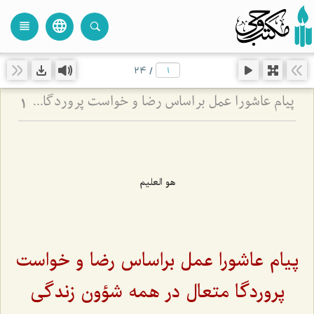
language
view_headline
close
search
24
/
پیام عاشورا عمل براساس رضا و خواست پروردگار متعال در همه شؤون زندگی
1
هو العلیم
پیام عاشورا عمل براساس رضا و خواست
پروردگا متعال در همه شؤون زندگی