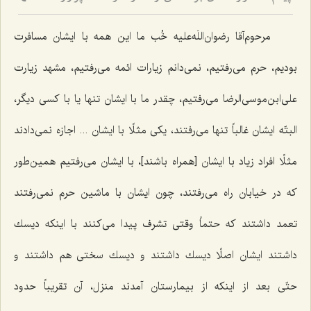
مرحوم‌آقا رضوان‌اللَه‌علیه خُب ما این همه با ایشان مسافرت
بودیم، حرم می‌رفتیم، نمی‌دانم زیارات ائمه می‌رفتیم، مشهد زیارت
علی‌ابن‌موسی‌الرضا می‌رفتیم، چقدر ما با ایشان تنها یا با كسی دیگر،
البتّه ایشان غالباً تنها می‌رفتند، یكی مثلًا با ایشان ... اجازه نمی‌دادند
مثلًا افراد زیاد با ایشان [همراه باشند]، با ایشان می‌رفتیم همین‌طور
كه در خیابان راه می‌رفتند، چون ایشان با ماشین حرم نمی‌رفتند
تعمد داشتند كه حتماً وقتی تشرف پیدا می‌كنند با اینكه دیسك
داشتند ایشان اصلًا دیسك داشتند و دیسك سختی هم داشتند و
حتّی بعد از اینكه از بیمارستان آمدند منزل، آن تقریباً حدود