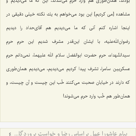
بودند، همان‌طوری هم وارد حرم می‌شدند، این كه ما می‌دیدیم و
مشاهده [می كردیم‌] این بود می‌خواهم به یك نكته خیلی دقیقی در
اینجا اشاره كنم آنی كه ما می‌دیدیم هم آقای‌حداد را دیدیم
رضوان‌اللَه‌علیه، با ایشان این‌قدر مشرف شدیم این حرم حرم
سیدالشّهداء، حرم حضرت ابوالفضل سلام اللَه علیهما، نمی‌دانم حرم
عسكریین سامرا، تشرف پیدا كردیم می‌دیدیم، می‌دیدیم همان‌طوری
كه دارند در خیابان صحبت می‌كنند خُب این چیست و آن چیست، و
همان‌طور هم خُب وارد حرم می‌شوند!
پیام عاشورا عمل براساس رضا و خواست پروردگار متعال در همه شؤون زندگی
4