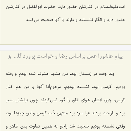
امام‌علیه‌السّلام در كنارشان حضور دارد، حضرت ابوالفضل در كنارشان
حضور دارد و انگار نشستند و دارند با آنها صحبت می‌كنند.
پیام عاشورا عمل براساس رضا و خواست پروردگار متعال در همه شؤون زندگی
8
یك وقت در زمستان بود، من مشهد مشرف شده بودم و رفته
بودیم، كرسی بود، نشسته بودیم، مرحوم‌آقا آنجا و من هم كنار
كرسی، چون ایشان هوای اتاق را گرم نمی‌كردند چون برایشان مضر
بود و ناراحت بودند هوا سرد بود منتهی خُب كرسی و این چیزها بود،
وقتی نشسته بودیم صحبت شد راجع به همین تفاوت بین ظاهر و