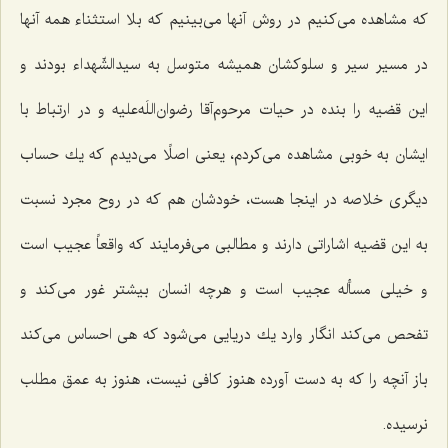
كه مشاهده می‌كنیم در روش آنها می‌بینیم كه بلا استثناء همه آنها
در مسیر سیر و سلوكشان همیشه متوسل به سیدالشّهداء بودند و
این قضیه را بنده در حیات مرحوم‌آقا رضوان‌اللَه‌علیه و در ارتباط با
ایشان به خوبی مشاهده می‌كردم، یعنی اصلًا می‌دیدم كه یك حساب
دیگری خلاصه در اینجا هست، خودشان هم كه در روح مجرد نسبت
به این قضیه اشاراتی دارند و مطالبی می‌فرمایند كه واقعاً عجیب است
و خیلی مسأله عجیب است و هرچه انسان بیشتر غور می‌كند و
تفحص می‌كند انگار وارد یك دریایی می‌شود كه هی احساس می‌كند
باز آنچه را كه به دست آورده هنوز كافی نیست، هنوز به عمق مطلب
نرسیده.