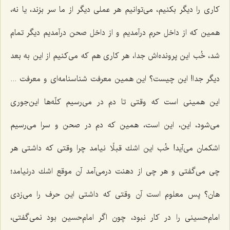
كاری را دیگر بكنیم، می‌توانیم هر عملی دیگر از ما سر بزند، یا نه،
همین كه از داخل حرم درآمدیم و از داخل صحن درآمدیم دیگر تمام
شد، خُب این پرونده‌اش جدا، هر كاری هم كه می‌كنیم از این به بعد
دیگر جدا! این چیست؟ این همین معرفت شناسنامه‌ای و معرفت ...
این همینی است كه وقتی تا دم در می‌رسیم كلّه‌ها این‌جوری
می‌شود، این، این است، همین كه دم در صحن و سرا می‌رسیم
اشكمان می‌آید! خُب این اشك قبلًا نیامد چرا وقتی كه داشتی هر
چی می‌گفتی و هر چی از دهنت درمی‌آمد آن موقع اشك درنیامد؛
هان؟ پس معلوم است آن وقتی كه داشتی این حرف را می‌زدی
امام‌حسینی را در كار نبود، چون اگر امام‌حسین بود نمی‌گفتی،