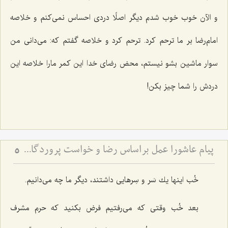
و الآن خوب خوب شدم دیگر اصلًا دردی احساس نمی‌كنم و خلاصه
امام‌رضا بر ما ترحم كرد. ترحم كرد و خلاصه گفتم كه: می‌دانی من
سوار ماشین بشو نیستم، محض رضای خدا این كمر مارا خلاصه این
دردش را شما چیز بكن!
پیام عاشورا عمل براساس رضا و خواست پروردگار متعال در همه شؤون زندگی
5
خُب اینها یك سَر و سِرهایی داشتند، دیگر ما چه می‌دانیم.
بعد خُب وقتی كه می‌رفتیم فرض بكنید كه حرم مشرف