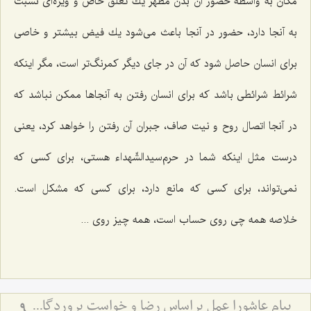
مكان به واسطه حضور آن بدن مطهر یك تعلق خاص و ویژه‌ای نسبت
به آنجا دارد، حضور در آنجا باعث می‌شود یك فیض بیشتر و خاصی
برای انسان حاصل شود كه آن در جای دیگر كمرنگ‌تر است، مگر اینكه
شرائط شرائطی باشد كه برای انسان رفتن به آنجاها ممكن نباشد كه
در آنجا اتصال روح و نیت صاف، جبران آن رفتن را خواهد كرد، یعنی
درست مثل اینكه شما در حرم‌سیدالشّهداء هستی، برای كسی كه
نمی‌تواند، برای كسی كه مانع دارد، برای كسی كه مشكل است.
خلاصه همه چی روی حساب است، همه چیز روی ...
پیام عاشورا عمل براساس رضا و خواست پروردگار متعال در همه شؤون زندگی