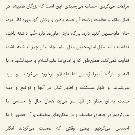
مراعات می‌كردی، حساب می‌رسیدی، این است كه بزرگان همیشه در
قبال مقام و عظمت ولایت آن جنبه باطن و ولائی آنها مورد نظر بود،
حالا امام‌حسین گنبد دارد، بارگاه دارد، امام‌رضا دارد خُب داشته باشد،
نداشته باشد مثل امام‌مجتبی مثل امام‌سجاد مثل چیز نداشته باشد،
تفاوت نمی‌كند، همان‌طور كه با امام‌رضا علیه‌السّلام با سیدالشّهداء، با
قبه و بارگاه أمیرالمؤمنین علیه‌السّلام برخورد می‌كردند، و وارد
می‌شدند، و اظهار مسكنت و اظهار تذلُل در آنجا و تواضع و ادب
نسبت به آن مقام در آنها سر می‌زد، همان حال را احساس ما
می‌كردیم در جاهای مختلف و در مكان‌های مختلف و آن حضور را ما
احساس می‌كردیم، یعنی وقتی كه صحبت می‌كردند انگار