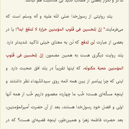
تذكر و تكرار بعضی از مطالب شاید بی مناسبت هم نباشد.
یك روایتی از رسول‌خدا صلی اللَه علیه و آله وسلم است كه
می‌فرمایند:
؛ یا در
" إنَّ لِلحُسین فی قُلوبِ المؤمِنین حَرارَة لا تَدفَعُ ابدا"
بعضی از عبارت
كه لَن به معنای خیلی تاكید شدیدتر دارد.
لَن تَدفَع
یك روایت دیگری هست به همین مضمون:
إنَّ لِلحُسین فی قُلوبِ
، كه اینها تقریباً در یك افق صحبت دارد. و
المؤمنین مُحبَة مَكنونَه
اینی كه چرا پیامبر از بین همه ائمه روی سیدالشّهداء نظر داشتند و
اینچه مسأله‌ای هست؛ خُب ما چهارده معصوم داریم خُب از همه آنها
اولی و افضل خود رسول‌خدا هستند، بعد از آن حضرت أمیرالمؤمنین،
بعد حضرت فاطمه زهرا و همین‌طور، اینچه قضیه‌ای هست؟ كه در