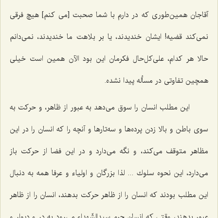
آقاجان همین‌طوری كه در دارم با شما صحبت [می كنم‌] هیچ فرقی
نمی‌كند قضیه! ایشان خندیدند، یا بر بلاهت ما خندیدند، نمی‌دانم
حالا هر كدام، علی‌كل‌حال فكرمان این بود الآن همین است خیلی
همچین تفاوتی در مسأله پیدا نشده.
این مطلب انسان را سوق می‌دهد به عبور از ظاهر، و حركت به
سوی باطن و بالا زدن پرده‌ها و سه‌تارها و آنچه را كه انسان را در این
مظاهر متوقف می‌كند، و نگه می‌دارد و در این فضا از حركت باز
می‌دارد، این نحوه سلوك ... لذا بزرگان و اولیاء و عرفا همه به دنبال
این مطلب بودند كه انسان را از ظاهر حركت بدهند، انسان را از ظاهر
عبور بدهند، وقتی كه انسان حرم سیدالشّهداء می‌رود به در و دیوار و