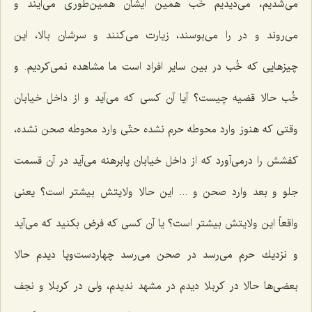
می‌شدیم، می‌دیدیم خُب همین ایشان همین‌طوری می‌آیند و
می‌روند و در را می‌بوسند، زیارت می‌كنند و سرشان بالا، این
چیزهایی كه خُب در بین سایر افراد است ما مشاهده نمی‌كردیم. و
خُب حالا قضیه چیست؟ آیا آن كسی كه می‌آید و از داخل خیابان
وقتی كه هنوز وارد محوطه حرم نشده حتّی وارد محوطه صحن نشده،
كفشش را درمی‌آورد كه از داخل خیابان پابرهنه می‌آید در آن قسمت
جلو و بعد وارد صحن و ... این حالا ولایتش بیشتر است؟ یعنی
واقعاً این ولایتش بیشتر است؟ یا آن كسی كه فرض بكنید كه می‌آید
و نزدیك حرم می‌رسد در صحن می‌رسد چهاردست‌وپا دیدم حالا
بعضی‌ها حالا در كربلا دیدم در مشهد ندیدم، ولی در كربلا و نجف