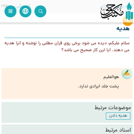
گروه پرسش
احکام
کدرهگیری
1920
language
view_headline
close
search
هديه
سلام عليكم، ديده مي شود برخي روي قرآن مطلبي را نوشته و آنرا هديه
مي دهند. آيا اين كار صحيح مي باشد؟
هوالعلیم
پشت جلد ایرادی ندارد.
موضوعات مرتبط
هدیه دادن
اسناد مرتبط