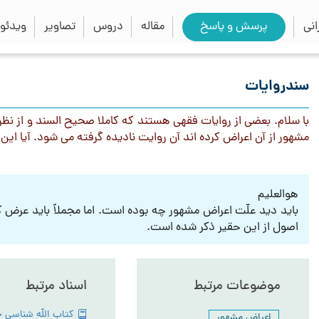
close
search
نی
پرسش و پاسخ
مقاله
دروس
تصاویر
ویدئو
سندروایات
با سلام. بعضی از روایات فقهی هستند که کاملا صحیح السند و از ن
مشهور از آن اعراض کرده اند آن روایت نادیده گرفته می شود. آیا ا
هوالعلیم
باید دید علّت اعراض مشهور چه بوده است. اما مجملاً باید عرض
اصول از این حقیر ذکر شده است.
موضوعات مرتبط
اسناد مرتبط
اعراض مشهور