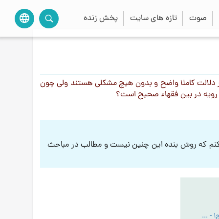
صوت
تازه های سایت
پخش زنده
language
ظر دلالت کاملا واضح و بدون هیچ مشکلی هستند ولی چون
ین رویه در بین فقهاء صحیح است؟
 کنم که روش بنده این چنین نیست و مطالب در مباحث
کتاب الله شناسی ج1 - PDF