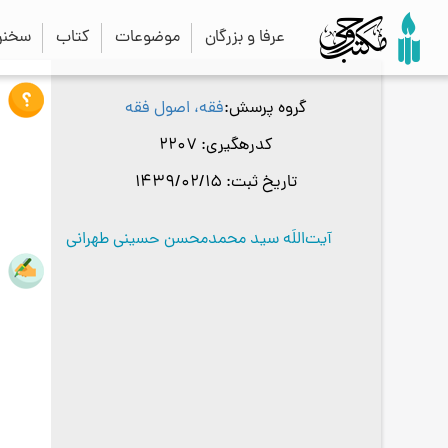
عرفا و بزرگان
موضوعات
کتاب
سخنرا
گروه پرسش
فقه، اصول فقه
کدرهگیری
2207
تاریخ ثبت
1439/02/15
آیت‌اللَه سید محمدمحسن حسینی طهرانی