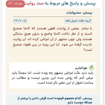
پرسش و پاسخ های مربوط به
سند روایت
تعداد: 13
پرسش: سندروایات
گروه: فقه، اصول فقه
کد: 2207
با سلام. بعضی از روایات فقهی هستند که کاملا صحیح
السند و از نظر دلالت کاملا واضح و بدون هیچ مشکلی
هستند ولی چون مشهور از آن اعراض کرده اند آن روایت
نادیده گرفته می شود. آیا این رویه در بین فقهاء صحیح
است؟
هوالعلیم
باید دید علّت اعراض مشهور چه بوده است. اما مجملاً باید
عرض کنم که روش بنده این چنین نیست و مطالب در
مباحث اصول از این حقیر ذکر شده است.
پرسش: کدام معصوم فرموده است قرض دادن را بیشتر از
صدقه دوست دارم