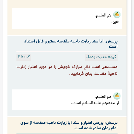
هوالعلیم.
خیر.
پرسش: ایا سند زیارت ناحیه مقدسه معتبر و قابل استناد
است
گروه: حدیث ودعاء
کد: 115
مستدعی است نظرِ مبارک خويش را در موردِ اعتبار زيارت
ناحيۀ مقدسه بيان فرماييد.
هوالعلیم.
از معصوم علیه‌السلام است.
پرسش: بررسی اعتبار و سند ایا زیارت ناحیه مقدسه از سوی
امام زمان صادر شده است