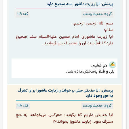
پرسش: ایا زیارت عاشورا سند صحیح دارد
گروه: حدیث ودعاء
کد: 119
بسم اللَه الرحمن الرحیم.
سلام؛
آیا زیارت عاشورای امام حسین علیه‌السلام سند صحیح
دارد؟ لطفاً سند آن را تفصیلاَ بیان فرمایید.
هوالعلیم.
بلی و قبلاً پاسخش داده شد.
پرسش: ایا حدیثی مبنی بر خواندن زیارت عاشورا برای تشرف
به حج وجود دارد
گروه: حدیث ودعاء
کد: 118
آیا حدیثی داریم که بگوید: «هرکس می‌خواهد به حج
مشرّف شود، زیارت عاشورا بخواند»؟