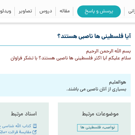
close
search
نی
پرسش و پاسخ
مقاله
دروس
تصاویر
ویدئو
آیا فلسطینی ها ناصبی هستند؟
بسم اللَه الرحمن الرحیم
سلام علیکم آیا اکثر فلسطینی ها ناصبی هستند؟ با تشکر فراوان
هوالعلیم
بسیاری از آنان ناصبی می باشند.
موضوعات مرتبط
اسناد مرتبط
نواصب، فلسطینی ها