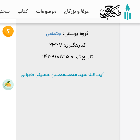
عرفا و بزرگان
موضوعات
کتاب
سخنرا
گروه پرسش
اجتماعی
کدرهگیری
2327
تاریخ ثبت
1439/02/15
آیت‌اللَه سید محمدمحسن حسینی طهرانی