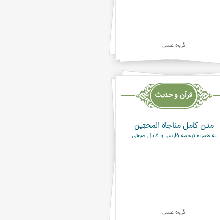
گروه علمی
یث
ء
متن کامل مناجاة المحبّين
به همراه ترجمه فارسی و فایل صوتی
گروه علمی