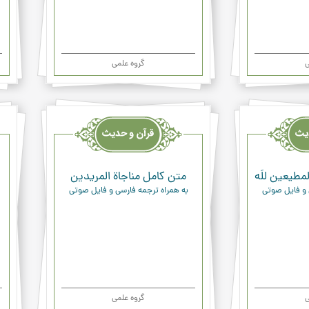
ی
گروه علمی
قرآن
قرآن
وحدیث
وحد
ودعاء
ودعا
مطيعين للَه
متن کامل مناجاة المريدين
 و فایل صوتی
به همراه ترجمه فارسی و فایل صوتی
ی
گروه علمی