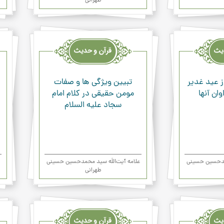
طهرانی
قرآن
قرآن
وحدیث
وحد
ودعاء
ودعا
ز عید غدیر
تبیین ویژگی ها و صفات
ان آنها
مومن حقیقی در کلام امام
سجاد علیه السلام
حمدحسین حسینی
علامه آیت‌اللَه سید محمدحسین حسینی
طهرانی
قرآن
قرآن
وحدیث
وحد