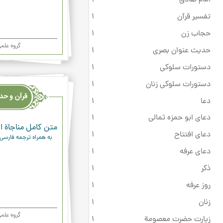
تفسیر قرآن
1
حجاب زن
1
گروه علم
حدیث عنوان بصری
1
دستورات سلوکی
1
قرآن
دستورات سلوکی زنان
1
وحدیث
دعا
1
ودعاء
دعای ابو حمزه ثمالی
1
متن کامل مناجاة ال
دعای افتتاح
1
به همراه ترجمه فارسی
دعای عرفه
1
ذکر
1
روز عرفه
1
زنان
1
گروه علم
زیارت حضرت معصومة
1