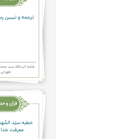
ودعاء
ترجمه و تبیین رس
علامه آیت‌اللَه سید م
طهرانی
قرآن
وحدیث
ودعاء
خطبه‌ سيّد الشّهدا
معرفت خدا و