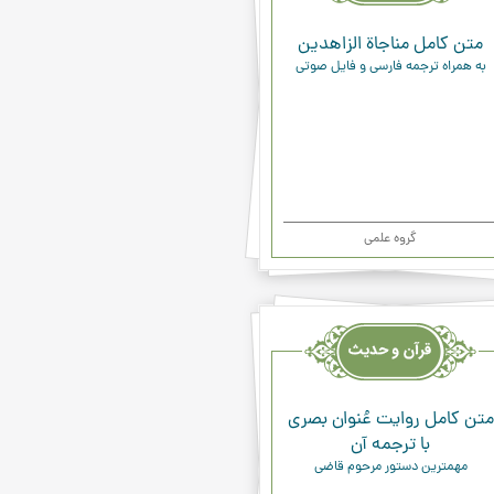
متن کامل مناجاة الزاهدين
به همراه ترجمه فارسی و فایل صوتی
گروه علمی
یث
ء
متن كامل روايت عُنوان بصري
با ترجمه آن
مهمترين دستور مرحوم قاضي