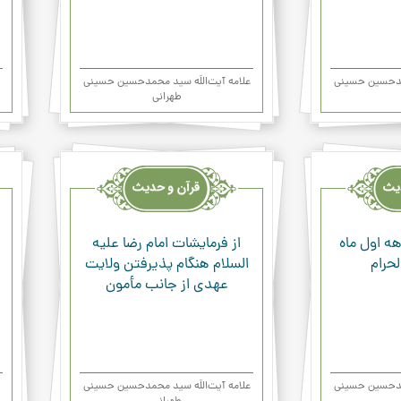
حمدحسین حسینی
علامه آیت‌اللَه سید محمدحسین حسینی
طهرانی
قرآن
قرآن
وحدیث
وحد
ودعاء
ودعا
ه اول ماه
از فرمایشات امام رضا علیه
حرام
السلام هنگام پذیرفتن ولایت
عهدی از جانب مأمون
حمدحسین حسینی
علامه آیت‌اللَه سید محمدحسین حسینی