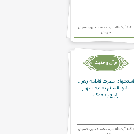
علامه آیت‌اللَه سید محمدحسین حسینی
طهرانی
یث
ء
استشهاد حضرت فاطمه زهراء
علیها السلام به آيه تطهير
راجع به فدك
علامه آیت‌اللَه سید محمدحسین حسینی