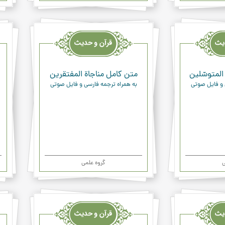
قرآن
قرآن
وحدیث
وحد
ودعاء
ودعا
المتوسّلين
متن کامل مناجاة المفتقرين
 و فایل صوتی
به همراه ترجمه فارسی و فایل صوتی
ی
گروه علمی
قرآن
قرآن
وحدیث
وحد
ودعاء
ودعا