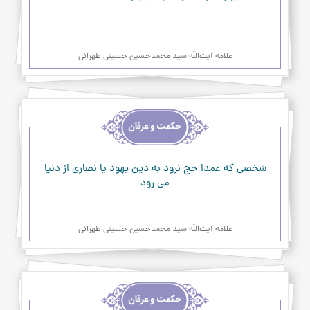
علامه آیت‌اللَه سید محمدحسین حسینی طهرانی
اخلاق
و
حکمت
و
عرفان
شخصي که عمدا حج نرود به دين يهود يا نصاري از دنيا
مي رود
علامه آیت‌اللَه سید محمدحسین حسینی طهرانی
اخلاق
و
حکمت