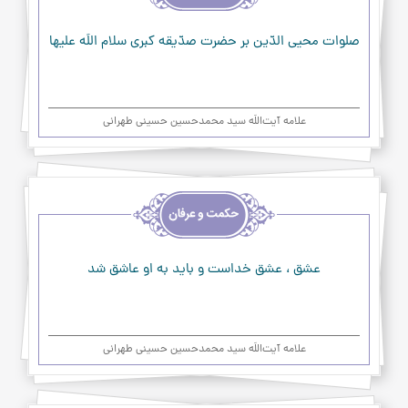
و
عرفان
صلوات محيى الدّين بر حضرت صدّيقه كبرى سلام اللَه عليها
علامه آیت‌اللَه سید محمدحسین حسینی طهرانی
اخلاق
و
حکمت
و
عرفان
عشق ، عشق خداست و باید به او عاشق شد
علامه آیت‌اللَه سید محمدحسین حسینی طهرانی