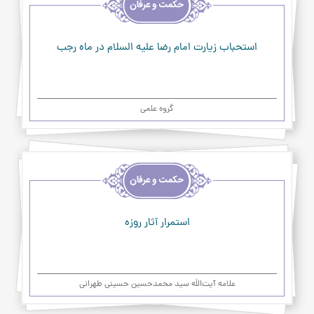
حکمت
و
عرفان
استحباب زيارت امام رضا عليه السلام در ماه رجب
گروه علمی
اخلاق
و
حکمت
و
عرفان
استمرار آثار روزه
علامه آیت‌اللَه سید محمدحسین حسینی طهرانی