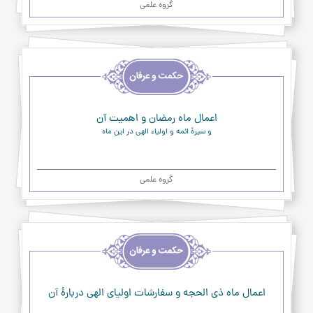
گروه علمی
اخلاق
و
حکمت
و
عرفان
اعمال ماه رمضان و اهمیت آن
و سیرۀ ائمه و اولیاء الهی در این ماه
گروه علمی
اخلاق
و
حکمت
و
عرفان
اعمال ماه ذی الحجه و سفارشات اولیای الهی دربارۀ آن