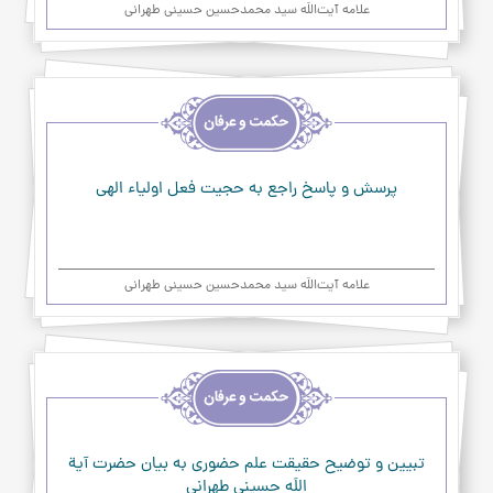
علامه آیت‌اللَه سید محمدحسین حسینی طهرانی
اخلاق
و
حکمت
و
عرفان
پرسش و پاسخ راجع به حجیت فعل اولیاء الهی
علامه آیت‌اللَه سید محمدحسین حسینی طهرانی
اخلاق
و
حکمت
و
عرفان
تبيين و توضيح حقيقت علم حضوري به بيان حضرت آية
اللَه حسيني طهراني