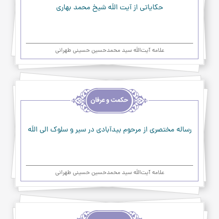
عرفان
حکاياتي از آيت اللَه شيخ محمد بهاري
علامه آیت‌اللَه سید محمدحسین حسینی طهرانی
اخلاق
و
حکمت
و
عرفان
رساله مختصري از مرحوم بيدآبادي در سير و سلوک الي اللَه
علامه آیت‌اللَه سید محمدحسین حسینی طهرانی
اخلاق
و