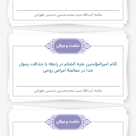
علامه آیت‌اللَه سید محمدحسین حسینی طهرانی
اخلاق
و
حکمت
و
عرفان
كلام اميرالمؤمنين عليه السّلام در رابطه با حذاقت رسول
خدا در معالجۀ امراض روحي
علامه آیت‌اللَه سید محمدحسین حسینی طهرانی
اخلاق
و
حکمت
و