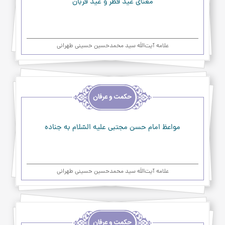
معناي‌ عيد فطر و عيد قربان
علامه آیت‌اللَه سید محمدحسین حسینی طهرانی
اخلاق
و
حکمت
و
عرفان
مواعظ امام حسن مجتبی عليه السّلام به جناده
علامه آیت‌اللَه سید محمدحسین حسینی طهرانی
اخلاق
و