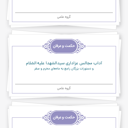
گروه علمی
اخلاق
و
حکمت
و
عرفان
آداب مجالس عزاداری سیدالشهدا علیه السّلام
و دستورات بزرگان راجع به ماه‌های محرم و صفر
گروه علمی
اخلاق
و
حکمت
و