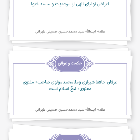
عرفان
اعراض اولیای الهی از مرجعیّت و مسند فتوا
علامه آیت‌اللَه سید محمدحسین حسینی طهرانی
اخلاق
و
حکمت
و
عرفان
عرفان حافظ شيرازي وملامحمدمولوي صاحب‌« مثنوي
معنوي» مُخّ اسلام است
علامه آیت‌اللَه سید محمدحسین حسینی طهرانی
اخلاق
و