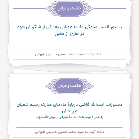
و
حکمت
و
عرفان
دستور العمل سلوکي علامه طهرانی به یکی از شاگردان خود
در خارج از کشور
علامه آیت‌اللَه سید محمدحسین حسینی طهرانی
اخلاق
و
حکمت
و
عرفان
دستورات آیت‌الله قاضی دربارۀ ماه‌های مبارک رجب، شعبان
و رمضان
به همراه توضیحات علامۀ طهرانی رضوان‌الله‌علیهما
علامه آیت‌اللَه سید محمدحسین حسینی طهرانی