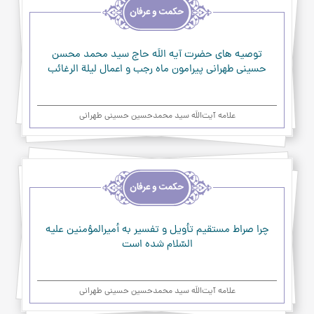
و
حکمت
و
عرفان
توصیه های حضرت آیه اللَه حاج سید محمد محسن
حسینی طهرانی پیرامون ماه رجب و اعمال لیلة الرغائب
علامه آیت‌اللَه سید محمدحسین حسینی طهرانی
اخلاق
و
حکمت
و
عرفان
چرا صراط مستقيم تأويل و تفسير به أميرالمؤمنين عليه
السّلام شده است
علامه آیت‌اللَه سید محمدحسین حسینی طهرانی