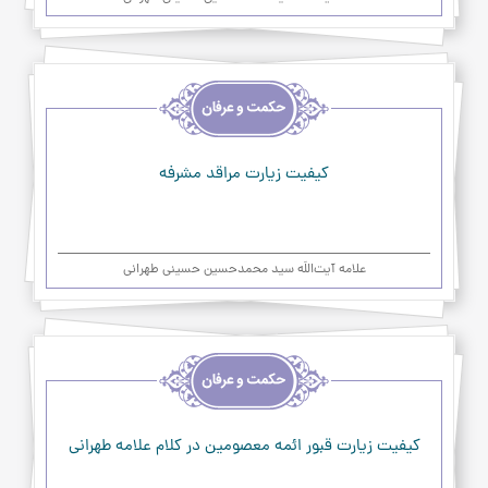
اخلاق
و
حکمت
و
عرفان
کیفیت زیارت مراقد مشرفه
علامه آیت‌اللَه سید محمدحسین حسینی طهرانی
اخلاق
و
حکمت
و
عرفان
کیفیت زیارت قبور ائمه معصومین در کلام علامه طهرانی