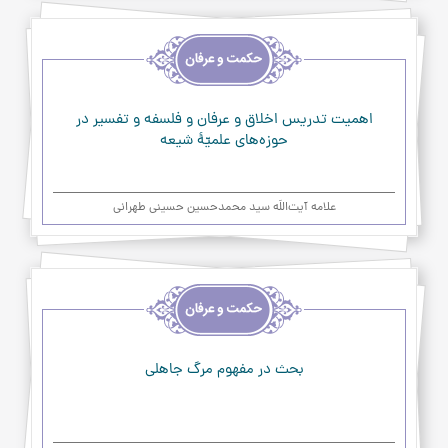
اخلاق
و
حکمت
و
عرفان
اهمیت تدريس‌ اخلاق‌ و عرفان‌ و فلسفه‌ و تفسير در
حوزه‌هاي‌ علميّۀ شيعه‌
علامه آیت‌اللَه سید محمدحسین حسینی طهرانی
اخلاق
و
حکمت
و
عرفان
بحث در مفهوم مرگ جاهلى