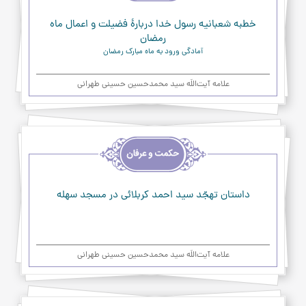
و
عرفان
خطبه شعبانیه رسول خدا دربارۀ فضیلت و اعمال ماه
رمضان
آمادگی ورود به ماه مبارک رمضان
علامه آیت‌اللَه سید محمدحسین حسینی طهرانی
اخلاق
و
حکمت
و
عرفان
داستان تهجّد سيد احمد كربلائي در مسجد سهله
علامه آیت‌اللَه سید محمدحسین حسینی طهرانی
اخلاق