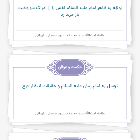
عرفان
توجّه به ظاهر امام عليه السّلام نفس را از ادراك سرّ ولايت
باز مي‌دارد
علامه آیت‌اللَه سید محمدحسین حسینی طهرانی
اخلاق
و
حکمت
و
عرفان
توسل به امام زمان علیه السلام و حقیقت انتظار فرج
علامه آیت‌اللَه سید محمدحسین حسینی طهرانی
اخلاق