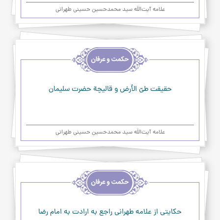
علامه آیت‌اللَه سید محمدحسین حسینی طهرانی
اخلاق
و
حکمت
و
عرفان
حقيقت طيّ الأرض و قاليچة حضرت سليمان
علامه آیت‌اللَه سید محمدحسین حسینی طهرانی
اخلاق
و
حکمت
و
عرفان
حكايتي از علامه طهراني راجع به ارادت به امام رضا