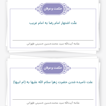
اخلاق
و
حکمت
و
عرفان
علّت اشتهار امام رضا به امام غريب
علامه آیت‌اللَه سید محمدحسین حسینی طهرانی
اخلاق
و
حکمت
و
عرفان
علت نامیده شدن حضرت زهرا سلام اللَه عليها به (ام ابیها)
علامه آیت‌اللَه سید محمدحسین حسینی طهرانی