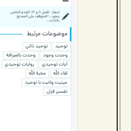
اسفار - فصل 11 و 12: العدم الخاص 
بنحو...؛ المتوقف على الممتنع 
بالذات...
موضوعات مرتبط
توحید
توحید ذاتی
وحدت وجود
وحدت بالصرافة
آیات توحیدی
روایات توحیدی
لقاء الله
محبة الله
عینیت ولایت با توحید
تفسیر قرآن