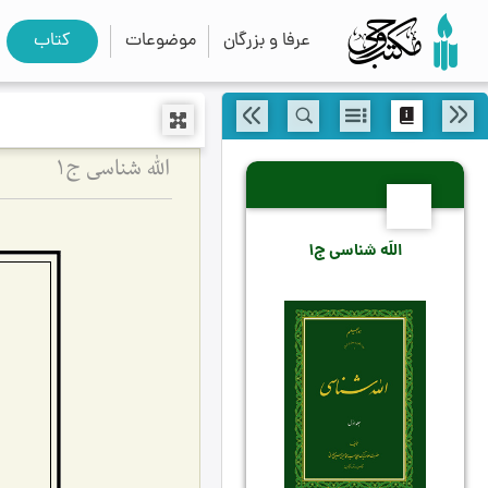
عرفا و بزرگان
موضوعات
کتاب
اللَه شناسی ج1
1
اللَه شناسی ج1