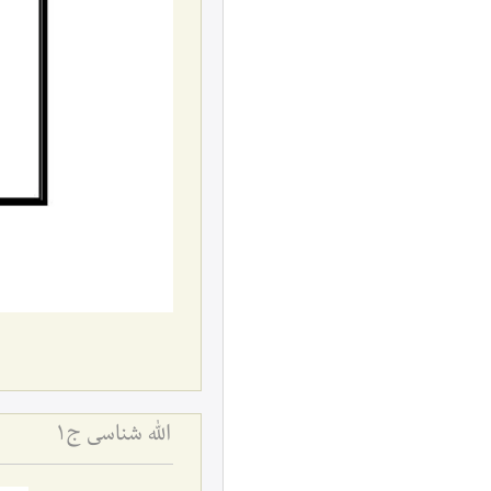
اللَه شناسی ج1