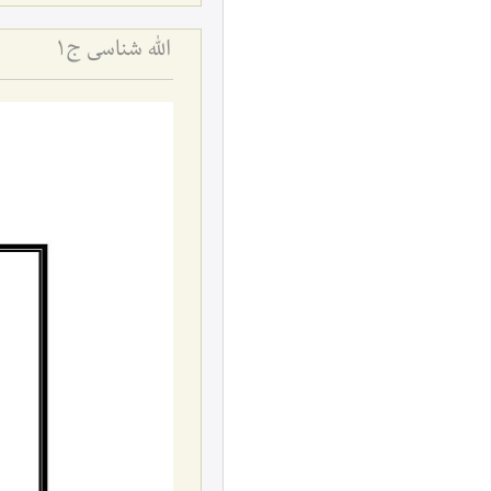
اللَه شناسی ج1