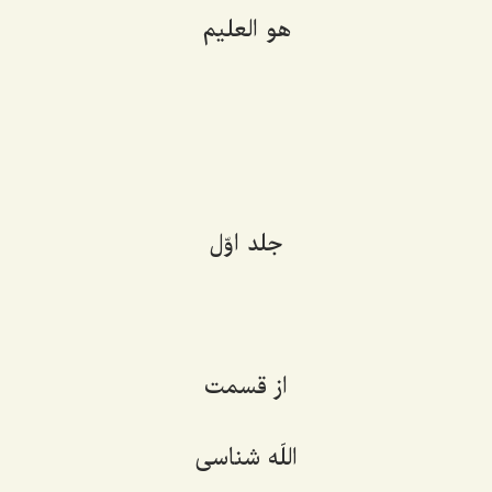
هو العلیم
جلد اوّل
از قسمت
اللَه شناسی