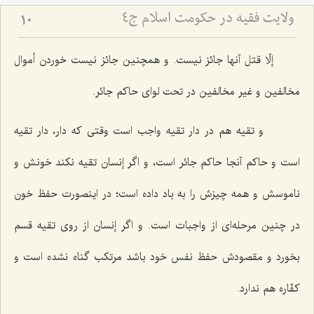
ولایت فقیه در حکومت اسلام ج4
10
إلّا قتل آنها جائز نیست. و همچنین جائز نیست خوردن أموال
مخالفین و غیر مخالفین در تحت لواى حاكم جائر.
و تقیه هم در دار تقیه واجب است وقتى كه دار، دار تقیه
است و حاكم آنجا حاكم جائر است، و اگر إنسان تقیه نكند خونش و
ناموسش و همه چیزش را به باد داده است؛ در اینصورت حفظ خون
در چنین مرحله‌اى از واجبات است. و اگر إنسان از روى تقیه قسم
بخورد و مقصودش حفظ نفس خود باشد مرتكب گناه نشده است و
كفّاره هم ندارد.