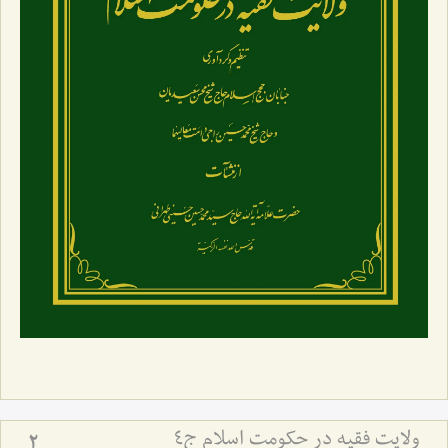
ولایت فقیه در حکومت اسلام ج4
2