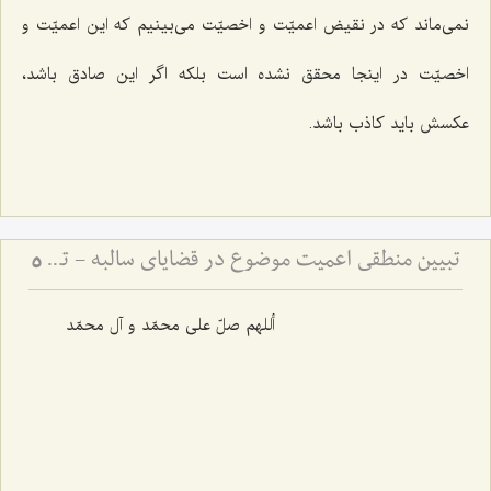
نمی‌ماند که در نقیض اعمیّت و اخصیّت می‌بینیم که این اعمیّت و
اخصیّت در اینجا محقق نشده است بلکه اگر این صادق باشد،
عکسش باید کاذب باشد.
تبیین منطقی اعمیت موضوع در قضایای سالبه - تحلیل اعتبار ذهنی و تفاوت آن با شمول افرادی
5
أللهم صلّ علی محمّد و آل محمّد