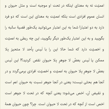
اعمیّت نه به معنای اینکه در تحت او موجبه است و مثل حیوان و
انسان عموم افرادی است بلکه اعمیّت به معنای این است که دو فرد
دارد به دو اعتبار! شما به این اعتبار می‌توانید یک‌طور قضیۀ سالبه را
بگویید و به این اعتبار یک‌طور دیگر بگویید، این چه ربطی به اعمیّت
و اخصیّت دارد که شما حالا این را با
لَیسَ بِأحد لا متحیز بِلا
ممکن
یا
لَیسَ بعضُ لا جوهرٍ بِلا حیوان
نقض کردید؟! این
لَیسَ
بعضُ لا جوهرٍ بِلا حیوان
به اعمیّت و اخصیّت افرادی برمی‌گردد و در
آنجا هم بحثی نیست؛ یعنی در آنجا جوهر نسبت به حیوان اعم است
و نقیض آن، اخص می‌شود؛ یعنی آنچه که در تحت لا جوهر است
اخص است از آنچه که در تحت لا حیوان است. چرا؟ چون حیوان همۀ