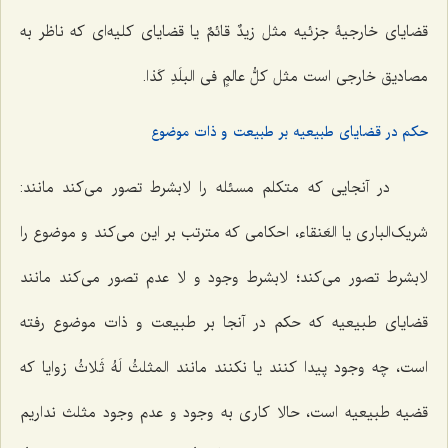
قضایای خارجیۀ جزئیه مثل
زیدٌ قائمٌ
یا قضایای کلیه‌ای که ناظر به
مصادیق خارجی است مثل
کلُّ عالمٍ فی البلَدِ کَذا
.
حکم در قضایای طبیعیه بر طبیعت و ذات موضوع
در آنجایی که متکلم مسئله را لابشرط تصور می‌کند مانند:
شریک‌الباری یا العَنقاء، احکامی که مترتب بر این می‌کند و موضوع را
لابشرط تصور می‌کند؛ لابشرط وجود و لا عدم تصور می‌کند مانند
قضایای طبیعیه که حکم در آنجا بر طبیعت و ذات موضوع رفته
است، چه وجود پیدا کنند یا نکنند مانند
المثلثُ لَهُ ثَلاثُ زوایا
که
قضیه طبیعیه است، حالا کاری به وجود و عدم وجود مثلث نداریم