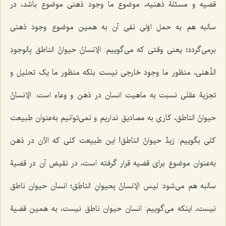
قضیه و مسئلۀ ذهنیه، موضوع ما وجود ذهنی موضوع باشد، در
سالبه هم به حمل اوّلی نفی آن به همین موضوع وجود ذهنی
برمی‌گردد؛ یعنی وقتی که می‌گوییم:
الإنسانُ حیوانُ الناطق بِالوجودِ
الذِّهنی
، منظور ما وجود خارجی نیست بلکه منظور ما یک تحلیل و
تجزیۀ عقلی نسبت به ماهیت انسان در ذهن و وعاء است.
الإنسانُ
حیوانُ الناطق
، کاری به مصادیق نداریم و نمی‌توانیم به‌عنوان طبیعت
کلی بگوییم:
زیدٌ حیوانُ الناطق
! این طبیعت کلی که الآن در ذهن
به‌عنوان موضوع برای قضیه قرار گرفته است، در نقیض آن در قضیۀ
سالبه هم می‌شود:
لیسَ الإنسانُ بِحیوانِ الناطِق
؛ انسان حیوان ناطق
نیست، اینکه می‌گوییم: انسان حیوان ناطق نیست، به همین قضیۀ