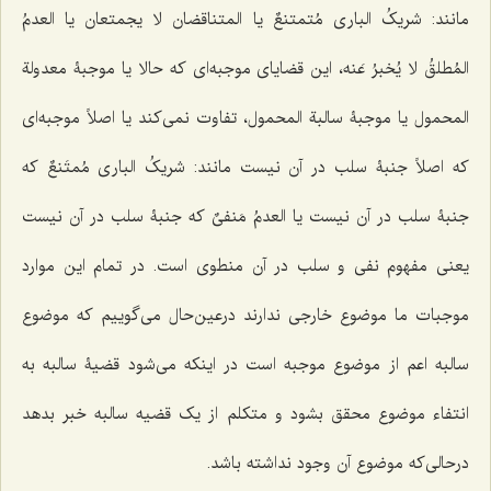
مانند:
شریکُ الباری مُتمتنعٌ
یا
المتناقضان لا یجمتعان
یا
العدمُ
المُطلقُ لا یُخبرُ عَنه
، این قضایای موجبه‌ای که حالا یا موجبۀ معدولة
المحمول یا موجبۀ سالبة المحمول، تفاوت نمی‌کند یا اصلاً موجبه‌ای
که اصلاً جنبۀ سلب در آن نیست مانند:
شریکُ الباری مُمتَنعٌ
که
جنبۀ سلب در آن نیست یا
العدمُ مَنفیٌ
که جنبۀ سلب در آن نیست
یعنی مفهوم نفی و سلب در آن منطوی است. در تمام این موارد
موجبات ما موضوع خارجی ندارند درعین‌حال می‌گوییم که موضوع
سالبه اعم از موضوع موجبه است در اینکه می‌شود قضیۀ سالبه به
انتفاء موضوع محقق بشود و متکلم از یک قضیه سالبه خبر بدهد
درحالی‌که موضوع آن وجود نداشته باشد.