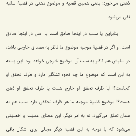
ذهنی می‌خورد؛ یعنی همین قضیه و موضوع ذهنی در قضیۀ سالبه
نفی می‌شود.
بنابراین یا سلب در اینجا صادق است یا اصل در اینجا صادق
است. و اگر در قضیۀ موجبه موضوع ما ناظر به مصداق خارجی باشد،
در سلبش هم ناظر به سلب آن موضوع خارجی خواهد بود. این بسته
به این است که موضوع ما چه نحوه تشکّلی دارد و ظرف تحقق او
کجاست؟! آیا ظرف تحقق او خارج هست یا ظرف تحقق او ذهن
هست؟! موضوع قضیۀ موجبه ما هر ظرف تحققی دارد سلب هم به
همان تعلق می‌گیرد، نه به امر دیگر. این معنای اعمیّت و اخصیّتی
می‌شود که با توجه به این قضیه دیگر مجالی برای اشکال باقی